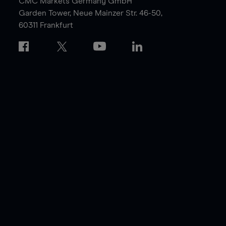
CMC Markets Germany GmbH
Garden Tower,
Neue Mainzer Str. 46-50,
60311 Frankfurt