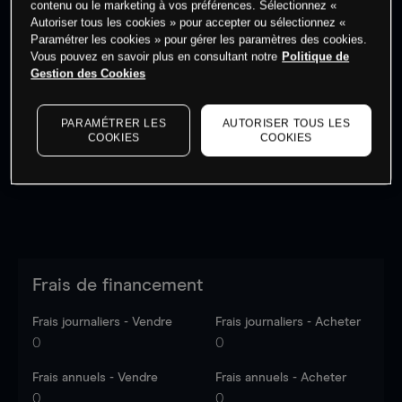
contenu ou le marketing à vos préférences. Sélectionnez «
Autoriser tous les cookies » pour accepter ou sélectionnez «
Paramétrer les cookies » pour gérer les paramètres des cookies.
Vous pouvez en savoir plus en consultant notre
Politique de
Gestion des Cookies
Les prix sont indicatifs.
Connectez-vous
pour voir les
dernières données du marché.
Log in
to see latest
PARAMÉTRER LES
AUTORISER TOUS LES
market data
COOKIES
COOKIES
Frais de financement
Frais journaliers - Vendre
Frais journaliers - Acheter
0
0
Frais annuels - Vendre
Frais annuels - Acheter
0
0