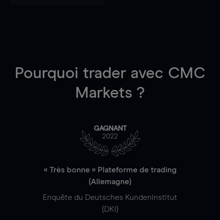
Pourquoi trader
avec CMC
Markets ?
GAGNANT
2022
« Très bonne » Plateforme de trading
(Allemagne)
Enquête du Deutsches Kundeninstitut
(DKI)