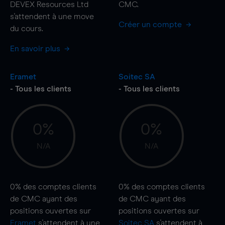
DEVEX Resources Ltd
CMC.
s'attendent à une
move
Créer un compte
du cours.
En savoir plus
Eramet
Soitec SA
- Tous les clients
- Tous les clients
0%
0%
N/A
N/A
0%
des comptes clients
0%
des comptes clients
de CMC ayant des
de CMC ayant des
positions ouvertes sur
positions ouvertes sur
Eramet
s'attendent à une
Soitec SA
s'attendent à