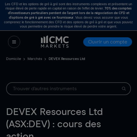
Les CFD et les options de gré à gré sont des instruments complexes et présentent un
risque élevé de perte rapide en capital en raison de l’effet de levier.
70% des comptes
d’investisseurs particuliers perdent de l’argent lors de la négociation de CFD et
. Vous devez vous assurer que vous
d’options de gré à gré avec ce fournisseur
comprenez le fonctionnement des CFD et des options de gré à gré et que vous pouvez
vous permettre de prendre le risque élevé de perdre votre argent.
Ouvrir un compte
Domicile
Marchés
DEVEX Resources Ltd
DEVEX Resources Ltd
(ASX:DEV) : cours des
action