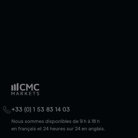
de votre choix, que le prix soit en hausse ou en
baisse.
+33 (0) 1 53 83 14 03
Nous sommes disponibles de 9 h à 18 h
en français et 24 heures sur 24 en anglais.