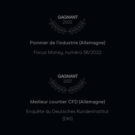
GAGNANT
2022
Pionnier de l'industrie (Allemagne)
Focus Money, numéro 36/2022
GAGNANT
2021
Meilleur courtier CFD (Allemagne)
Enquête du Deutsches Kundeninstitut
(DKI)