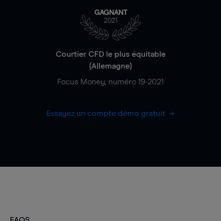
GAGNANT
2021
Courtier CFD le plus équitable
(Allemagne)
Focus Money, numéro 19-2021
Essayez un compte démo gratuit
FAQS