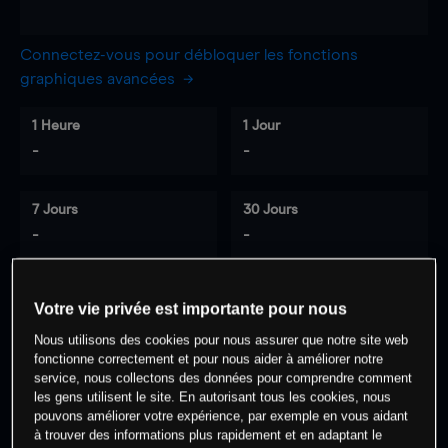
Connectez-vous pour débloquer les fonctions
graphiques avancées
1 Heure
1 Jour
-
-
7 Jours
30 Jours
-
-
Votre vie privée est importante pour nous
0
% des clients ont une position à
sur
Nous utilisons des cookies pour nous assurer que notre site web
cet actif
fonctionne correctement et pour nous aider à améliorer notre
service, nous collectons des données pour comprendre comment
les gens utilisent le site. En autorisant tous les cookies, nous
Commencez à trader
pouvons améliorer votre expérience, par exemple en vous aidant
à trouver des informations plus rapidement et en adaptant le