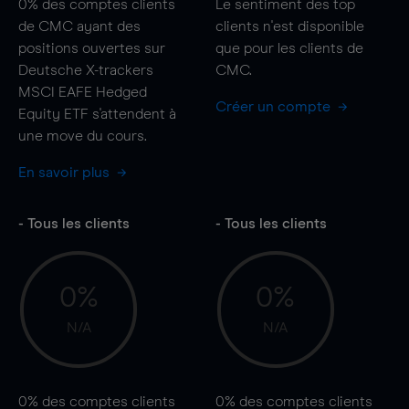
0%
des comptes clients
Le sentiment des top
de CMC ayant des
clients n'est disponible
positions ouvertes sur
que pour les clients de
Deutsche X-trackers
CMC.
MSCI EAFE Hedged
Créer un compte
Equity ETF s'attendent à
une
move
du cours.
En savoir plus
- Tous les clients
- Tous les clients
0%
0%
N/A
N/A
0%
des comptes clients
0%
des comptes clients