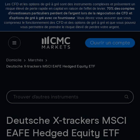
Les CFD et les options de gré à gré sont des instruments complexes et présentent un
risque élevé de perte rapide en capital en raison de l’effet de levier.
70% des comptes
d’investisseurs particuliers perdent de l’argent lors de la négociation de CFD et
. Vous devez vous assurer que vous
d’options de gré à gré avec ce fournisseur
comprenez le fonctionnement des CFD et des options de gré à gré et que vous pouvez
vous permettre de prendre le risque élevé de perdre votre argent.
Ouvrir un compte
Domicile
Marchés
Deutsche X-trackers MSCI EAFE Hedged Equity ETF
Deutsche X-trackers MSCI
EAFE Hedged Equity ETF