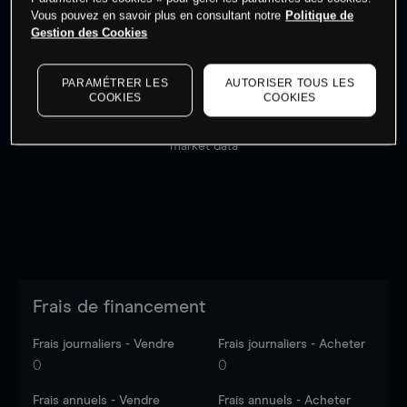
Vous pouvez en savoir plus en consultant notre
Politique de
Gestion des Cookies
PARAMÉTRER LES
AUTORISER TOUS LES
COOKIES
COOKIES
Les prix sont indicatifs.
Connectez-vous
pour voir les
dernières données du marché.
Log in
to see latest
market data
Frais de financement
Frais journaliers - Vendre
Frais journaliers - Acheter
0
0
Frais annuels - Vendre
Frais annuels - Acheter