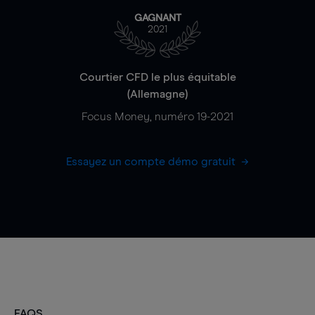
GAGNANT
2021
Courtier CFD le plus équitable
(Allemagne)
Focus Money, numéro 19-2021
Essayez un compte démo gratuit
FAQS