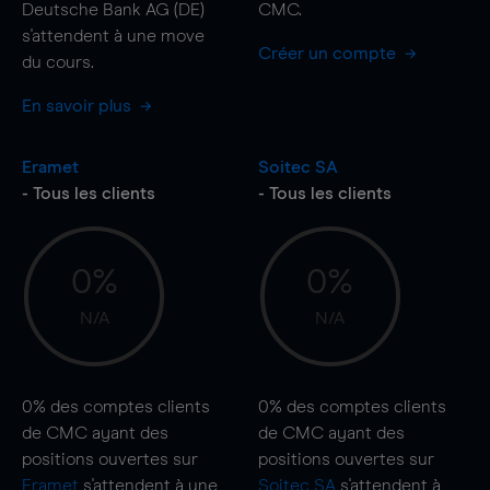
Deutsche Bank AG (DE)
CMC.
s'attendent à une
move
Créer un compte
du cours.
En savoir plus
Eramet
Soitec SA
- Tous les clients
- Tous les clients
0%
0%
N/A
N/A
0%
des comptes clients
0%
des comptes clients
de CMC ayant des
de CMC ayant des
positions ouvertes sur
positions ouvertes sur
Eramet
s'attendent à une
Soitec SA
s'attendent à