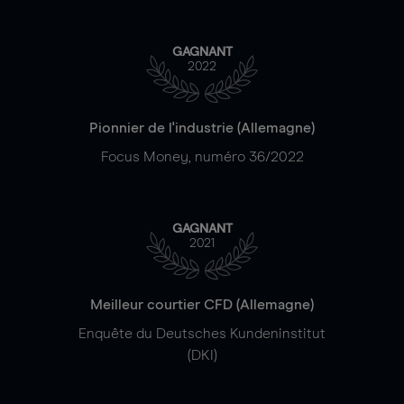
GAGNANT
2022
Pionnier de l'industrie (Allemagne)
Focus Money, numéro 36/2022
GAGNANT
2021
Meilleur courtier CFD (Allemagne)
Enquête du Deutsches Kundeninstitut
(DKI)