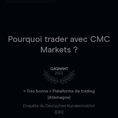
Pourquoi trader
avec CMC
Markets ?
GAGNANT
2022
« Très bonne » Plateforme de trading
(Allemagne)
Enquête du Deutsches Kundeninstitut
(DKI)