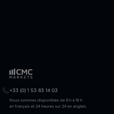
de votre choix, que le prix soit en hausse ou en
baisse.
+33 (0) 1 53 83 14 03
Nous sommes disponibles de 9 h à 18 h
en français et 24 heures sur 24 en anglais.