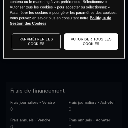
contenu ou le marketing à vos préférences. Sélectionnez «
Autoriser tous les cookies » pour accepter ou sélectionnez «
Paramétrer les cookies » pour gérer les paramètres des cookies.
Vous pouvez en savoir plus en consultant notre
Politique de
Gestion des Cookies
Les prix sont indicatifs.
Connectez-vous
pour voir les
dernières données du marché.
Log in
to see latest
PARAMÉTRER LES
AUTORISER TOUS LES
market data
COOKIES
COOKIES
Frais de financement
Frais journaliers - Vendre
Frais journaliers - Acheter
0
0
Frais annuels - Vendre
Frais annuels - Acheter
0
0