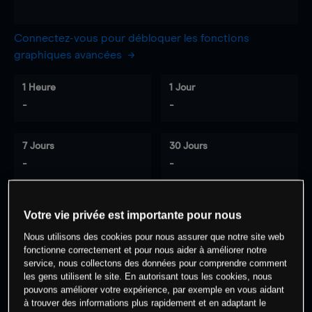
Connectez-vous pour débloquer les fonctions
graphiques avancées
1 Heure
1 Jour
-
-
7 Jours
30 Jours
-
-
Votre vie privée est importante pour nous
0
% des clients ont une position à
sur
Nous utilisons des cookies pour nous assurer que notre site web
cet actif
fonctionne correctement et pour nous aider à améliorer notre
service, nous collectons des données pour comprendre comment
les gens utilisent le site. En autorisant tous les cookies, nous
Commencez à trader
pouvons améliorer votre expérience, par exemple en vous aidant
à trouver des informations plus rapidement et en adaptant le