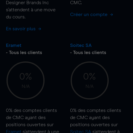
Designer Brands Inc
CMC.
s'attendent à une
move
Créer un compte
du cours.
En savoir plus
Eramet
Soitec SA
- Tous les clients
- Tous les clients
0%
0%
N/A
N/A
0%
des comptes clients
0%
des comptes clients
de CMC ayant des
de CMC ayant des
positions ouvertes sur
positions ouvertes sur
Eramet
s'attendent à une
Soitec SA
s'attendent à