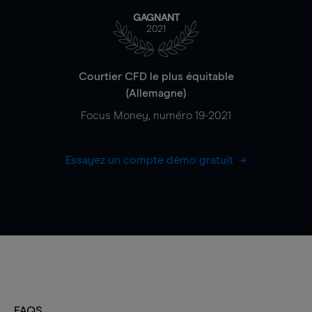
GAGNANT
2021
Courtier CFD le plus équitable
(Allemagne)
Focus Money, numéro 19-2021
Essayez un compte démo gratuit
FAQS