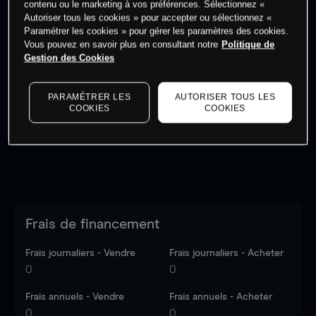
contenu ou le marketing à vos préférences. Sélectionnez «
Autoriser tous les cookies » pour accepter ou sélectionnez «
Paramétrer les cookies » pour gérer les paramètres des cookies.
Vous pouvez en savoir plus en consultant notre
Politique de
Gestion des Cookies
Les prix sont indicatifs.
Connectez-vous
pour voir les
dernières données du marché.
Log in
to see latest
PARAMÉTRER LES
AUTORISER TOUS LES
market data
COOKIES
COOKIES
Frais de financement
Frais journaliers - Vendre
Frais journaliers - Acheter
0
0
Frais annuels - Vendre
Frais annuels - Acheter
0
0