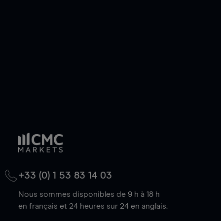
de votre choix, que le prix soit en hausse ou en
baisse.
+33 (0) 1 53 83 14 03
Nous sommes disponibles de 9 h à 18 h
en français et 24 heures sur 24 en anglais.