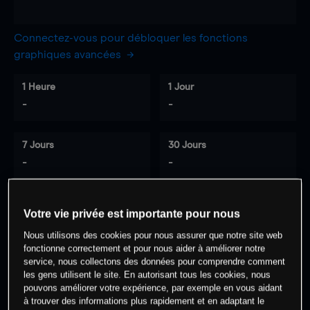
Connectez-vous pour débloquer les fonctions
graphiques avancées
1 Heure
1 Jour
-
-
7 Jours
30 Jours
-
-
Votre vie privée est importante pour nous
0
% des clients ont une position à
sur
Nous utilisons des cookies pour nous assurer que notre site web
cet actif
fonctionne correctement et pour nous aider à améliorer notre
service, nous collectons des données pour comprendre comment
les gens utilisent le site. En autorisant tous les cookies, nous
Commencez à trader
pouvons améliorer votre expérience, par exemple en vous aidant
à trouver des informations plus rapidement et en adaptant le