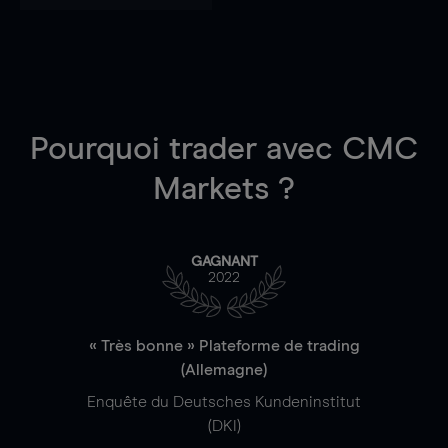
Pourquoi trader
avec CMC
Markets ?
GAGNANT
2022
« Très bonne » Plateforme de trading
(Allemagne)
Enquête du Deutsches Kundeninstitut
(DKI)