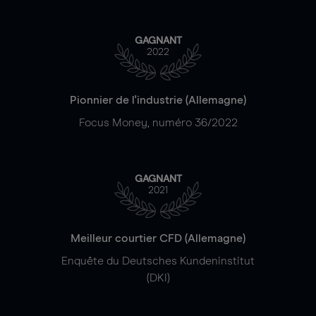
GAGNANT
2022
Pionnier de l'industrie (Allemagne)
Focus Money, numéro 36/2022
GAGNANT
2021
Meilleur courtier CFD (Allemagne)
Enquête du Deutsches Kundeninstitut
(DKI)