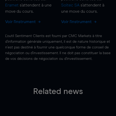
Eramet
s'attendent à une
Soitec SA
s'attendent à
move
du cours.
une
move
du cours.
Voir l'instrument
Voir l'instrument
L'outil Sentiment Clients est fourni par CMC Markets à titre
d'information générale uniquement, il est de nature historique et
n'est pas destiné à fournir une quelconque forme de conseil de
négociation ou d'investissement. Il ne doit pas constituer la base
de vos décisions de négociation ou d'investissement.
Related news