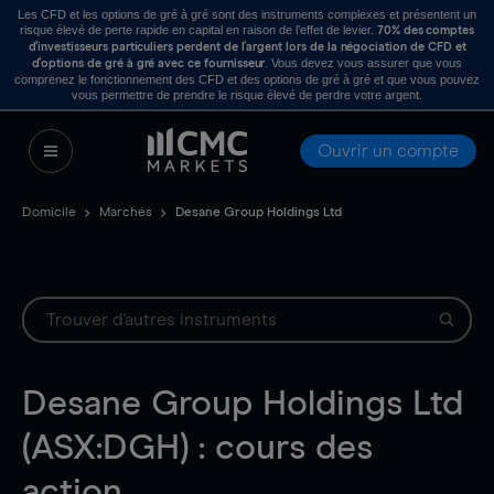
Les CFD et les options de gré à gré sont des instruments complexes et présentent un
risque élevé de perte rapide en capital en raison de l’effet de levier.
70% des comptes
d’investisseurs particuliers perdent de l’argent lors de la négociation de CFD et
. Vous devez vous assurer que vous
d’options de gré à gré avec ce fournisseur
comprenez le fonctionnement des CFD et des options de gré à gré et que vous pouvez
vous permettre de prendre le risque élevé de perdre votre argent.
Ouvrir un compte
Domicile
Marchés
Desane Group Holdings Ltd
Desane Group Holdings Ltd
(ASX:DGH) : cours des
action