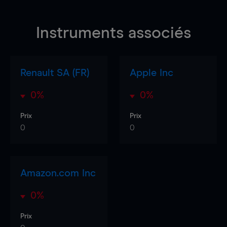
Instruments associés
Renault SA (FR)
Apple Inc
0%
0%
Prix
Prix
0
0
Amazon.com Inc
0%
Prix