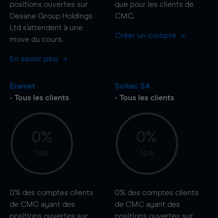
positions ouvertes sur
que pour les clients de
Desane Group Holdings
CMC.
Ltd s'attendent à une
Créer un compte
move
du cours.
En savoir plus
Eramet
Soitec SA
- Tous les clients
- Tous les clients
0%
0%
N/A
N/A
0%
des comptes clients
0%
des comptes clients
de CMC ayant des
de CMC ayant des
positions ouvertes sur
positions ouvertes sur