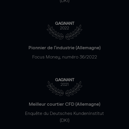
(DKI)
GAGNANT
2022
Pionnier de l'industrie (Allemagne)
Focus Money, numéro 36/2022
GAGNANT
2021
Meilleur courtier CFD (Allemagne)
Enquête du Deutsches Kundeninstitut
(DKI)