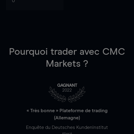
0
Pourquoi trader
avec CMC
Markets ?
GAGNANT
2022
« Très bonne » Plateforme de trading
(Allemagne)
Enquête du Deutsches Kundeninstitut