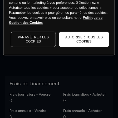
contenu ou le marketing à vos préférences. Sélectionnez «
Autoriser tous les cookies » pour accepter ou sélectionnez «
Paramétrer les cookies » pour gérer les paramètres des cookies.
Vous pouvez en savoir plus en consultant notre
Politique de
Gestion des Cookies
Les prix sont indicatifs.
Connectez-vous
pour voir les
dernières données du marché.
Log in
to see latest
market data
PARAMÉTRER LES
AUTORISER TOUS LES
COOKIES
COOKIES
Frais de financement
Frais journaliers - Vendre
Frais journaliers - Acheter
0
0
Frais annuels - Vendre
Frais annuels - Acheter
0
0