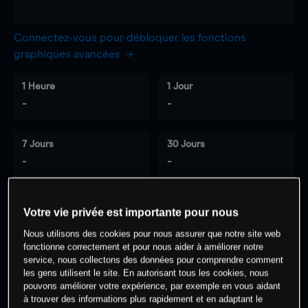
Connectez-vous pour débloquer les fonctions
graphiques avancées
1 Heure
1 Jour
-
-
7 Jours
30 Jours
-
-
Votre vie privée est importante pour nous
0
% des clients ont une position à
sur
Nous utilisons des cookies pour nous assurer que notre site web
cet actif
fonctionne correctement et pour nous aider à améliorer notre
service, nous collectons des données pour comprendre comment
les gens utilisent le site. En autorisant tous les cookies, nous
Commencez à trader
pouvons améliorer votre expérience, par exemple en vous aidant
à trouver des informations plus rapidement et en adaptant le