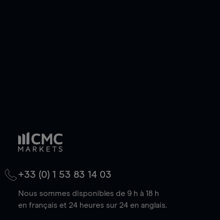
de votre choix, que le prix soit en hausse ou en
baisse.
+33 (0) 1 53 83 14 03
Nous sommes disponibles de 9 h à 18 h
en français et 24 heures sur 24 en anglais.