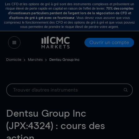
Les CFD et les options de gré à gré sont des instruments complexes et présentent un
risque élevé de perte rapide en capital en raison de l’effet de levier.
70% des comptes
d’investisseurs particuliers perdent de l’argent lors de la négociation de CFD et
. Vous devez vous assurer que vous
d’options de gré à gré avec ce fournisseur
comprenez le fonctionnement des CFD et des options de gré à gré et que vous pouvez
vous permettre de prendre le risque élevé de perdre votre argent.
Ouvrir un compte
Domicile
Marchés
Dentsu Group Inc
Dentsu Group Inc
(JPX:4324) : cours des
action