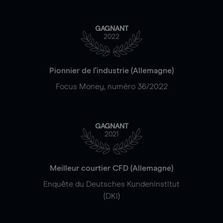
GAGNANT
2022
Pionnier de l'industrie (Allemagne)
Focus Money, numéro 36/2022
GAGNANT
2021
Meilleur courtier CFD (Allemagne)
Enquête du Deutsches Kundeninstitut
(DKI)