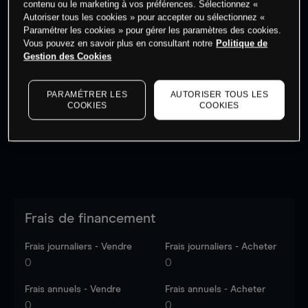
contenu ou le marketing à vos préférences. Sélectionnez «
Autoriser tous les cookies » pour accepter ou sélectionnez «
Paramétrer les cookies » pour gérer les paramètres des cookies.
Vous pouvez en savoir plus en consultant notre
Politique de
Gestion des Cookies
Les prix sont indicatifs.
Connectez-vous
pour voir les
dernières données du marché.
Log in
to see latest
PARAMÉTRER LES
AUTORISER TOUS LES
market data
COOKIES
COOKIES
Frais de financement
Frais journaliers - Vendre
Frais journaliers - Acheter
0
0
Frais annuels - Vendre
Frais annuels - Acheter
0
0