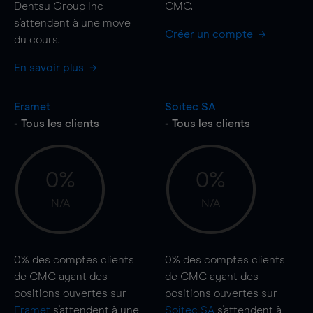
Dentsu Group Inc
CMC.
s'attendent à une
move
Créer un compte
du cours.
En savoir plus
Eramet
Soitec SA
- Tous les clients
- Tous les clients
0%
0%
N/A
N/A
0%
des comptes clients
0%
des comptes clients
de CMC ayant des
de CMC ayant des
positions ouvertes sur
positions ouvertes sur
Eramet
s'attendent à une
Soitec SA
s'attendent à