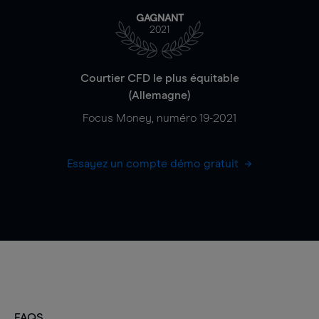
GAGNANT
2021
Courtier CFD le plus équitable
(Allemagne)
Focus Money, numéro 19-2021
Essayez un compte démo gratuit
FAQS