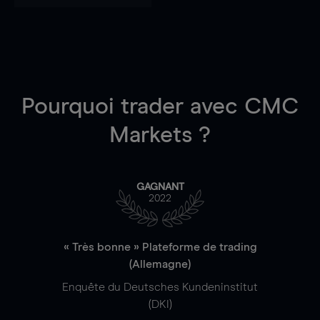
Pourquoi trader
avec CMC
Markets ?
GAGNANT
2022
« Très bonne » Plateforme de trading
(Allemagne)
Enquête du Deutsches Kundeninstitut
(DKI)