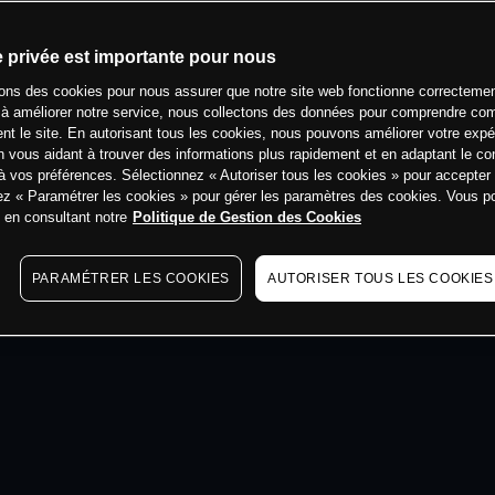
min
e privée est importante pour nous
sons des cookies pour nous assurer que notre site web fonctionne correctemen
 à améliorer notre service, nous collectons des données pour comprendre co
ent le site. En autorisant tous les cookies, nous pouvons améliorer votre expé
 vous aidant à trouver des informations plus rapidement et en adaptant le co
à vos préférences. Sélectionnez « Autoriser tous les cookies » pour accepter
ez « Paramétrer les cookies » pour gérer les paramètres des cookies. Vous 
s en consultant notre
Politique de Gestion des Cookies
PARAMÉTRER LES COOKIES
AUTORISER TOUS LES COOKIES