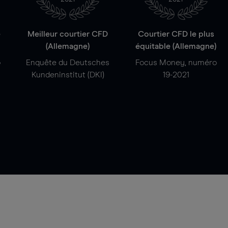
e
Meilleur courtier CFD
Courtier CFD le plus
(Allemagne)
équitable (Allemagne)
o
Enquête du Deutsches
Focus Money, numéro
Kundeninstitut (DKI)
19-2021