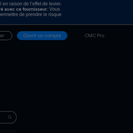
n raison de l’effet de levier.
. Vous
ré avec ce fournisseur
rmettre de prendre le risque
er
Ouvrir un compte
CMC Pro