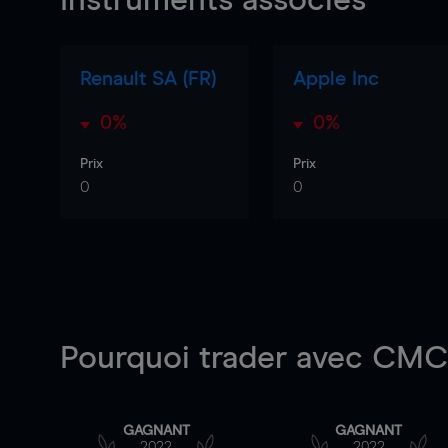
Instruments associés
Renault SA (FR)
Apple Inc
0%
0%
Prix
Prix
0
0
Pourquoi trader
avec CMC 
GAGNANT
GAGNANT
2022
2022