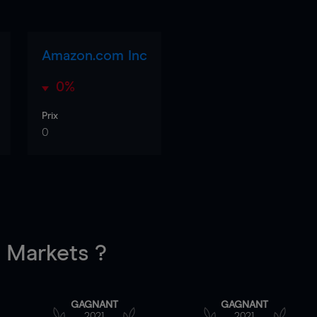
Amazon.com Inc
0%
Prix
0
Markets ?
GAGNANT
GAGNANT
2021
2021