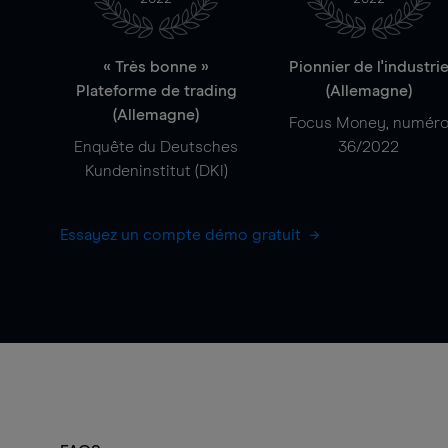
« Très bonne »
Pionnier de l'industri
Plateforme de trading
(Allemagne)
(Allemagne)
Focus Money, numér
Enquête du Deutsches
36/2022
Kundeninstitut (DKI)
Essayez un compte démo gratuit