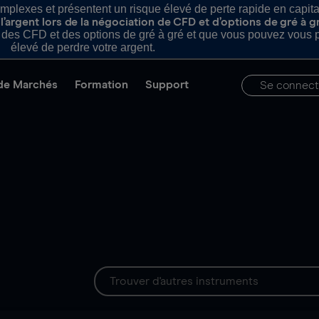
plexes et présentent un risque élevé de perte rapide en capital e
’argent lors de la négociation de CFD et d’options de gré à g
es CFD et des options de gré à gré et que vous pouvez vous pe
élevé de perdre votre argent.
de Marchés
Formation
Support
Se connect