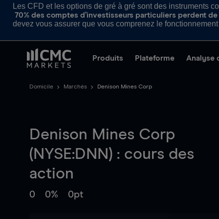
Les CFD et les options de gré à gré sont des instruments com
70% des comptes d’investisseurs particuliers perdent de l
devez vous assurer que vous comprenez le fonctionnement d
Produits
Plateforme
Analyse 
Domicile
Marchés
Denison Mines Corp
Denison Mines Corp
(NYSE:DNN) : cours des
action
0
0%
0pt