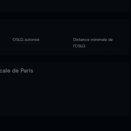
OSLG autorisé
Distance minimale de
l'OSLG
cale de Paris