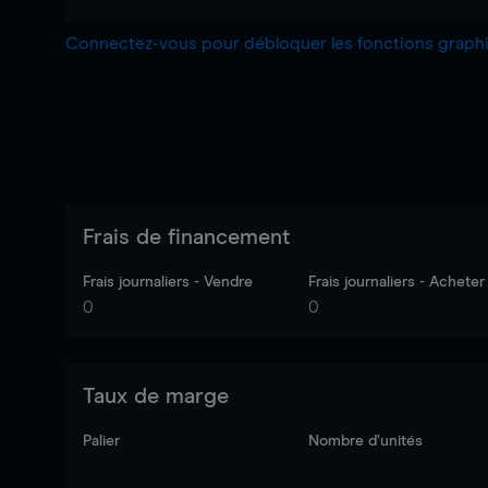
Connectez-vous pour débloquer les fonctions grap
Frais de financement
Frais journaliers - Vendre
Frais journaliers - Acheter
0
0
Taux de marge
Palier
Nombre d’unités