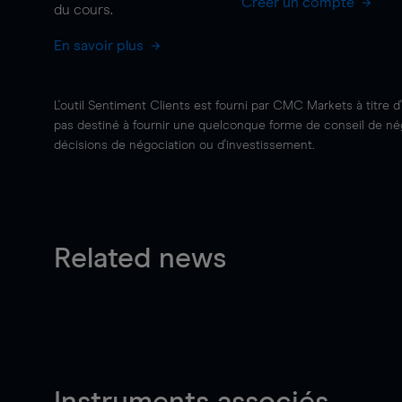
Créer un compte
du cours.
En savoir plus
L'outil Sentiment Clients est fourni par CMC Markets à titre d
pas destiné à fournir une quelconque forme de conseil de négo
décisions de négociation ou d'investissement.
Related news