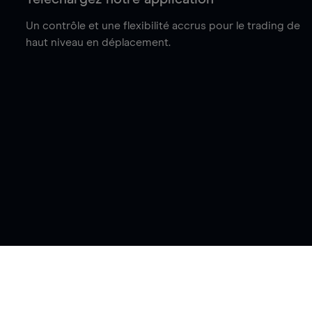
Un contrôle et une flexibilité accrus pour le trading de
haut niveau en déplacement.