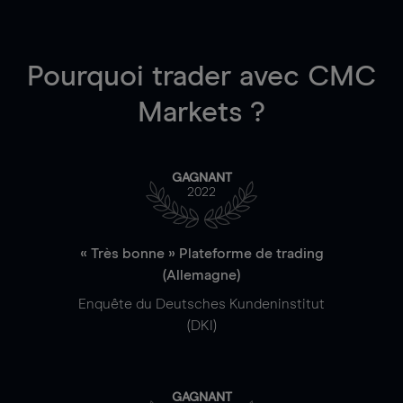
Pourquoi trader
avec CMC
Markets ?
GAGNANT
2022
« Très bonne » Plateforme de trading
(Allemagne)
Enquête du Deutsches Kundeninstitut
(DKI)
GAGNANT