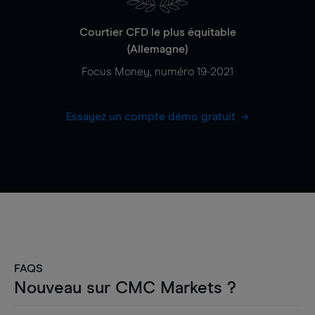
Courtier CFD le plus équitable
(Allemagne)
Focus Money, numéro 19-2021
Essayez un compte démo gratuit
FAQS
Nouveau sur CMC Markets ?