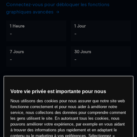
Connectez-vous pour débloquer les fonctions
graphiques avancées
1 Heure
1 Jour
-
-
7 Jours
30 Jours
-
-
0
% des clients ont une position à
sur
Votre vie privée est importante pour nous
cet actif
Nous utilisons des cookies pour nous assurer que notre site web
fonctionne correctement et pour nous aider à améliorer notre
service, nous collectons des données pour comprendre comment
Commencez à trader
les gens utilisent le site. En autorisant tous les cookies, nous
pouvons améliorer votre expérience, par exemple en vous aidant
à trouver des informations plus rapidement et en adaptant le
contenu ou le marketing à vos préférences. Sélectionnez «