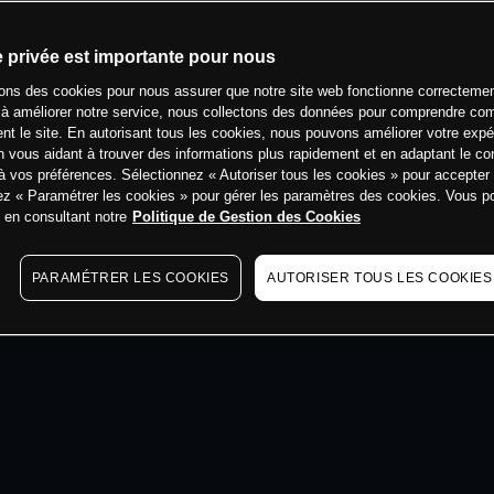
min
e privée est importante pour nous
sons des cookies pour nous assurer que notre site web fonctionne correctemen
 à améliorer notre service, nous collectons des données pour comprendre co
ent le site. En autorisant tous les cookies, nous pouvons améliorer votre expé
 vous aidant à trouver des informations plus rapidement et en adaptant le co
à vos préférences. Sélectionnez « Autoriser tous les cookies » pour accepter
ez « Paramétrer les cookies » pour gérer les paramètres des cookies. Vous 
s en consultant notre
Politique de Gestion des Cookies
PARAMÉTRER LES COOKIES
AUTORISER TOUS LES COOKIES