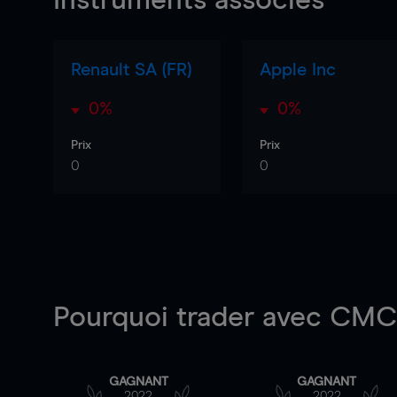
Instruments associés
Renault SA (FR)
Apple Inc
0%
0%
Prix
Prix
0
0
Pourquoi trader
avec CMC 
GAGNANT
GAGNANT
2022
2022