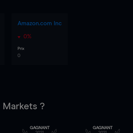
Amazon.com Inc
0%
Prix
0
Markets ?
GAGNANT
GAGNANT
2021
2021