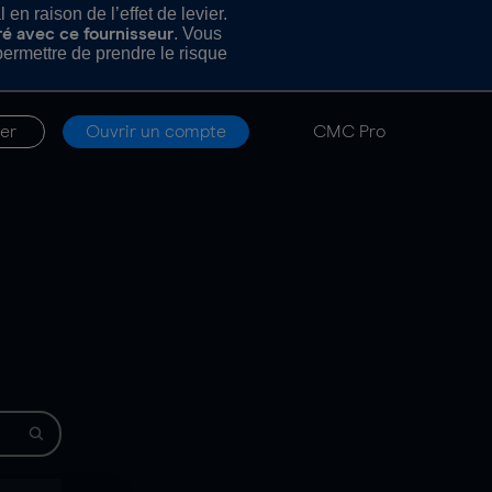
n raison de l’effet de levier.
. Vous
ré avec ce fournisseur
rmettre de prendre le risque
er
Ouvrir un compte
CMC Pro