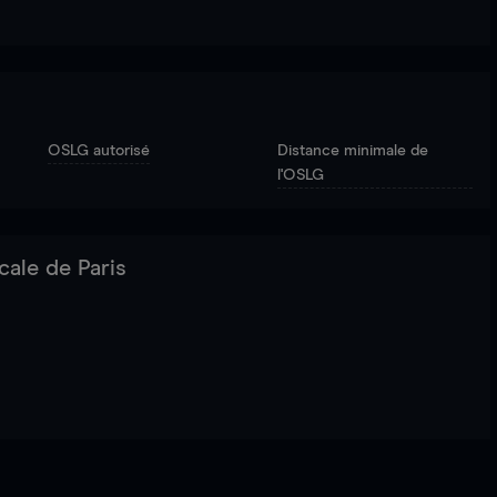
OSLG autorisé
Distance minimale de
l'OSLG
cale de Paris