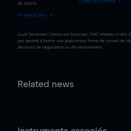
Créer un compte
du cours.
En savoir plus
L'outil Sentiment Clients est fourni par CMC Markets à titre d
pas destiné à fournir une quelconque forme de conseil de négo
décisions de négociation ou d'investissement.
Related news