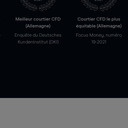
e
Meilleur courtier CFD
Courtier CFD le plus
(Allemagne)
équitable (Allemagne)
o
Enquête du Deutsches
Focus Money, numéro
Kundeninstitut (DKI)
19-2021