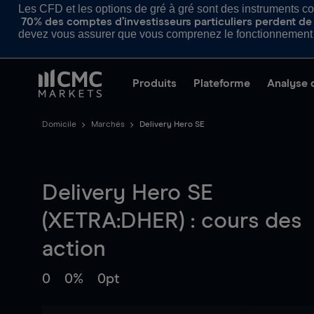
Les CFD et les options de gré à gré sont des instruments com
70% des comptes d’investisseurs particuliers perdent de l
devez vous assurer que vous comprenez le fonctionnement d
Produits
Plateforme
Analyse 
Domicile
Marchés
Delivery Hero SE
Delivery Hero SE
(XETRA:DHER) : cours des
action
0
0%
0pt