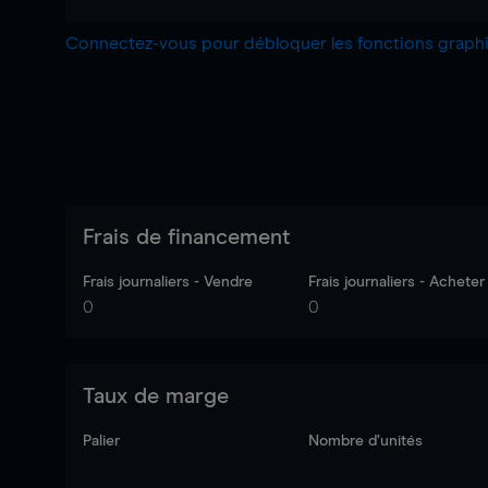
Connectez-vous pour débloquer les fonctions grap
Frais de financement
Frais journaliers - Vendre
Frais journaliers - Acheter
0
0
Taux de marge
Palier
Nombre d’unités