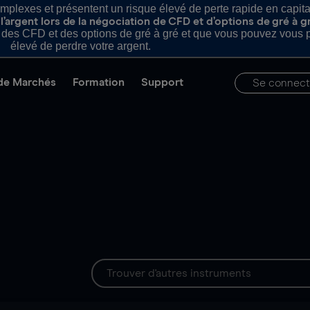
plexes et présentent un risque élevé de perte rapide en capital e
’argent lors de la négociation de CFD et d’options de gré à g
es CFD et des options de gré à gré et que vous pouvez vous pe
élevé de perdre votre argent.
de Marchés
Formation
Support
Se connect