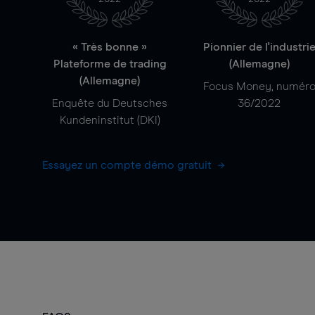
« Très bonne »
Pionnier de l'industri
Plateforme de trading
(Allemagne)
(Allemagne)
Focus Money, numér
Enquête du Deutsches
36/2022
Kundeninstitut (DKI)
Essayez un compte démo gratuit