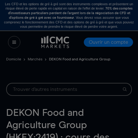
Les CFD et les options de gré à gré sont des instruments complexes et présentent un
risque élevé de perte rapide en capital en raison de l’effet de levier.
70% des comptes
d’investisseurs particuliers perdent de l’argent lors de la négociation de CFD et
. Vous devez vous assurer que vous
d’options de gré à gré avec ce fournisseur
comprenez le fonctionnement des CFD et des options de gré à gré et que vous pouvez
vous permettre de prendre le risque élevé de perdre votre argent.
Ouvrir un compte
Domicile
Marchés
DEKON Food and Agriculture Group
DEKON Food and
Agriculture Group
(HKEX:2419) : cours des