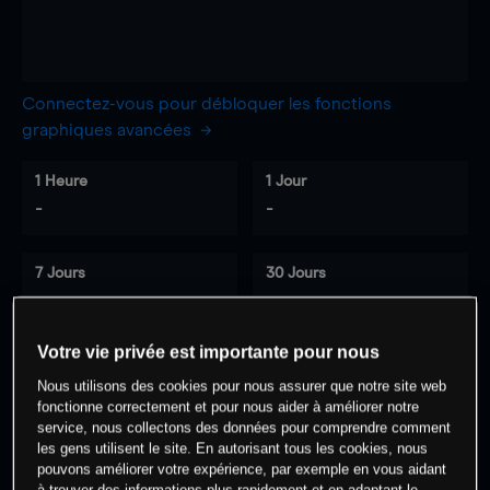
Connectez-vous pour débloquer les fonctions
graphiques avancées
1 Heure
1 Jour
-
-
7 Jours
30 Jours
-
-
Votre vie privée est importante pour nous
Nous utilisons des cookies pour nous assurer que notre site web
0
% des clients ont une position à
sur
fonctionne correctement et pour nous aider à améliorer notre
cet actif
service, nous collectons des données pour comprendre comment
les gens utilisent le site. En autorisant tous les cookies, nous
pouvons améliorer votre expérience, par exemple en vous aidant