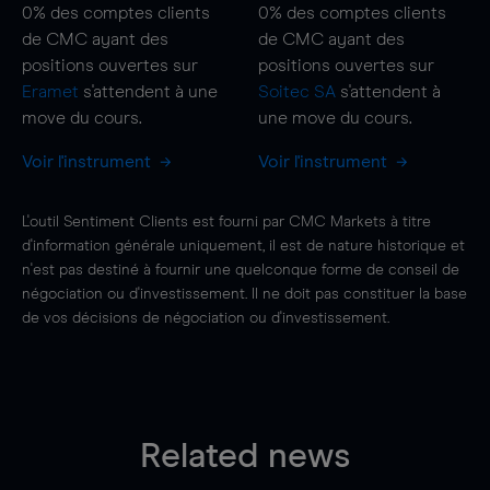
0%
des comptes clients
0%
des comptes clients
de CMC ayant des
de CMC ayant des
positions ouvertes sur
positions ouvertes sur
Eramet
s'attendent à une
Soitec SA
s'attendent à
move
du cours.
une
move
du cours.
Voir l'instrument
Voir l'instrument
L'outil Sentiment Clients est fourni par CMC Markets à titre
d'information générale uniquement, il est de nature historique et
n'est pas destiné à fournir une quelconque forme de conseil de
négociation ou d'investissement. Il ne doit pas constituer la base
de vos décisions de négociation ou d'investissement.
Related news