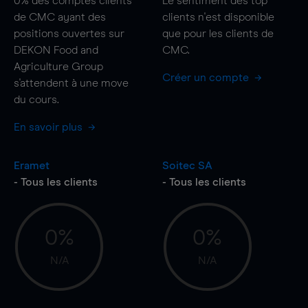
0%
des comptes clients
Le sentiment des top
de CMC ayant des
clients n'est disponible
positions ouvertes sur
que pour les clients de
DEKON Food and
CMC.
Agriculture Group
Créer un compte
s'attendent à une
move
du cours.
En savoir plus
Eramet
Soitec SA
- Tous les clients
- Tous les clients
0%
0%
N/A
N/A