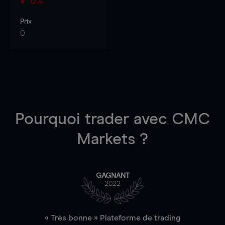
0%
Prix
0
Pourquoi trader
avec CMC
Markets ?
GAGNANT
2022
« Très bonne » Plateforme de trading