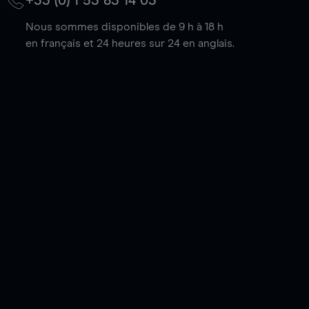
+33 (0) 1 53 83 14 03
Nous sommes disponibles de 9 h à 18 h
en français et 24 heures sur 24 en anglais.