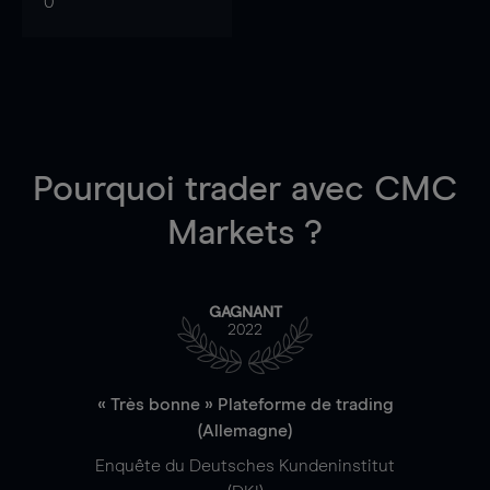
0
Pourquoi trader
avec CMC
Markets ?
GAGNANT
2022
« Très bonne » Plateforme de trading
(Allemagne)
Enquête du Deutsches Kundeninstitut