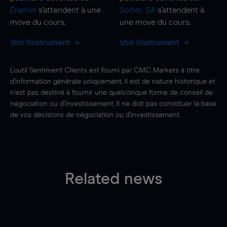
Eramet
s'attendent à une
Soitec SA
s'attendent à
move
du cours.
une
move
du cours.
Voir l'instrument
Voir l'instrument
L'outil Sentiment Clients est fourni par CMC Markets à titre
d'information générale uniquement, il est de nature historique et
n'est pas destiné à fournir une quelconque forme de conseil de
négociation ou d'investissement. Il ne doit pas constituer la base
de vos décisions de négociation ou d'investissement.
Related news