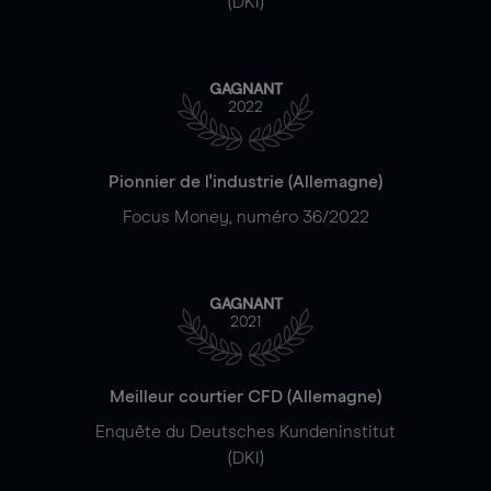
(DKI)
GAGNANT
2022
Pionnier de l'industrie (Allemagne)
Focus Money, numéro 36/2022
GAGNANT
2021
Meilleur courtier CFD (Allemagne)
Enquête du Deutsches Kundeninstitut
(DKI)