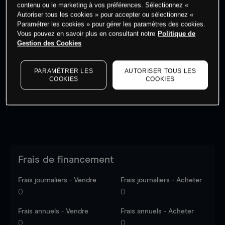
contenu ou le marketing à vos préférences. Sélectionnez «
Autoriser tous les cookies » pour accepter ou sélectionnez «
Paramétrer les cookies » pour gérer les paramètres des cookies.
Vous pouvez en savoir plus en consultant notre
Politique de
Gestion des Cookies
Les prix sont indicatifs.
Connectez-vous
pour voir les
dernières données du marché.
Log in
to see latest
market data
PARAMÉTRER LES
AUTORISER TOUS LES
COOKIES
COOKIES
Frais de financement
Frais journaliers - Vendre
Frais journaliers - Acheter
0
0
Frais annuels - Vendre
Frais annuels - Acheter
0
0