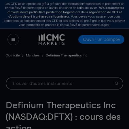
Les CFD et les options de gré à gré sont des instruments complexes et présentent un
risque élevé de perte rapide en capital en raison de l’effet de levier.
70% des comptes
d’investisseurs particuliers perdent de l’argent lors de la négociation de CFD et
. Vous devez vous assurer que vous
d’options de gré à gré avec ce fournisseur
comprenez le fonctionnement des CFD et des options de gré à gré et que vous pouvez
vous permettre de prendre le risque élevé de perdre votre argent.
Ouvrir un compte
Domicile
Marchés
Definium Therapeutics Inc
Definium Therapeutics Inc
(NASDAQ:DFTX) : cours des
action