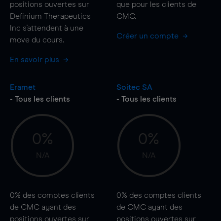
positions ouvertes sur
que pour les clients de
Definium Therapeutics
CMC.
Inc s'attendent à une
Créer un compte
move
du cours.
En savoir plus
Eramet
Soitec SA
- Tous les clients
- Tous les clients
0%
0%
N/A
N/A
0%
des comptes clients
0%
des comptes clients
de CMC ayant des
de CMC ayant des
positions ouvertes sur
positions ouvertes sur