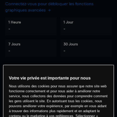
Connectez-vous pour débloquer les fonctions
graphiques avancées
1 Heure
1 Jour
-
-
7 Jours
30 Jours
-
-
0
% des clients ont une position à
sur
Votre vie privée est importante pour nous
cet actif
Nous utilisons des cookies pour nous assurer que notre site web
fonctionne correctement et pour nous aider à améliorer notre
service, nous collectons des données pour comprendre comment
Commencez à trader
les gens utilisent le site. En autorisant tous les cookies, nous
pouvons améliorer votre expérience, par exemple en vous aidant
à trouver des informations plus rapidement et en adaptant le
contenu ou le marketing à vos préférences. Sélectionnez «