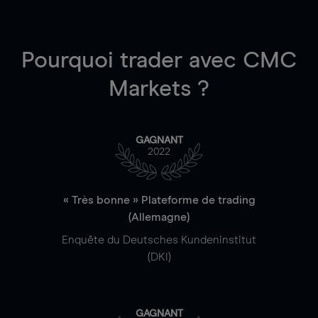
Pourquoi trader
avec CMC
Markets ?
GAGNANT
2022
« Très bonne » Plateforme de trading
(Allemagne)
Enquête du Deutsches Kundeninstitut
(DKI)
GAGNANT