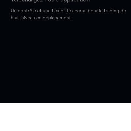
Un contrôle et une flexibilité accrus pour le trading de
haut niveau en déplacement.