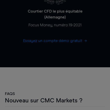
Courtier CFD le plus équitable
(Allemagne)
Focus Money, numéro 19-2021
Essayez un compte démo gratuit
FAQS
Nouveau sur CMC Markets ?