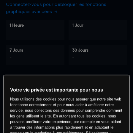
Connectez-vous pour débloquer les fonctions
graphiques avancées
1 Heure
1 Jour
-
-
7 Jours
30 Jours
-
-
0
% des clients ont une position à
sur
Votre vie privée est importante pour nous
cet actif
Nous utilisons des cookies pour nous assurer que notre site web
fonctionne correctement et pour nous aider à améliorer notre
service, nous collectons des données pour comprendre comment
Commencez à trader
les gens utilisent le site. En autorisant tous les cookies, nous
pouvons améliorer votre expérience, par exemple en vous aidant
à trouver des informations plus rapidement et en adaptant le
contenu ou le marketing à vos préférences. Sélectionnez «