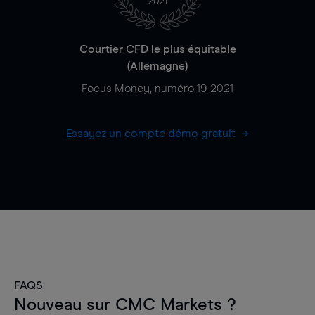
2021
Courtier CFD le plus équitable
(Allemagne)
Focus Money, numéro 19-2021
Essayez un compte démo gratuit
FAQS
Nouveau sur CMC Markets ?