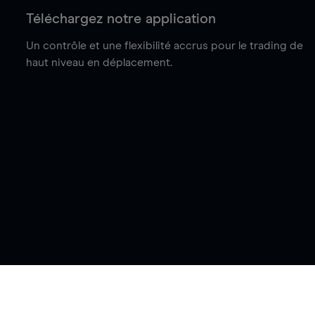
Téléchargez notre application
Un contrôle et une flexibilité accrus pour le trading de
haut niveau en déplacement.