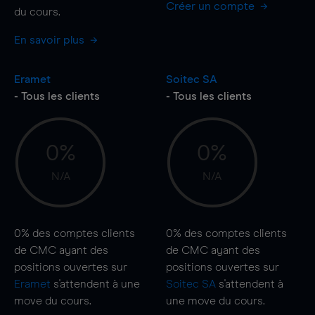
Créer un compte
du cours.
En savoir plus
Eramet
Soitec SA
- Tous les clients
- Tous les clients
0%
0%
N/A
N/A
0%
des comptes clients
0%
des comptes clients
de CMC ayant des
de CMC ayant des
positions ouvertes sur
positions ouvertes sur
Eramet
s'attendent à une
Soitec SA
s'attendent à
move
du cours.
une
move
du cours.