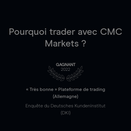
Pourquoi trader
avec CMC
Markets ?
GAGNANT
2022
« Très bonne » Plateforme de trading
(Allemagne)
Enquête du Deutsches Kundeninstitut
(DKI)