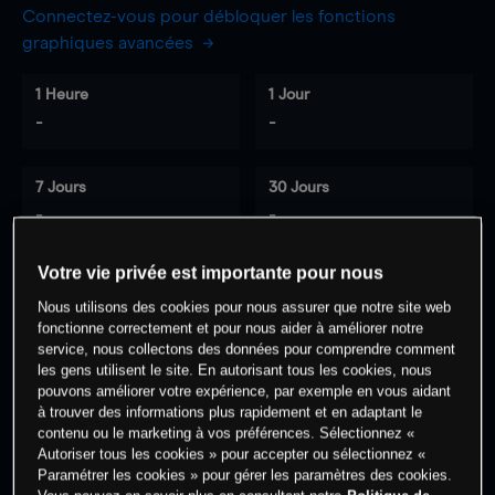
Connectez-vous pour débloquer les fonctions
graphiques avancées
1 Heure
1 Jour
-
-
7 Jours
30 Jours
-
-
Votre vie privée est importante pour nous
Nous utilisons des cookies pour nous assurer que notre site web
0
% des clients ont une position à
sur
fonctionne correctement et pour nous aider à améliorer notre
cet actif
service, nous collectons des données pour comprendre comment
les gens utilisent le site. En autorisant tous les cookies, nous
pouvons améliorer votre expérience, par exemple en vous aidant
à trouver des informations plus rapidement et en adaptant le
Commencez à trader
contenu ou le marketing à vos préférences. Sélectionnez «
Autoriser tous les cookies » pour accepter ou sélectionnez «
Paramétrer les cookies » pour gérer les paramètres des cookies.