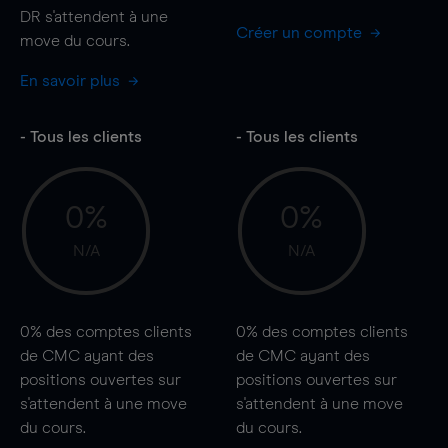
DR s'attendent à une
Créer un compte
move
du cours.
En savoir plus
- Tous les clients
- Tous les clients
0%
0%
N/A
N/A
0%
des comptes clients
0%
des comptes clients
de CMC ayant des
de CMC ayant des
positions ouvertes sur
positions ouvertes sur
s'attendent à une
move
s'attendent à une
move
du cours.
du cours.