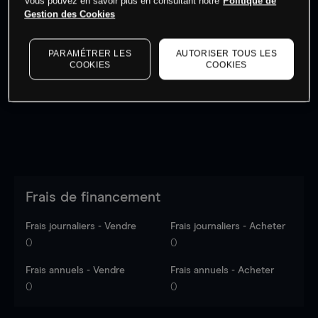
Vous pouvez en savoir plus en consultant notre
Politique de
Gestion des Cookies
Les prix sont indicatifs.
Connectez-vous
pour voir les
PARAMÉTRER LES
AUTORISER TOUS LES
dernières données du marché.
Log in
to see latest
COOKIES
COOKIES
market data
Frais de financement
Frais journaliers - Vendre
Frais journaliers - Acheter
0
0
Frais annuels - Vendre
Frais annuels - Acheter
0
0