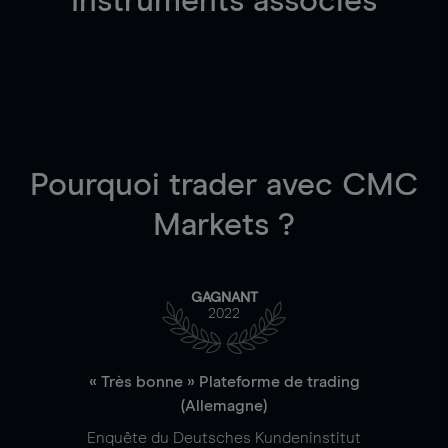
Instruments associés
Pourquoi trader
avec CMC
Markets ?
GAGNANT
2022
« Très bonne » Plateforme de trading
(Allemagne)
Enquête du Deutsches Kundeninstitut