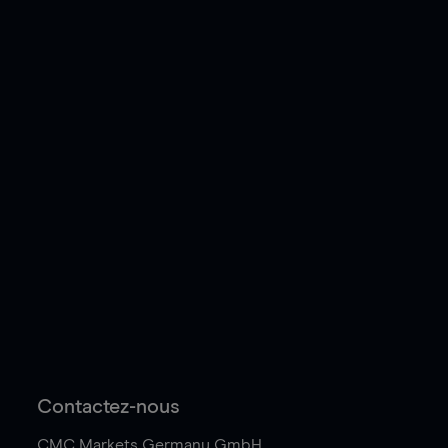
Contactez-nous
CMC Markets Germany GmbH