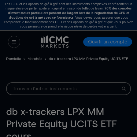
Les CFD et les options de gré à gré sont des instruments complexes et présentent un
risque élevé de perte rapide en capital en raison de l’effet de levier.
70% des comptes
d’investisseurs particuliers perdent de l’argent lors de la négociation de CFD et
. Vous devez vous assurer que vous
d’options de gré à gré avec ce fournisseur
comprenez le fonctionnement des CFD et des options de gré à gré et que vous pouvez
vous permettre de prendre le risque élevé de perdre votre argent.
Ouvrir un compte
Domicile
Marchés
db x-trackers LPX MM Private Equity UCITS ETF
db x-trackers LPX MM
Private Equity UCITS ETF
cours