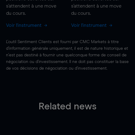
s'attendent à une
move
s'attendent à une
move
du cours.
du cours.
Voir l'instrument
Voir l'instrument
L'outil Sentiment Clients est fourni par CMC Markets à titre
d'information générale uniquement, il est de nature historique et
n'est pas destiné à fournir une quelconque forme de conseil de
négociation ou d'investissement. Il ne doit pas constituer la base
de vos décisions de négociation ou d'investissement.
Related news