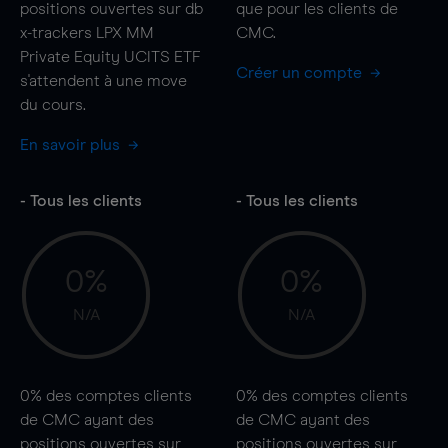
positions ouvertes sur db
que pour les clients de
x-trackers LPX MM
CMC.
Private Equity UCITS ETF
Créer un compte
s'attendent à une
move
du cours.
En savoir plus
- Tous les clients
- Tous les clients
0%
0%
N/A
N/A
0%
des comptes clients
0%
des comptes clients
de CMC ayant des
de CMC ayant des
positions ouvertes sur
positions ouvertes sur