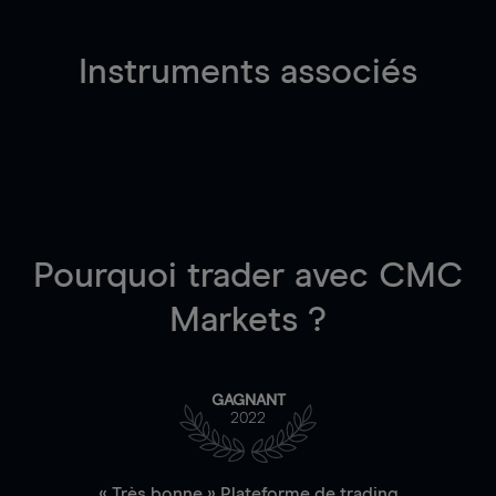
Instruments associés
Pourquoi trader
avec CMC
Markets ?
GAGNANT
2022
« Très bonne » Plateforme de trading