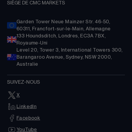
SIÈGE DE CMC MARKETS
Garden Tower Neue Mainzer Str. 46-50,
60311, Francfort-sur-le-Main, Allemagne
133 Houndsditch, Londres, EC3A 7BX,
Royaume-Uni
Level 20, Tower 3, International Towers 300,
Barangaroo Avenue, Sydney, NSW 2000,
Australie
SUIVEZ-NOUS
X
LinkedIn
Facebook
YouTube