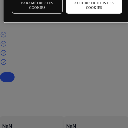
PARAMÉTRER LES
AUTORISER TOUS LES
COOKIES
COOKIES
NaN
NaN