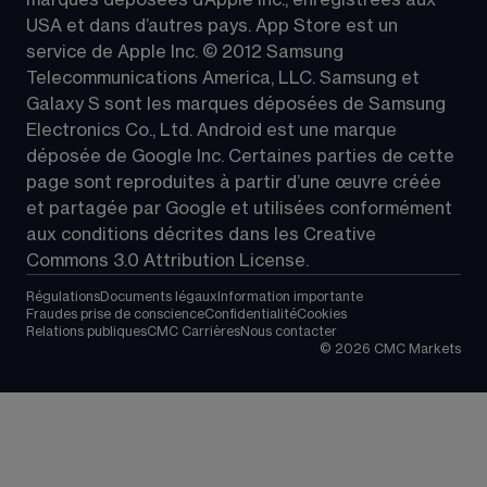
marques déposées d’Apple Inc., enregistrées aux 
USA et dans d’autres pays. App Store est un 
service de Apple Inc. © 2012 Samsung 
Telecommunications America, LLC. Samsung et 
Galaxy S sont les marques déposées de Samsung 
Electronics Co., Ltd. Android est une marque 
déposée de Google Inc. Certaines parties de cette 
page sont reproduites à partir d’une œuvre créée 
et partagée par Google et utilisées conformément 
aux conditions décrites dans les 
Creative 
Commons 3.0 Attribution License
.
Régulations
Documents légaux
Information importante
Fraudes prise de conscience
Confidentialité
Cookies
Relations publiques
CMC Carrières
Nous contacter
©
2026
CMC Markets