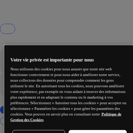
Votre vie privée est importante pour nous
-
-
Nous utilisons des cookies pour nous assurer que notre site web
fonctionne correctement et pour nous aider à améliorer notre service,
nous collectons des données pour comprendre comment les gens
-
-
utilisent le site. En autorisant tous les cookies, nous pouvons améliorer
votre expérience, par exemple en vous aidant à trouver des informations
plus rapidement et en adaptant le contenu ou le marketing à vos
préférences. Sélectionnez « Autoriser tous les cookies » pour accepter ou
sélectionnez « Paramétrer les cookies » pour gérer les paramètres des
cookies. Vous pouvez en savoir plus en consultant notre
Politique de
Gestion des Cookies