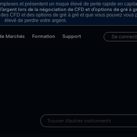
plexes et présentent un risque élevé de perte rapide en capital e
’argent lors de la négociation de CFD et d’options de gré à g
es CFD et des options de gré à gré et que vous pouvez vous pe
élevé de perdre votre argent.
de Marchés
Formation
Support
Se connect