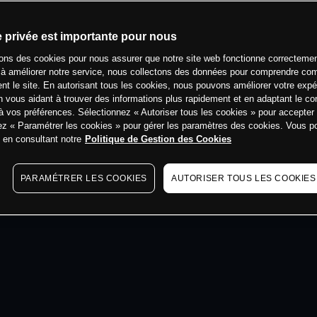
min
e privée est importante pour nous
sons des cookies pour nous assurer que notre site web fonctionne correctemen
 à améliorer notre service, nous collectons des données pour comprendre co
ent le site. En autorisant tous les cookies, nous pouvons améliorer votre expé
 vous aidant à trouver des informations plus rapidement et en adaptant le co
à vos préférences. Sélectionnez « Autoriser tous les cookies » pour accepter
ez « Paramétrer les cookies » pour gérer les paramètres des cookies. Vous 
s en consultant notre
Politique de Gestion des Cookies
PARAMÉTRER LES COOKIES
AUTORISER TOUS LES COOKIES