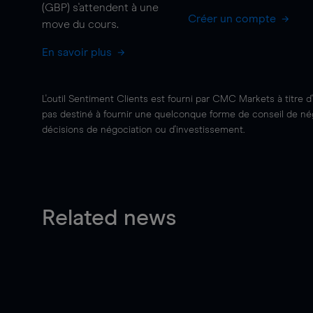
(GBP) s'attendent à une
Créer un compte
move
du cours.
En savoir plus
L'outil Sentiment Clients est fourni par CMC Markets à titre d
pas destiné à fournir une quelconque forme de conseil de négo
décisions de négociation ou d'investissement.
Related news