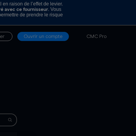
n raison de l’effet de levier.
. Vous
ré avec ce fournisseur
rmettre de prendre le risque
er
Ouvrir un compte
CMC Pro