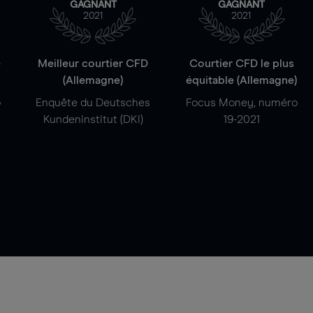
GAGNANT
GAGNANT
2021
2021
e
Meilleur courtier CFD
Courtier CFD le plus
(Allemagne)
équitable (Allemagne)
o
Enquête du Deutsches
Focus Money, numéro
Kundeninstitut (DKI)
19-2021