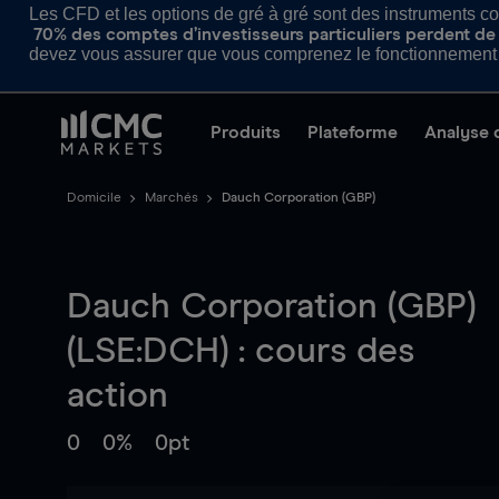
Les CFD et les options de gré à gré sont des instruments com
70% des comptes d’investisseurs particuliers perdent de l
devez vous assurer que vous comprenez le fonctionnement d
Produits
Plateforme
Analyse 
Domicile
Marchés
Dauch Corporation (GBP)
Dauch Corporation (GBP)
(LSE:DCH) : cours des
action
0
0%
0pt