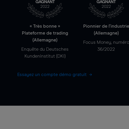
GAGNANT
GAGNANT
2022
2022
« Très bonne »
Pionnier de l'industri
Plateforme de trading
(Allemagne)
(Allemagne)
Focus Money, numér
Enquête du Deutsches
36/2022
Kundeninstitut (DKI)
Essayez un compte démo gratuit