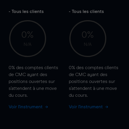
- Tous les clients
- Tous les clients
0%
0%
N/A
N/A
0%
des comptes clients
0%
des comptes clients
de CMC ayant des
de CMC ayant des
positions ouvertes sur
positions ouvertes sur
s'attendent à une
move
s'attendent à une
move
du cours.
du cours.
Voir l'instrument
Voir l'instrument