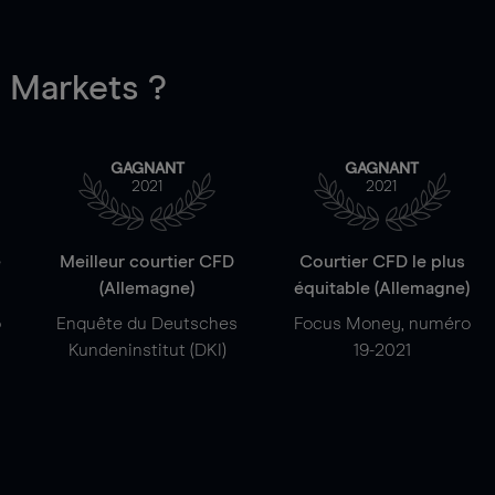
Markets ?
GAGNANT
GAGNANT
2021
2021
e
Meilleur courtier CFD
Courtier CFD le plus
(Allemagne)
équitable (Allemagne)
o
Enquête du Deutsches
Focus Money, numéro
Kundeninstitut (DKI)
19-2021