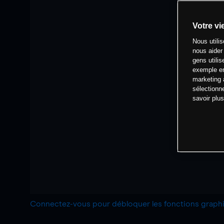
Votre vi
Nous utili
nous aider
gens utilis
exemple en
marketing 
sélectionn
savoir plu
Connectez-vous pour débloquer les fonctions grap