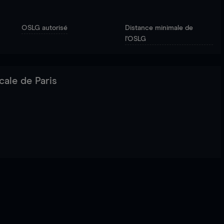
OSLG autorisé
Distance minimale de
l'OSLG
cale de Paris