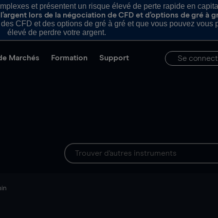
plexes et présentent un risque élevé de perte rapide en capital e
’argent lors de la négociation de CFD et d’options de gré à g
es CFD et des options de gré à gré et que vous pouvez vous pe
élevé de perdre votre argent.
de Marchés
Formation
Support
Se connect
min