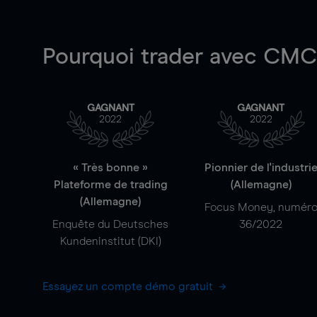
Pourquoi trader
avec CMC 
GAGNANT
GAGNANT
2022
2022
« Très bonne »
Pionnier de l'industri
Plateforme de trading
(Allemagne)
(Allemagne)
Focus Money, numér
Enquête du Deutsches
36/2022
Kundeninstitut (DKI)
Essayez un compte démo gratuit