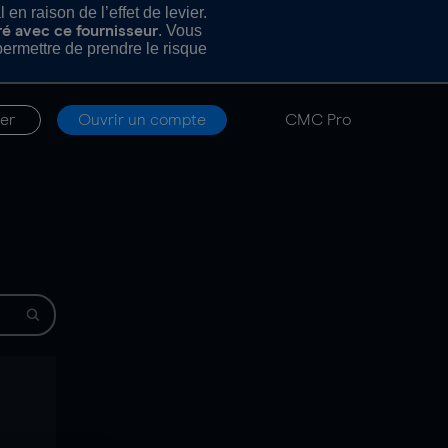
n raison de l’effet de levier.
. Vous
ré avec ce fournisseur
rmettre de prendre le risque
er
Ouvrir un compte
CMC Pro