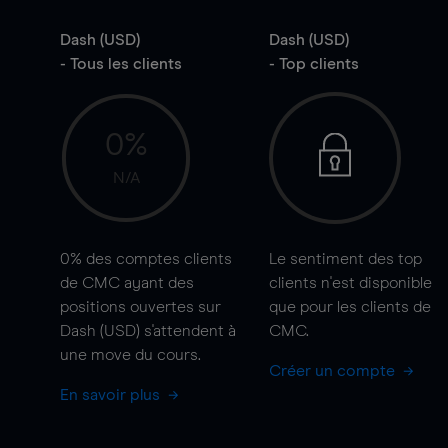
Dash (USD)
Dash (USD)
- Tous les clients
- Top clients
0%
N/A
0%
des comptes clients
Le sentiment des top
de CMC ayant des
clients n'est disponible
positions ouvertes sur
que pour les clients de
Dash (USD) s'attendent à
CMC.
une
move
du cours.
Créer un compte
En savoir plus