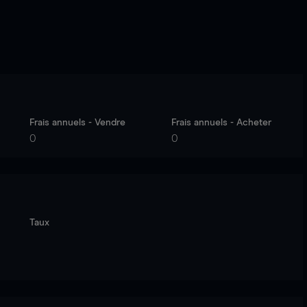
Frais annuels - Vendre
Frais annuels - Acheter
0
0
Taux