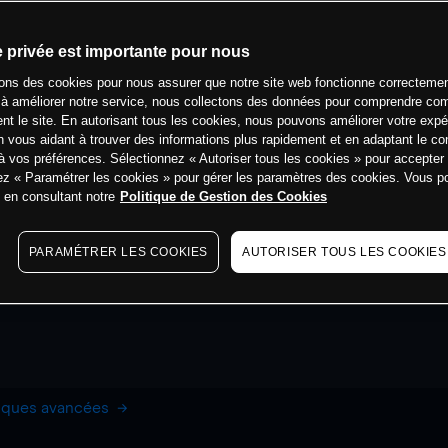
e privée est importante pour nous
sons des cookies pour nous assurer que notre site web fonctionne correctemen
 à améliorer notre service, nous collectons des données pour comprendre co
ent le site. En autorisant tous les cookies, nous pouvons améliorer votre expé
 vous aidant à trouver des informations plus rapidement et en adaptant le co
à vos préférences. Sélectionnez « Autoriser tous les cookies » pour accepter
ez « Paramétrer les cookies » pour gérer les paramètres des cookies. Vous 
s en consultant notre
Politique de Gestion des Cookies
PARAMÉTRER LES COOKIES
AUTORISER TOUS LES COOKIES
hiques avancées