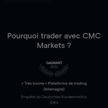
Pourquoi trader
avec CMC
Markets ?
GAGNANT
2022
« Très bonne » Plateforme de trading
(Allemagne)
Enquête du Deutsches Kundeninstitut
(DKI)