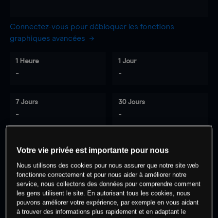
Connectez-vous pour débloquer les fonctions
graphiques avancées
1 Heure
1 Jour
-
-
7 Jours
30 Jours
-
-
Votre vie privée est importante pour nous
0
% des clients ont une position à
sur
Nous utilisons des cookies pour nous assurer que notre site web
cet actif
fonctionne correctement et pour nous aider à améliorer notre
service, nous collectons des données pour comprendre comment
les gens utilisent le site. En autorisant tous les cookies, nous
Commencez à trader
pouvons améliorer votre expérience, par exemple en vous aidant
à trouver des informations plus rapidement et en adaptant le