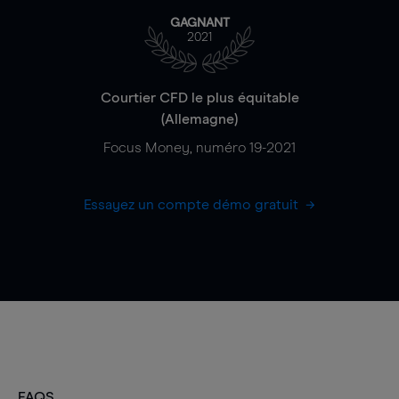
GAGNANT
2021
Courtier CFD le plus équitable
(Allemagne)
Focus Money, numéro 19-2021
Essayez un compte démo gratuit
FAQS