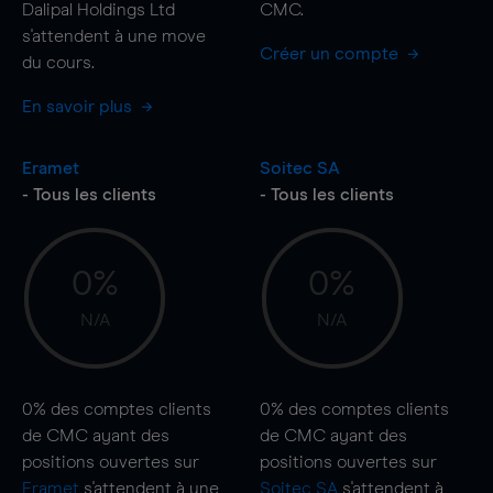
Dalipal Holdings Ltd
CMC.
s'attendent à une
move
Créer un compte
du cours.
En savoir plus
Eramet
Soitec SA
- Tous les clients
- Tous les clients
0%
0%
N/A
N/A
0%
des comptes clients
0%
des comptes clients
de CMC ayant des
de CMC ayant des
positions ouvertes sur
positions ouvertes sur
Eramet
s'attendent à une
Soitec SA
s'attendent à