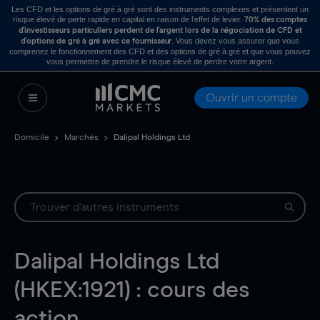
Les CFD et les options de gré à gré sont des instruments complexes et présentent un
risque élevé de perte rapide en capital en raison de l’effet de levier.
70% des comptes
d’investisseurs particuliers perdent de l’argent lors de la négociation de CFD et
. Vous devez vous assurer que vous
d’options de gré à gré avec ce fournisseur
comprenez le fonctionnement des CFD et des options de gré à gré et que vous pouvez
vous permettre de prendre le risque élevé de perdre votre argent.
Ouvrir un compte
Domicile
Marchés
Dalipal Holdings Ltd
Dalipal Holdings Ltd
(HKEX:1921) : cours des
action