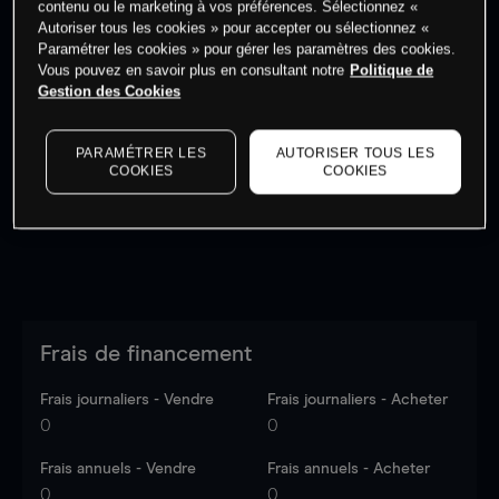
contenu ou le marketing à vos préférences. Sélectionnez «
Autoriser tous les cookies » pour accepter ou sélectionnez «
Paramétrer les cookies » pour gérer les paramètres des cookies.
Vous pouvez en savoir plus en consultant notre
Politique de
Gestion des Cookies
Les prix sont indicatifs.
Connectez-vous
pour voir les
dernières données du marché.
Log in
to see latest
PARAMÉTRER LES
AUTORISER TOUS LES
market data
COOKIES
COOKIES
Frais de financement
Frais journaliers - Vendre
Frais journaliers - Acheter
0
0
Frais annuels - Vendre
Frais annuels - Acheter
0
0