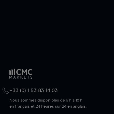
de votre choix, que le prix soit en hausse ou en
baisse.
+33 (0) 1 53 83 14 03
Nous sommes disponibles de 9 h à 18 h
en français et 24 heures sur 24 en anglais.