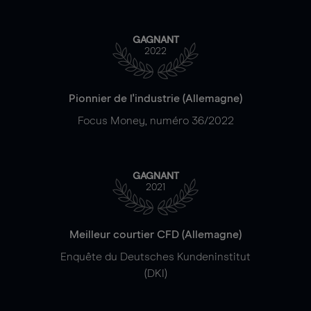
GAGNANT
2022
Pionnier de l'industrie (Allemagne)
Focus Money, numéro 36/2022
GAGNANT
2021
Meilleur courtier CFD (Allemagne)
Enquête du Deutsches Kundeninstitut
(DKI)