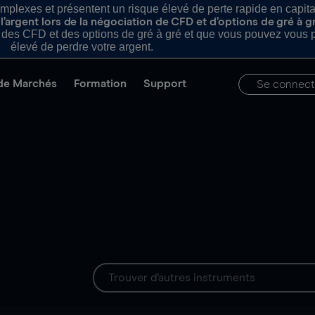
plexes et présentent un risque élevé de perte rapide en capital e
’argent lors de la négociation de CFD et d’options de gré à g
es CFD et des options de gré à gré et que vous pouvez vous pe
élevé de perdre votre argent.
de Marchés
Formation
Support
Se connect