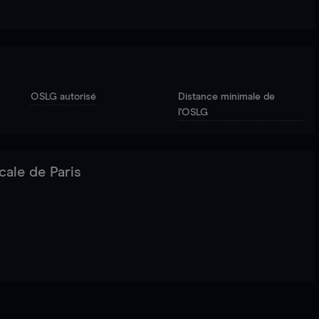
OSLG autorisé
Distance minimale de
l'OSLG
cale de Paris