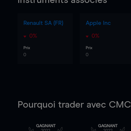
Instruments associés
Renault SA (FR)
Apple Inc
0%
0%
Prix
Prix
0
0
Pourquoi trader
avec CMC 
GAGNANT
GAGNANT
2022
2022