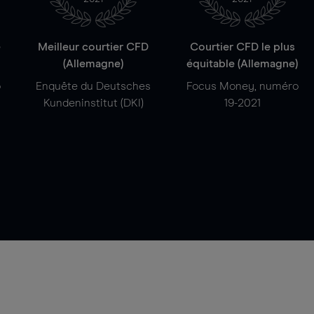
e
Meilleur courtier CFD
Courtier CFD le plus
(Allemagne)
équitable (Allemagne)
o
Enquête du Deutsches
Focus Money, numéro
Kundeninstitut (DKI)
19-2021