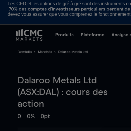
Les CFD et les options de gré à gré sont des instruments com
70% des comptes d’investisseurs particuliers perdent de l
devez vous assurer que vous comprenez le fonctionnement d
Produits
Plateforme
Analyse 
Domicile
Marchés
Dalaroo Metals Ltd
Dalaroo Metals Ltd
(ASX:DAL) : cours des
action
0
0%
0pt