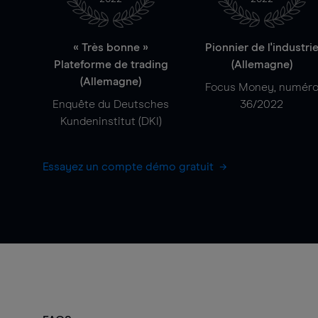
« Très bonne »
Pionnier de l'industri
Plateforme de trading
(Allemagne)
(Allemagne)
Focus Money, numér
Enquête du Deutsches
36/2022
Kundeninstitut (DKI)
Essayez un compte démo gratuit