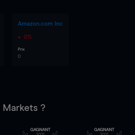
Amazon.com Inc
0%
Prix
0
Markets ?
GAGNANT
GAGNANT
2021
2021