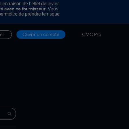
n raison de l’effet de levier.
. Vous
ré avec ce fournisseur
rmettre de prendre le risque
er
Ouvrir un compte
CMC Pro