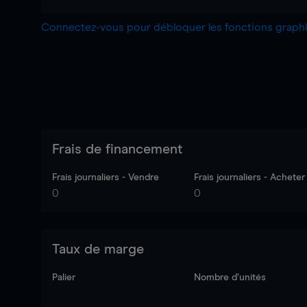
Connectez-vous pour débloquer les fonctions grap
Frais de financement
Frais journaliers - Vendre
Frais journaliers - Acheter
0
0
Taux de marge
Palier
Nombre d’unités