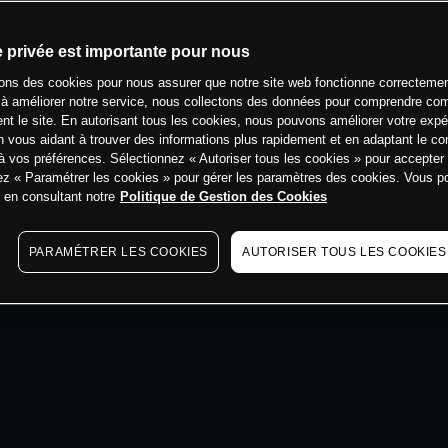
min
e privée est importante pour nous
sons des cookies pour nous assurer que notre site web fonctionne correctemen
 à améliorer notre service, nous collectons des données pour comprendre co
ent le site. En autorisant tous les cookies, nous pouvons améliorer votre expé
 vous aidant à trouver des informations plus rapidement et en adaptant le co
à vos préférences. Sélectionnez « Autoriser tous les cookies » pour accepter
ez « Paramétrer les cookies » pour gérer les paramètres des cookies. Vous 
s en consultant notre
Politique de Gestion des Cookies
PARAMÉTRER LES COOKIES
AUTORISER TOUS LES COOKIES