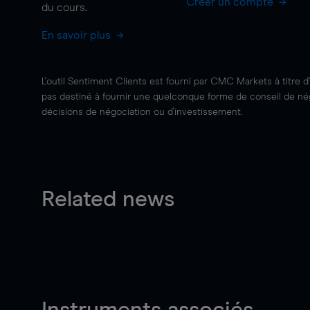
Créer un compte
du cours.
En savoir plus
L'outil Sentiment Clients est fourni par CMC Markets à titre d
pas destiné à fournir une quelconque forme de conseil de négo
décisions de négociation ou d'investissement.
Related news