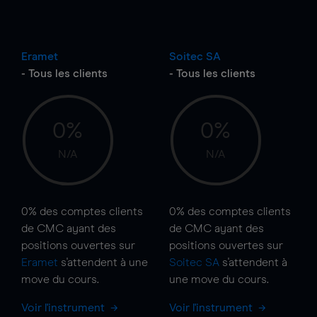
Eramet
Soitec SA
- Tous les clients
- Tous les clients
0%
0%
N/A
N/A
0%
des comptes clients
0%
des comptes clients
de CMC ayant des
de CMC ayant des
positions ouvertes sur
positions ouvertes sur
Eramet
s'attendent à une
Soitec SA
s'attendent à
move
du cours.
une
move
du cours.
Voir l'instrument
Voir l'instrument