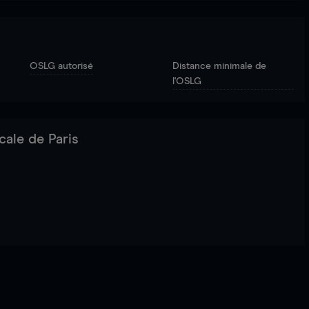
OSLG autorisé
Distance minimale de
l'OSLG
cale de Paris