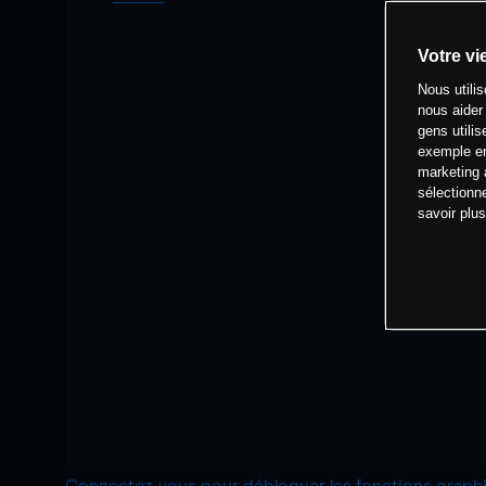
Votre vi
Nous utili
nous aider
gens utilis
exemple en
marketing 
sélectionn
savoir plu