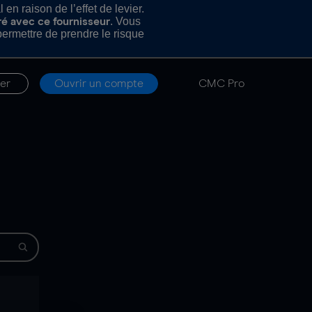
n raison de l’effet de levier.
. Vous
ré avec ce fournisseur
rmettre de prendre le risque
er
Ouvrir un compte
CMC Pro