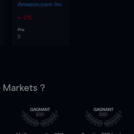
Amazon.com Inc
0%
Prix
0
Markets ?
GAGNANT
GAGNANT
2021
2021