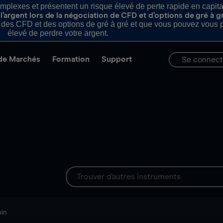
plexes et présentent un risque élevé de perte rapide en capital e
’argent lors de la négociation de CFD et d’options de gré à g
es CFD et des options de gré à gré et que vous pouvez vous pe
élevé de perdre votre argent.
de Marchés
Formation
Support
Se connect
min