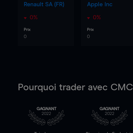
Renault SA (FR)
Apple Inc
0%
0%
Prix
Prix
0
0
Pourquoi trader
avec CMC 
GAGNANT
GAGNANT
2022
2022