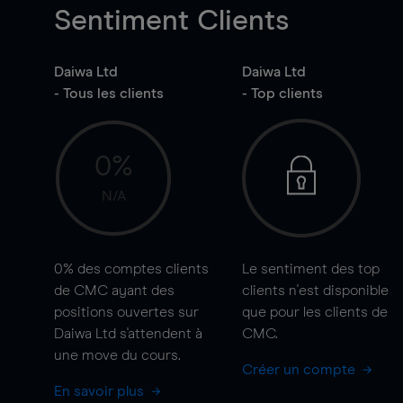
Sentiment Clients
Daiwa Ltd
Daiwa Ltd
- Tous les clients
- Top clients
0%
N/A
0%
des comptes clients
Le sentiment des top
de CMC ayant des
clients n'est disponible
positions ouvertes sur
que pour les clients de
Daiwa Ltd s'attendent à
CMC.
une
move
du cours.
Créer un compte
En savoir plus