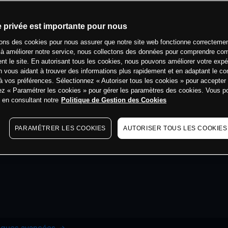
e privée est importante pour nous
sons des cookies pour nous assurer que notre site web fonctionne correctemen
 à améliorer notre service, nous collectons des données pour comprendre co
ent le site. En autorisant tous les cookies, nous pouvons améliorer votre expé
 vous aidant à trouver des informations plus rapidement et en adaptant le co
à vos préférences. Sélectionnez « Autoriser tous les cookies » pour accepter
ez « Paramétrer les cookies » pour gérer les paramètres des cookies. Vous 
s en consultant notre
Politique de Gestion des Cookies
PARAMÉTRER LES COOKIES
AUTORISER TOUS LES COOKIES