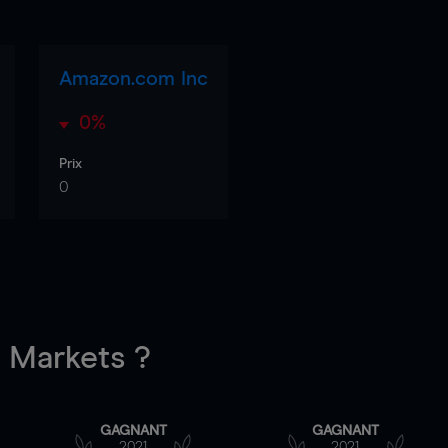
Amazon.com Inc
0%
Prix
0
Markets ?
GAGNANT
GAGNANT
2021
2021