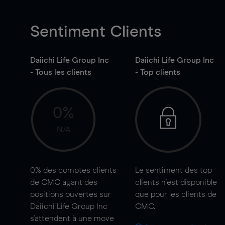
Sentiment Clients
Daiichi Life Group Inc
Daiichi Life Group Inc
- Tous les clients
- Top clients
0%
N/A
0%
des comptes clients
Le sentiment des top
de CMC ayant des
clients n'est disponible
positions ouvertes sur
que pour les clients de
Daiichi Life Group Inc
CMC.
s'attendent à une
move