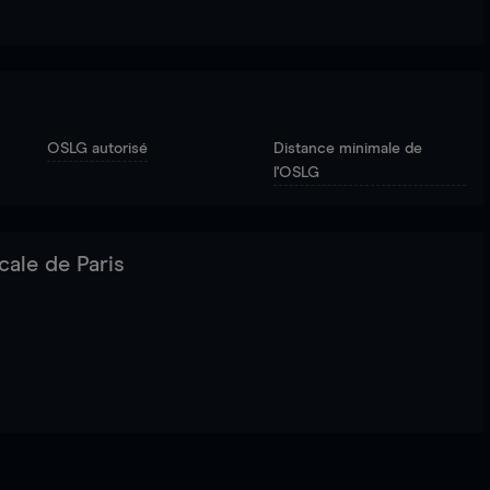
OSLG autorisé
Distance minimale de
l'OSLG
cale de Paris