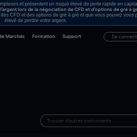
plexes et présentent un risque élevé de perte rapide en capital e
’argent lors de la négociation de CFD et d’options de gré à g
es CFD et des options de gré à gré et que vous pouvez vous pe
élevé de perdre votre argent.
de Marchés
Formation
Support
Se connect