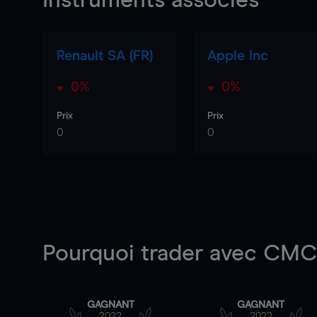
Instruments associés
Renault SA (FR)
Apple Inc
0%
0%
Prix
Prix
0
0
Pourquoi trader
avec CMC 
GAGNANT
GAGNANT
2022
2022