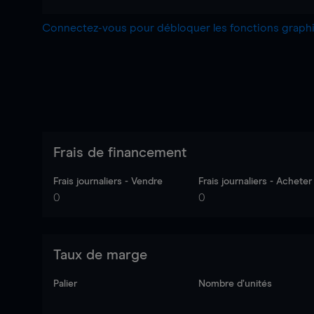
Connectez-vous pour débloquer les fonctions grap
Frais de financement
Frais journaliers - Vendre
Frais journaliers - Acheter
0
0
Taux de marge
Palier
Nombre d’unités