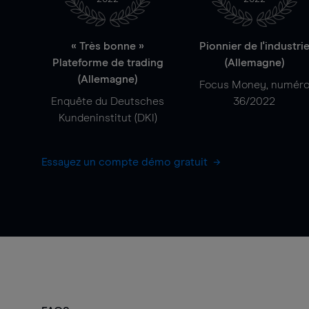
« Très bonne »
Pionnier de l'industri
Plateforme de trading
(Allemagne)
(Allemagne)
Focus Money, numér
Enquête du Deutsches
36/2022
Kundeninstitut (DKI)
Essayez un compte démo gratuit