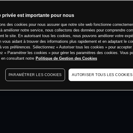
min
e privée est importante pour nous
sons des cookies pour nous assurer que notre site web fonctionne correctemen
 à améliorer notre service, nous collectons des données pour comprendre co
ent le site. En autorisant tous les cookies, nous pouvons améliorer votre expé
 vous aidant à trouver des informations plus rapidement et en adaptant le co
à vos préférences. Sélectionnez « Autoriser tous les cookies » pour accepter
ez « Paramétrer les cookies » pour gérer les paramètres des cookies. Vous 
s en consultant notre
Politique de Gestion des Cookies
PARAMÉTRER LES COOKIES
AUTORISER TOUS LES COOKIES