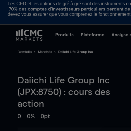
Les CFD et les options de gré à gré sont des instruments com
70% des comptes d’investisseurs particuliers perdent de l
devez vous assurer que vous comprenez le fonctionnement d
Produits
Plateforme
Analyse 
Domicile
Marchés
Daiichi Life Group Inc
Daiichi Life Group Inc
(JPX:8750) : cours des
action
0
0%
0pt