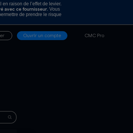
n raison de l’effet de levier.
. Vous
ré avec ce fournisseur
rmettre de prendre le risque
er
Ouvrir un compte
CMC Pro