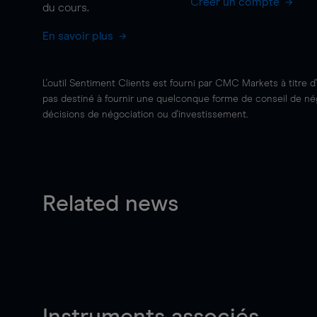
Créer un compte
du cours.
En savoir plus
L'outil Sentiment Clients est fourni par CMC Markets à titre d
pas destiné à fournir une quelconque forme de conseil de négo
décisions de négociation ou d'investissement.
Related news