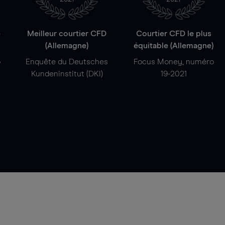
e
Meilleur courtier CFD
Courtier CFD le plus
(Allemagne)
équitable (Allemagne)
o
Enquête du Deutsches
Focus Money, numéro
Kundeninstitut (DKI)
19-2021