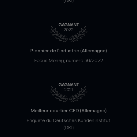
(DKI)
GAGNANT
2022
Pionnier de l'industrie (Allemagne)
Focus Money, numéro 36/2022
GAGNANT
2021
Meilleur courtier CFD (Allemagne)
Enquête du Deutsches Kundeninstitut
(DKI)