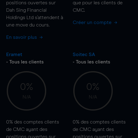
positions ouvertes sur
que pour les clients de
Dah Sing Financial
CMC.
Holdings Ltd s'attendent à
Créer un compte
une
move
du cours.
En savoir plus
Eramet
Soitec SA
- Tous les clients
- Tous les clients
0%
0%
N/A
N/A
0%
des comptes clients
0%
des comptes clients
de CMC ayant des
de CMC ayant des
positions ouvertes sur
positions ouvertes sur