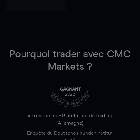
0
Pourquoi trader
avec CMC
Markets ?
GAGNANT
2022
« Très bonne » Plateforme de trading
(Allemagne)
Enquête du Deutsches Kundeninstitut