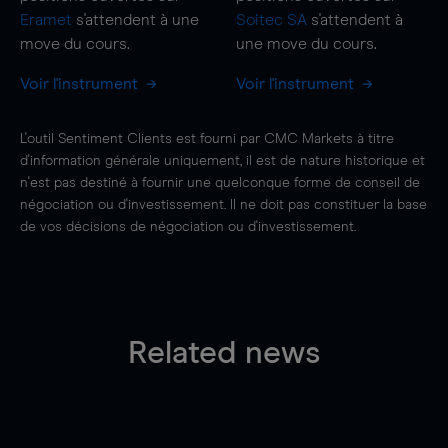
Eramet
s'attendent à une
Soitec SA
s'attendent à
move
du cours.
une
move
du cours.
Voir l'instrument
Voir l'instrument
L'outil Sentiment Clients est fourni par CMC Markets à titre
d'information générale uniquement, il est de nature historique et
n'est pas destiné à fournir une quelconque forme de conseil de
négociation ou d'investissement. Il ne doit pas constituer la base
de vos décisions de négociation ou d'investissement.
Related news