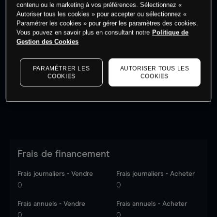
contenu ou le marketing à vos préférences. Sélectionnez «
Autoriser tous les cookies » pour accepter ou sélectionnez «
Paramétrer les cookies » pour gérer les paramètres des cookies.
Vous pouvez en savoir plus en consultant notre
Politique de
Gestion des Cookies
Les prix sont indicatifs.
Connectez-vous
pour voir les
dernières données du marché.
Log in
to see latest
market data
PARAMÉTRER LES
AUTORISER TOUS LES
COOKIES
COOKIES
Frais de financement
Frais journaliers - Vendre
Frais journaliers - Acheter
0
0
Frais annuels - Vendre
Frais annuels - Acheter
0
0