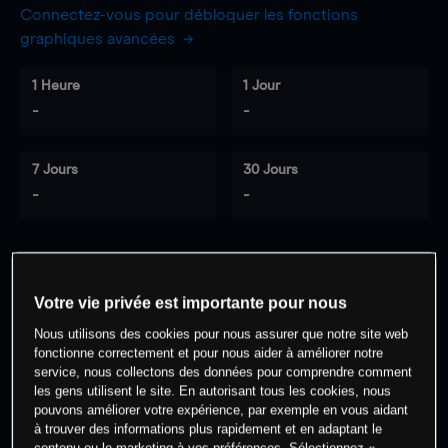
Connectez-vous pour débloquer les fonctions
graphiques avancées
1 Heure
1 Jour
-
-
7 Jours
30 Jours
-
-
0
% des clients ont une position à
sur
Votre vie privée est importante pour nous
cet actif
Nous utilisons des cookies pour nous assurer que notre site web
fonctionne correctement et pour nous aider à améliorer notre
service, nous collectons des données pour comprendre comment
Commencez à trader
les gens utilisent le site. En autorisant tous les cookies, nous
pouvons améliorer votre expérience, par exemple en vous aidant
à trouver des informations plus rapidement et en adaptant le
contenu ou le marketing à vos préférences. Sélectionnez «