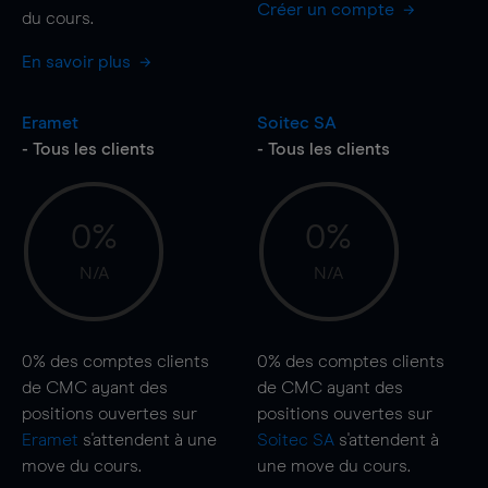
Créer un compte
du cours.
En savoir plus
Eramet
Soitec SA
- Tous les clients
- Tous les clients
0%
0%
N/A
N/A
0%
des comptes clients
0%
des comptes clients
de CMC ayant des
de CMC ayant des
positions ouvertes sur
positions ouvertes sur
Eramet
s'attendent à une
Soitec SA
s'attendent à
move
du cours.
une
move
du cours.