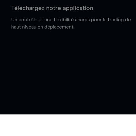
Téléchargez notre application
Un contrôle et une flexibilité accrus pour le trading de
haut niveau en déplacement.