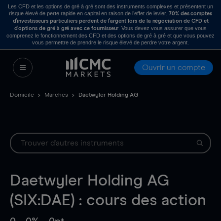
Les CFD et les options de gré à gré sont des instruments complexes et présentent un
risque élevé de perte rapide en capital en raison de l’effet de levier.
70% des comptes
d’investisseurs particuliers perdent de l’argent lors de la négociation de CFD et
. Vous devez vous assurer que vous
d’options de gré à gré avec ce fournisseur
comprenez le fonctionnement des CFD et des options de gré à gré et que vous pouvez
vous permettre de prendre le risque élevé de perdre votre argent.
Ouvrir un compte
Domicile
Marchés
Daetwyler Holding AG
Daetwyler Holding AG
(SIX:DAE) : cours des action