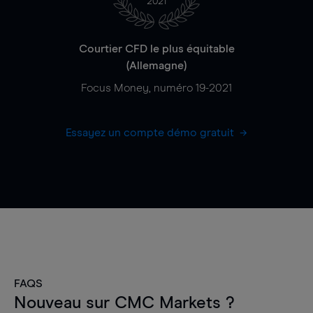
2021
Courtier CFD le plus équitable
(Allemagne)
Focus Money, numéro 19-2021
Essayez un compte démo gratuit
FAQS
Nouveau sur CMC Markets ?