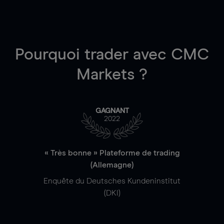
Pourquoi trader
avec CMC
Markets ?
GAGNANT
2022
« Très bonne » Plateforme de trading
(Allemagne)
Enquête du Deutsches Kundeninstitut
(DKI)