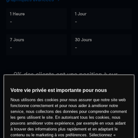
1 Heure
1 Jour
-
-
7 Jours
30 Jours
-
-
0
% des clients ont une position à
sur
cet actif
Votre vie privée est importante pour nous
Nous utilisons des cookies pour nous assurer que notre site web
Commencez à trader
fonctionne correctement et pour nous aider à améliorer notre
service, nous collectons des données pour comprendre comment
les gens utilisent le site. En autorisant tous les cookies, nous
pouvons améliorer votre expérience, par exemple en vous aidant
à trouver des informations plus rapidement et en adaptant le
contenu ou le marketing à vos préférences. Sélectionnez «