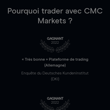
Pourquoi trader
avec CMC
Markets ?
GAGNANT
2022
« Très bonne » Plateforme de trading
(Allemagne)
Enquête du Deutsches Kundeninstitut
(DKI)
GAGNANT
2022