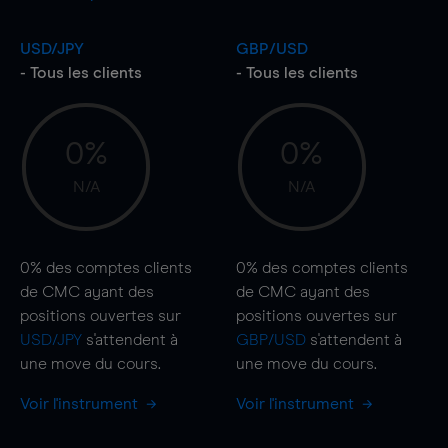
USD/JPY
GBP/USD
- Tous les clients
- Tous les clients
0%
0%
N/A
N/A
0%
des comptes clients
0%
des comptes clients
de CMC ayant des
de CMC ayant des
positions ouvertes sur
positions ouvertes sur
USD/JPY
s'attendent à
GBP/USD
s'attendent à
une
move
du cours.
une
move
du cours.
Voir l'instrument
Voir l'instrument