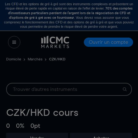
Les CFD et les options de gré à gré sont des instruments complexes et présentent un
risque élevé de perte rapide en capital en raison de l’effet de levier.
70% des comptes
d’investisseurs particuliers perdent de l’argent lors de la négociation de CFD et
. Vous devez vous assurer que vous
d’options de gré à gré avec ce fournisseur
comprenez le fonctionnement des CFD et des options de gré à gré et que vous pouvez
vous permettre de prendre le risque élevé de perdre votre argent.
Ouvrir un compte
Domicile
Marchés
CZK/HKD
CZK/HKD
cours
0
0%
0pt