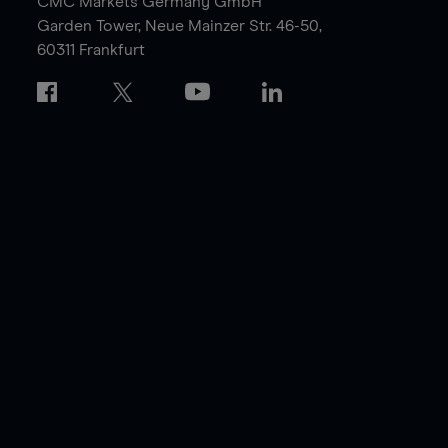
CMC Markets Germany GmbH
Garden Tower,
Neue Mainzer Str. 46-50,
60311 Frankfurt