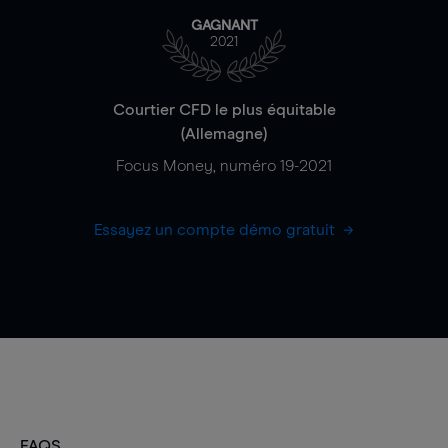
GAGNANT
2021
Courtier CFD le plus équitable
(Allemagne)
Focus Money, numéro 19-2021
Essayez un compte démo gratuit
FAQS