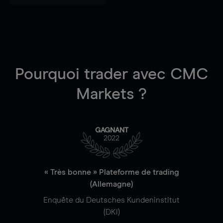
Pourquoi trader
avec CMC
Markets ?
GAGNANT
2022
« Très bonne » Plateforme de trading
(Allemagne)
Enquête du Deutsches Kundeninstitut
(DKI)