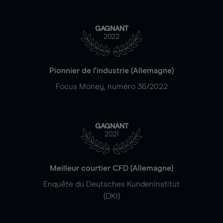
GAGNANT
2022
Pionnier de l'industrie (Allemagne)
Focus Money, numéro 36/2022
GAGNANT
2021
Meilleur courtier CFD (Allemagne)
Enquête du Deutsches Kundeninstitut
(DKI)