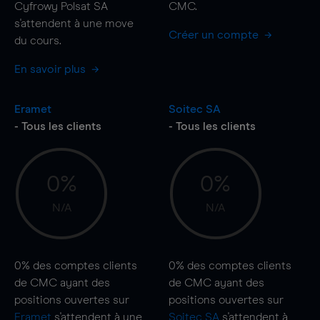
Cyfrowy Polsat SA
CMC.
s'attendent à une
move
Créer un compte
du cours.
En savoir plus
Eramet
Soitec SA
- Tous les clients
- Tous les clients
0%
0%
N/A
N/A
0%
des comptes clients
0%
des comptes clients
de CMC ayant des
de CMC ayant des
positions ouvertes sur
positions ouvertes sur
Eramet
s'attendent à une
Soitec SA
s'attendent à