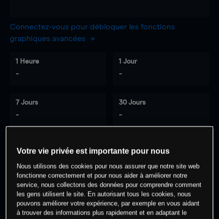
Connectez-vous pour débloquer les fonctions
graphiques avancées
1 Heure
1 Jour
-
-
7 Jours
30 Jours
-
-
Votre vie privée est importante pour nous
0
% des clients ont une position à
sur
Nous utilisons des cookies pour nous assurer que notre site web
cet actif
fonctionne correctement et pour nous aider à améliorer notre
service, nous collectons des données pour comprendre comment
les gens utilisent le site. En autorisant tous les cookies, nous
Commencez à trader
pouvons améliorer votre expérience, par exemple en vous aidant
à trouver des informations plus rapidement et en adaptant le