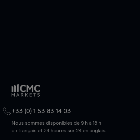
de votre choix, que le prix soit en hausse ou en
baisse.
+33 (0) 1 53 83 14 03
Nous sommes disponibles de 9 h à 18 h
en français et 24 heures sur 24 en anglais.