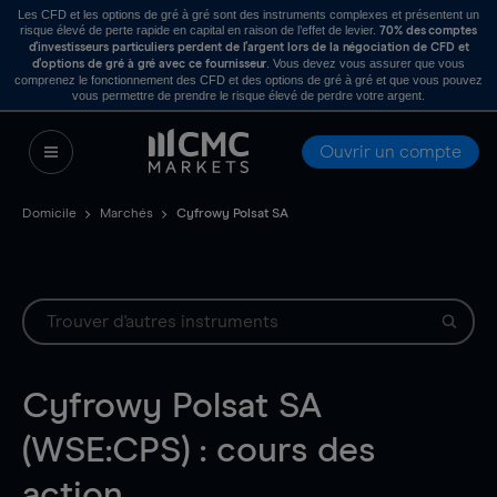
Les CFD et les options de gré à gré sont des instruments complexes et présentent un
risque élevé de perte rapide en capital en raison de l’effet de levier.
70% des comptes
d’investisseurs particuliers perdent de l’argent lors de la négociation de CFD et
. Vous devez vous assurer que vous
d’options de gré à gré avec ce fournisseur
comprenez le fonctionnement des CFD et des options de gré à gré et que vous pouvez
vous permettre de prendre le risque élevé de perdre votre argent.
Ouvrir un compte
Domicile
Marchés
Cyfrowy Polsat SA
Cyfrowy Polsat SA
(WSE:CPS) : cours des
action