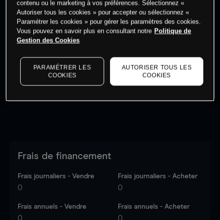
contenu ou le marketing à vos préférences. Sélectionnez «
Autoriser tous les cookies » pour accepter ou sélectionnez «
Paramétrer les cookies » pour gérer les paramètres des cookies.
Vous pouvez en savoir plus en consultant notre
Politique de
Gestion des Cookies
Les prix sont indicatifs.
Connectez-vous
pour voir les
dernières données du marché.
Log in
to see latest
PARAMÉTRER LES
AUTORISER TOUS LES
market data
COOKIES
COOKIES
Frais de financement
Frais journaliers - Vendre
Frais journaliers - Acheter
0
0
Frais annuels - Vendre
Frais annuels - Acheter
0
0