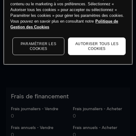
contenu ou le marketing à vos préférences. Sélectionnez «
Autoriser tous les cookies » pour accepter ou sélectionnez «
Paramétrer les cookies » pour gérer les paramètres des cookies.
Vous pouvez en savoir plus en consultant notre
Politique de
Gestion des Cookies
Les prix sont indicatifs.
Connectez-vous
pour voir les
dernières données du marché.
Log in
to see latest
market data
PARAMÉTRER LES
AUTORISER TOUS LES
COOKIES
COOKIES
Frais de financement
Frais journaliers - Vendre
Frais journaliers - Acheter
0
0
Frais annuels - Vendre
Frais annuels - Acheter
0
0