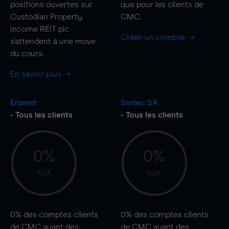
positions ouvertes sur
que pour les clients de
Custodian Property
CMC.
Income REIT plc
Créer un compte
s'attendent à une
move
du cours.
En savoir plus
Eramet
Soitec SA
- Tous les clients
- Tous les clients
0%
0%
N/A
N/A
0%
des comptes clients
0%
des comptes clients
de CMC ayant des
de CMC ayant des