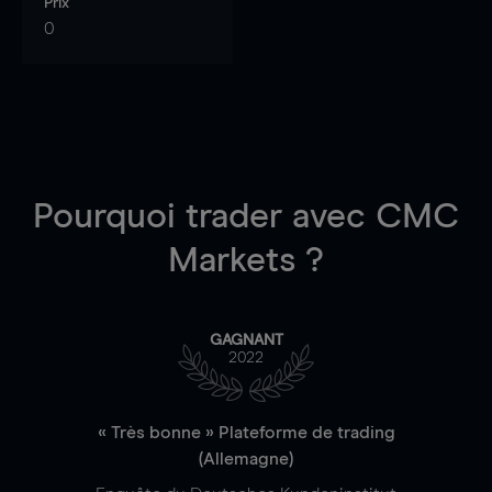
Prix
0
Pourquoi trader
avec CMC
Markets ?
GAGNANT
2022
« Très bonne » Plateforme de trading
(Allemagne)