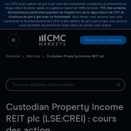
Les CFD et les options de gré à gré sont des instruments complexes et présentent un
risque élevé de perte rapide en capital en raison de l’effet de levier.
70% des comptes
d’investisseurs particuliers perdent de l’argent lors de la négociation de CFD et
. Vous devez vous assurer que vous
d’options de gré à gré avec ce fournisseur
comprenez le fonctionnement des CFD et des options de gré à gré et que vous pouvez
vous permettre de prendre le risque élevé de perdre votre argent.
Ouvrir un compte
Domicile
Marchés
Custodian Property Income REIT plc
Custodian Property Income
REIT plc (LSE:CREI) : cours
des action