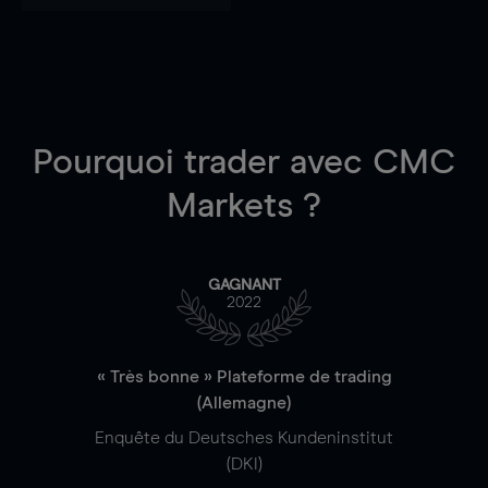
Pourquoi trader
avec CMC
Markets ?
GAGNANT
2022
« Très bonne » Plateforme de trading
(Allemagne)
Enquête du Deutsches Kundeninstitut
(DKI)