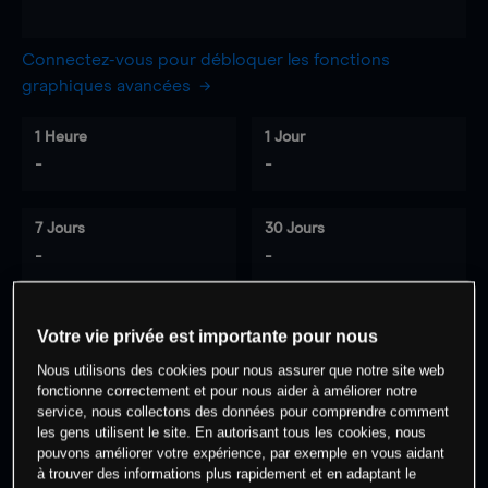
Connectez-vous pour débloquer les fonctions
graphiques avancées
1 Heure
1 Jour
-
-
7 Jours
30 Jours
-
-
Votre vie privée est importante pour nous
0
% des clients ont une position à
sur
Nous utilisons des cookies pour nous assurer que notre site web
cet actif
fonctionne correctement et pour nous aider à améliorer notre
service, nous collectons des données pour comprendre comment
les gens utilisent le site. En autorisant tous les cookies, nous
Commencez à trader
pouvons améliorer votre expérience, par exemple en vous aidant
à trouver des informations plus rapidement et en adaptant le