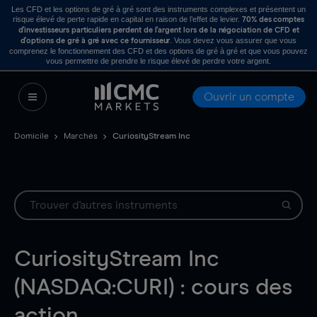
Les CFD et les options de gré à gré sont des instruments complexes et présentent un
risque élevé de perte rapide en capital en raison de l’effet de levier.
70% des comptes
d’investisseurs particuliers perdent de l’argent lors de la négociation de CFD et
. Vous devez vous assurer que vous
d’options de gré à gré avec ce fournisseur
comprenez le fonctionnement des CFD et des options de gré à gré et que vous pouvez
vous permettre de prendre le risque élevé de perdre votre argent.
Ouvrir un compte
Domicile
Marchés
CuriosityStream Inc
CuriosityStream Inc
(NASDAQ:CURI) : cours des
action