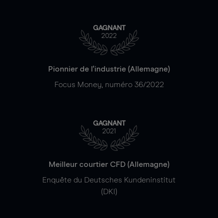
GAGNANT
2022
Pionnier de l'industrie (Allemagne)
Focus Money, numéro 36/2022
GAGNANT
2021
Meilleur courtier CFD (Allemagne)
Enquête du Deutsches Kundeninstitut
(DKI)