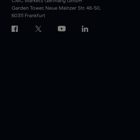
CMC Markets Germany GmbH
Garden Tower,
Neue Mainzer Str. 46-50,
60311 Frankfurt