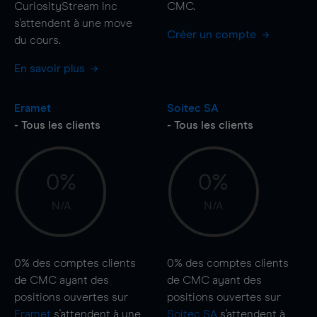
CuriosityStream Inc
CMC.
s'attendent à une
move
Créer un compte
du cours.
En savoir plus
Eramet
Soitec SA
- Tous les clients
- Tous les clients
0%
0%
N/A
N/A
0%
des comptes clients
0%
des comptes clients
de CMC ayant des
de CMC ayant des
positions ouvertes sur
positions ouvertes sur
Eramet
s'attendent à une
Soitec SA
s'attendent à