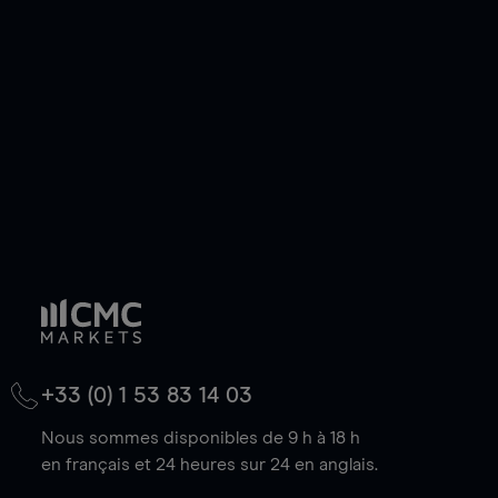
de votre choix, que le prix soit en hausse ou en
baisse.
+33 (0) 1 53 83 14 03
Nous sommes disponibles de 9 h à 18 h
en français et 24 heures sur 24 en anglais.