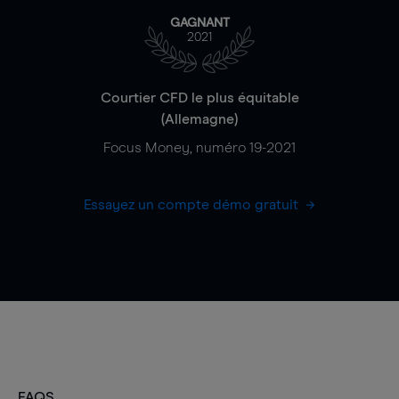
GAGNANT
2021
Courtier CFD le plus équitable
(Allemagne)
Focus Money, numéro 19-2021
Essayez un compte démo gratuit
FAQS