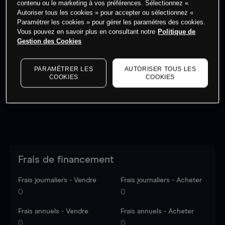
contenu ou le marketing à vos préférences. Sélectionnez «
Autoriser tous les cookies » pour accepter ou sélectionnez «
Paramétrer les cookies » pour gérer les paramètres des cookies.
Vous pouvez en savoir plus en consultant notre
Politique de
Gestion des Cookies
Les prix sont indicatifs.
Connectez-vous
pour voir les
dernières données du marché.
Log in
to see latest
PARAMÉTRER LES
AUTORISER TOUS LES
market data
COOKIES
COOKIES
Frais de financement
Frais journaliers - Vendre
Frais journaliers - Acheter
0
0
Frais annuels - Vendre
Frais annuels - Acheter
0
0