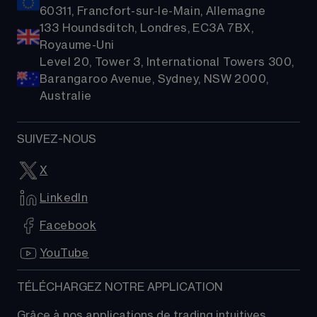
60311, Francfort-sur-le-Main, Allemagne
133 Houndsditch, Londres, EC3A 7BX,
Royaume-Uni
Level 20, Tower 3, International Towers 300,
Barangaroo Avenue, Sydney, NSW 2000,
Australie
SUIVEZ-NOUS
X
LinkedIn
Facebook
YouTube
TÉLÉCHARGEZ NOTRE APPLICATION
Grâce à nos applications de trading intuitives, 