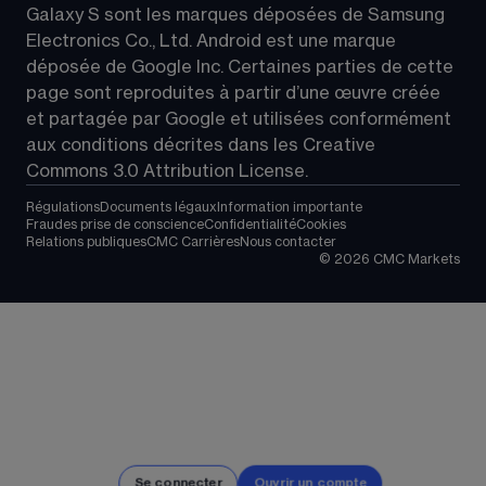
Galaxy S sont les marques déposées de Samsung 
Electronics Co., Ltd. Android est une marque 
déposée de Google Inc. Certaines parties de cette 
page sont reproduites à partir d’une œuvre créée 
et partagée par Google et utilisées conformément 
aux conditions décrites dans les 
Creative 
Commons 3.0 Attribution License
.
Régulations
Documents légaux
Information importante
Fraudes prise de conscience
Confidentialité
Cookies
Relations publiques
CMC Carrières
Nous contacter
©
2026
CMC Markets
Se connecter
Ouvrir un compte