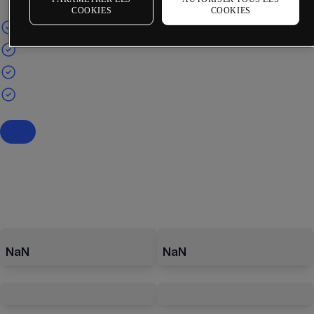
COOKIES
COOKIES
NaN
NaN