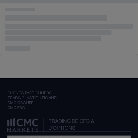
CLIENTS PARTICULIERS
TRADING INSTITUTIONNEL
CMC GROUPE
CMC PRO
TRADING DE CFD &
D'OPTIONS