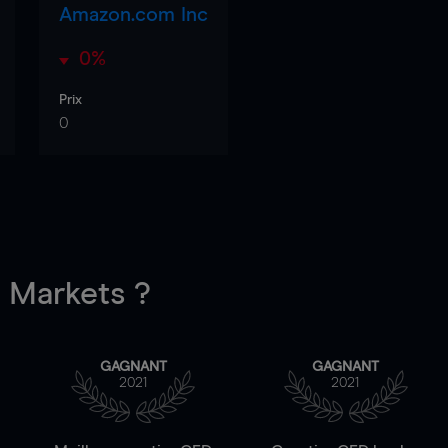
Amazon.com Inc
0%
Prix
0
Markets ?
GAGNANT
GAGNANT
2021
2021