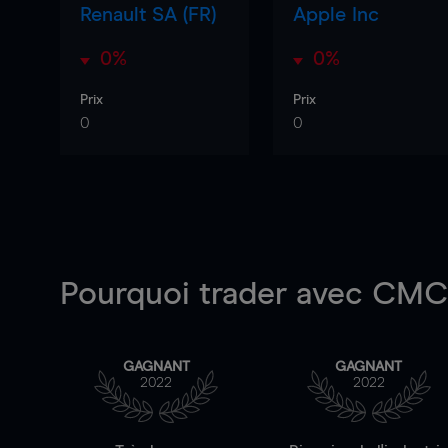
Renault SA (FR)
Apple Inc
0%
0%
Prix
Prix
0
0
Pourquoi trader
avec CMC 
GAGNANT
GAGNANT
2022
2022