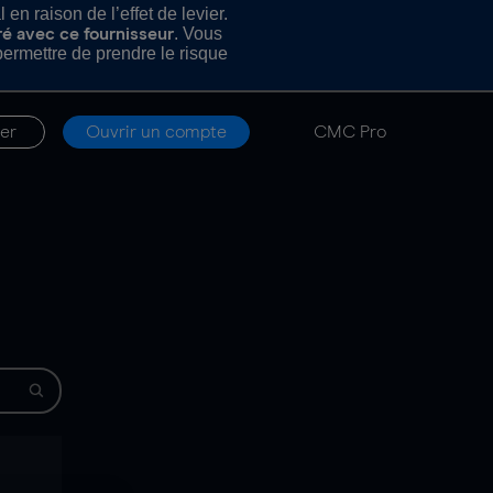
n raison de l’effet de levier.
. Vous
ré avec ce fournisseur
rmettre de prendre le risque
er
Ouvrir un compte
CMC Pro