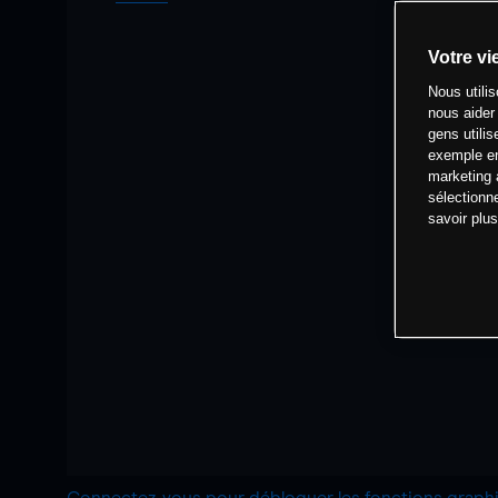
Votre vi
Nous utili
nous aider
gens utilis
exemple en
marketing 
sélectionn
savoir plu