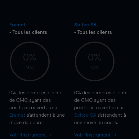
Eramet
Soitec SA
- Tous les clients
- Tous les clients
0%
0%
N/A
N/A
0%
des comptes clients
0%
des comptes clients
de CMC ayant des
de CMC ayant des
positions ouvertes sur
positions ouvertes sur
Eramet
s'attendent à une
Soitec SA
s'attendent à
move
du cours.
une
move
du cours.
Voir l'instrument
Voir l'instrument