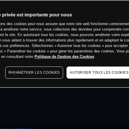
e privée est importante pour nous
sons des cookies pour nous assurer que notre site web fonctionne correctemen
 à améliorer notre service, nous collectons des données pour comprendre co
ent le site. En autorisant tous les cookies, nous pouvons améliorer votre expé
 vous aidant à trouver des informations plus rapidement et en adaptant le co
à vos préférences. Sélectionnez « Autoriser tous les cookies » pour accepter
ez « Paramétrer les cookies » pour gérer les paramètres des cookies. Vous 
s en consultant notre
Politique de Gestion des Cookies
PARAMÉTRER LES COOKIES
AUTORISER TOUS LES COOKIES