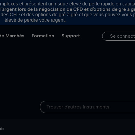
plexes et présentent un risque élevé de perte rapide en capital e
’argent lors de la négociation de CFD et d’options de gré à g
es CFD et des options de gré à gré et que vous pouvez vous pe
élevé de perdre votre argent.
de Marchés
Formation
Support
Se connect
min