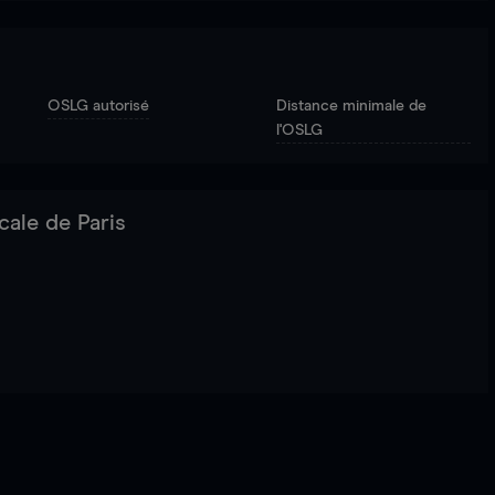
OSLG autorisé
Distance minimale de
l'OSLG
cale de Paris