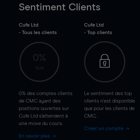
Sentiment Clients
Cufe Ltd
Cufe Ltd
- Tous les clients
- Top clients
0%
N/A
0%
des comptes clients
Le sentiment des top
de CMC ayant des
clients n'est disponible
positions ouvertes sur
que pour les clients de
Cufe Ltd s'attendent à
CMC.
une
move
du cours.
Créer un compte
En savoir plus