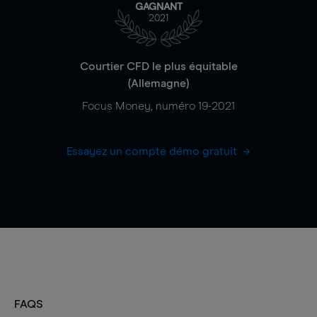
GAGNANT
2021
Courtier CFD le plus équitable
(Allemagne)
Focus Money, numéro 19-2021
Essayez un compte démo gratuit
FAQS