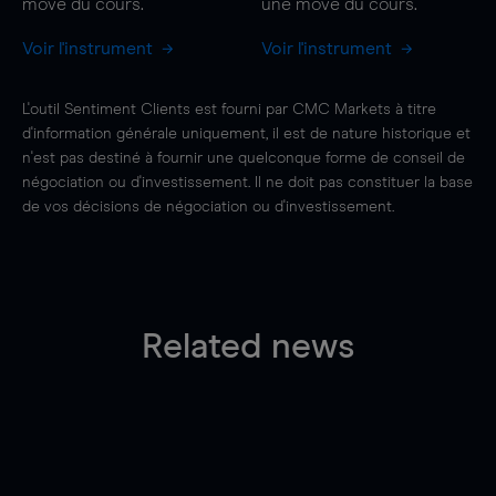
move
du cours.
une
move
du cours.
Voir l'instrument
Voir l'instrument
L'outil Sentiment Clients est fourni par CMC Markets à titre
d'information générale uniquement, il est de nature historique et
n'est pas destiné à fournir une quelconque forme de conseil de
négociation ou d'investissement. Il ne doit pas constituer la base
de vos décisions de négociation ou d'investissement.
Related news