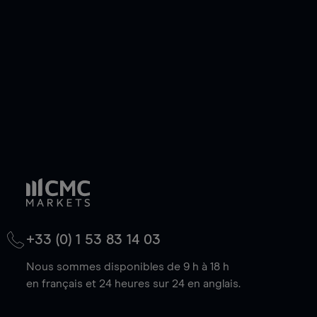
de votre choix, que le prix soit en hausse ou en
baisse.
+33 (0) 1 53 83 14 03
Nous sommes disponibles de 9 h à 18 h
en français et 24 heures sur 24 en anglais.