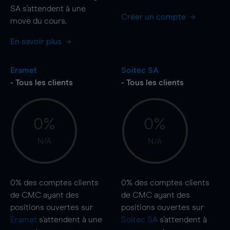
SA s'attendent à une
Créer un compte
move
du cours.
En savoir plus
Eramet
Soitec SA
- Tous les clients
- Tous les clients
0%
0%
N/A
N/A
0%
des comptes clients
0%
des comptes clients
de CMC ayant des
de CMC ayant des
positions ouvertes sur
positions ouvertes sur
Eramet
s'attendent à une
Soitec SA
s'attendent à