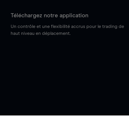
Téléchargez notre application
Un contrôle et une flexibilité accrus pour le trading de
haut niveau en déplacement.