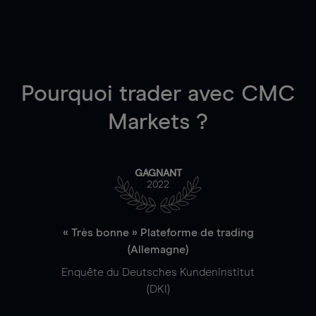
Pourquoi trader
avec CMC
Markets ?
GAGNANT
2022
« Très bonne » Plateforme de trading
(Allemagne)
Enquête du Deutsches Kundeninstitut
(DKI)