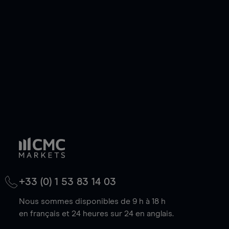
de votre choix, que le prix soit en hausse ou en
baisse.
+33 (0) 1 53 83 14 03
Nous sommes disponibles de 9 h à 18 h
en français et 24 heures sur 24 en anglais.