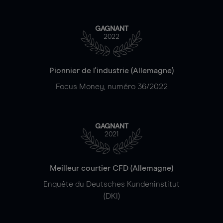
GAGNANT
2022
Pionnier de l'industrie (Allemagne)
Focus Money, numéro 36/2022
GAGNANT
2021
Meilleur courtier CFD (Allemagne)
Enquête du Deutsches Kundeninstitut
(DKI)