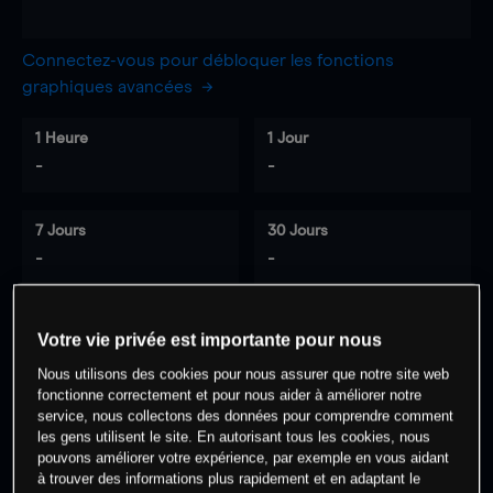
Connectez-vous pour débloquer les fonctions
graphiques avancées
1 Heure
1 Jour
-
-
7 Jours
30 Jours
-
-
Votre vie privée est importante pour nous
0
% des clients ont une position à
sur
Nous utilisons des cookies pour nous assurer que notre site web
cet actif
fonctionne correctement et pour nous aider à améliorer notre
service, nous collectons des données pour comprendre comment
les gens utilisent le site. En autorisant tous les cookies, nous
Commencez à trader
pouvons améliorer votre expérience, par exemple en vous aidant
à trouver des informations plus rapidement et en adaptant le