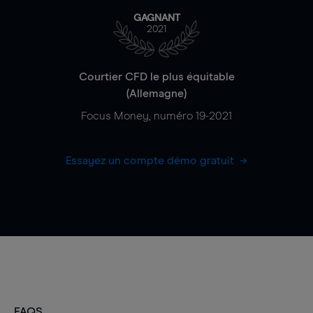
GAGNANT
2021
Courtier CFD le plus équitable
(Allemagne)
Focus Money, numéro 19-2021
Essayez un compte démo gratuit
FAQS