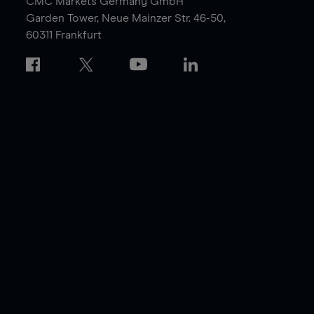
CMC Markets Germany GmbH
Garden Tower,
Neue Mainzer Str. 46-50,
60311 Frankfurt