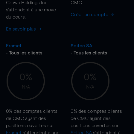
Crown Holdings Inc
CMC.
s'attendent à une
move
Créer un compte
du cours.
En savoir plus
Eramet
Soitec SA
- Tous les clients
- Tous les clients
0%
0%
N/A
N/A
0%
des comptes clients
0%
des comptes clients
de CMC ayant des
de CMC ayant des
positions ouvertes sur
positions ouvertes sur
Eramet
s'attendent à une
Soitec SA
s'attendent à