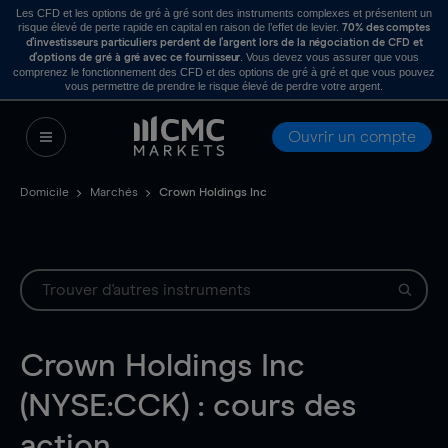
Les CFD et les options de gré à gré sont des instruments complexes et présentent un
risque élevé de perte rapide en capital en raison de l’effet de levier.
70% des comptes
d’investisseurs particuliers perdent de l’argent lors de la négociation de CFD et
. Vous devez vous assurer que vous
d’options de gré à gré avec ce fournisseur
comprenez le fonctionnement des CFD et des options de gré à gré et que vous pouvez
vous permettre de prendre le risque élevé de perdre votre argent.
Ouvrir un compte
Domicile
Marchés
Crown Holdings Inc
Crown Holdings Inc
(NYSE:CCK) : cours des
action