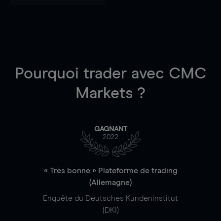
Pourquoi trader
avec CMC
Markets ?
GAGNANT
2022
« Très bonne » Plateforme de trading
(Allemagne)
Enquête du Deutsches Kundeninstitut
(DKI)