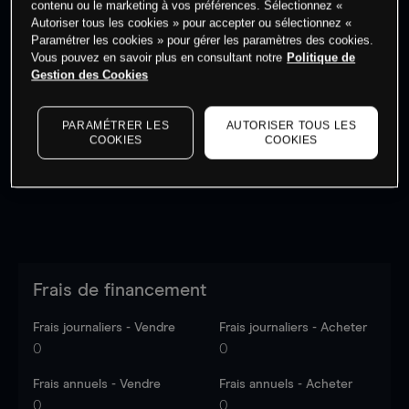
contenu ou le marketing à vos préférences. Sélectionnez «
Autoriser tous les cookies » pour accepter ou sélectionnez «
Paramétrer les cookies » pour gérer les paramètres des cookies.
Vous pouvez en savoir plus en consultant notre
Politique de
Gestion des Cookies
Les prix sont indicatifs.
Connectez-vous
pour voir les
dernières données du marché.
Log in
to see latest
PARAMÉTRER LES
AUTORISER TOUS LES
market data
COOKIES
COOKIES
Frais de financement
Frais journaliers - Vendre
Frais journaliers - Acheter
0
0
Frais annuels - Vendre
Frais annuels - Acheter
0
0