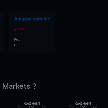
Amazon.com Inc
0%
Prix
0
Markets ?
GAGNANT
GAGNANT
2021
2021