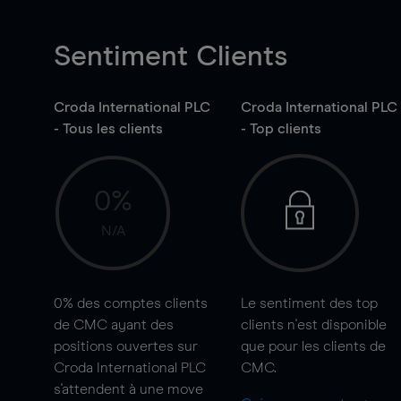
Sentiment Clients
Croda International PLC
Croda International PLC
- Tous les clients
- Top clients
0%
N/A
0%
des comptes clients
Le sentiment des top
de CMC ayant des
clients n'est disponible
positions ouvertes sur
que pour les clients de
Croda International PLC
CMC.
s'attendent à une
move