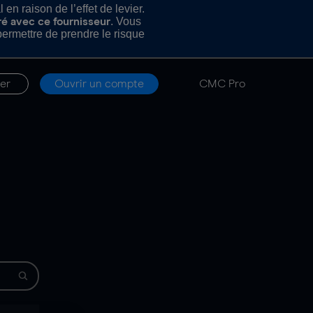
n raison de l’effet de levier.
. Vous
ré avec ce fournisseur
rmettre de prendre le risque
er
Ouvrir un compte
CMC Pro