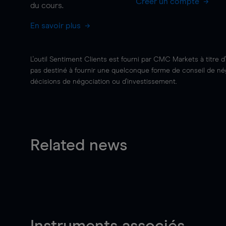
Créer un compte
du cours.
En savoir plus
L'outil Sentiment Clients est fourni par CMC Markets à titre d
pas destiné à fournir une quelconque forme de conseil de négo
décisions de négociation ou d'investissement.
Related news