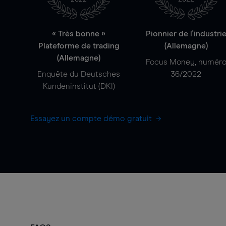
« Très bonne »
Pionnier de l'industri
Plateforme de trading
(Allemagne)
(Allemagne)
Focus Money, numér
Enquête du Deutsches
36/2022
Kundeninstitut (DKI)
Essayez un compte démo gratuit