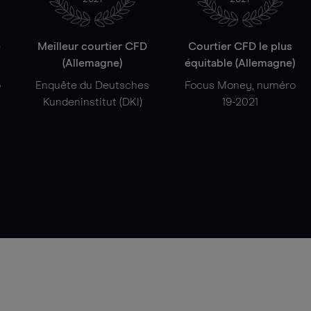
e
Meilleur courtier CFD
Courtier CFD le plus
(Allemagne)
équitable (Allemagne)
o
Enquête du Deutsches
Focus Money, numéro
Kundeninstitut (DKI)
19-2021