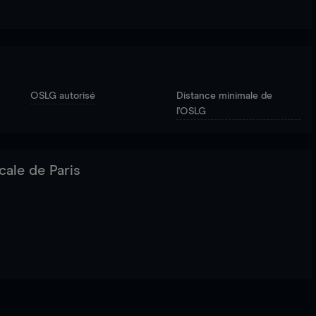
OSLG autorisé
Distance minimale de
l'OSLG
cale de Paris