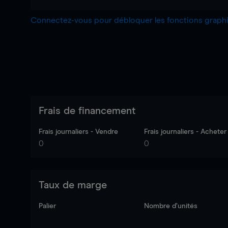
Connectez-vous pour débloquer les fonctions grap
Frais de financement
Frais journaliers - Vendre
Frais journaliers - Acheter
0
0
Taux de marge
Palier
Nombre d’unités