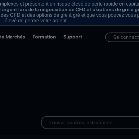
plexes et présentent un risque élevé de perte rapide en capital e
’argent lors de la négociation de CFD et d’options de gré à g
es CFD et des options de gré à gré et que vous pouvez vous pe
élevé de perdre votre argent.
de Marchés
Formation
Support
Se connect