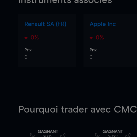
Instruments associés
Renault SA (FR)
Apple Inc
0%
0%
Prix
Prix
0
0
Pourquoi trader
avec CMC 
GAGNANT
GAGNANT
2022
2022