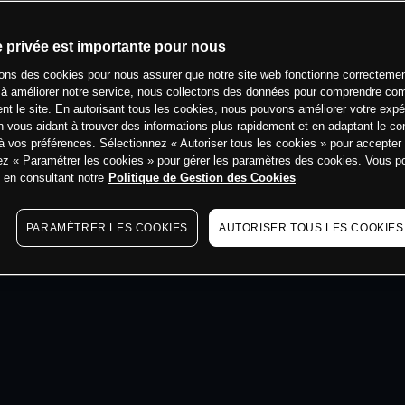
min
e privée est importante pour nous
sons des cookies pour nous assurer que notre site web fonctionne correctemen
 à améliorer notre service, nous collectons des données pour comprendre co
ent le site. En autorisant tous les cookies, nous pouvons améliorer votre expé
 vous aidant à trouver des informations plus rapidement et en adaptant le co
à vos préférences. Sélectionnez « Autoriser tous les cookies » pour accepter
ez « Paramétrer les cookies » pour gérer les paramètres des cookies. Vous 
s en consultant notre
Politique de Gestion des Cookies
PARAMÉTRER LES COOKIES
AUTORISER TOUS LES COOKIES