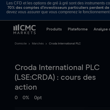
Les CFD et les options de gré à gré sont des instruments com
70% des comptes d’investisseurs particuliers perdent de l
devez vous assurer que vous comprenez le fonctionnement d
Produits
Plateforme
Analyse 
Domicile
Marchés
Croda International PLC
Croda International PLC
(LSE:CRDA) : cours des
action
0
0%
0pt