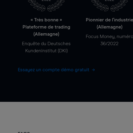
« Très bonne »
Pionnier de l'industri
Plateforme de trading
(Allemagne)
(Allemagne)
Focus Money, numér
Enquête du Deutsches
36/2022
Kundeninstitut (DKI)
Essayez un compte démo gratuit