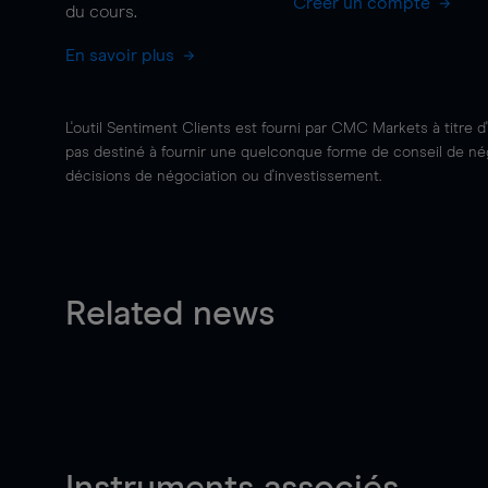
Créer un compte
du cours.
En savoir plus
L'outil Sentiment Clients est fourni par CMC Markets à titre d
pas destiné à fournir une quelconque forme de conseil de négo
décisions de négociation ou d'investissement.
Related news