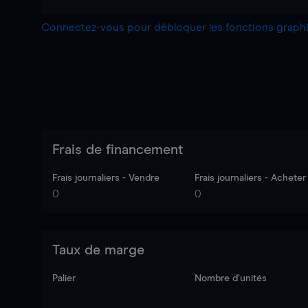
Connectez-vous pour débloquer les fonctions grap
Frais de financement
Frais journaliers - Vendre
Frais journaliers - Acheter
0
0
Taux de marge
Palier
Nombre d’unités