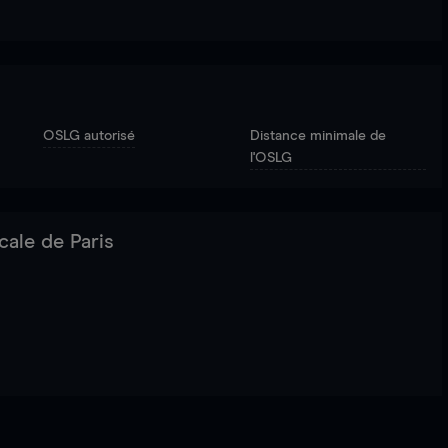
OSLG autorisé
Distance minimale de
l'OSLG
cale de Paris