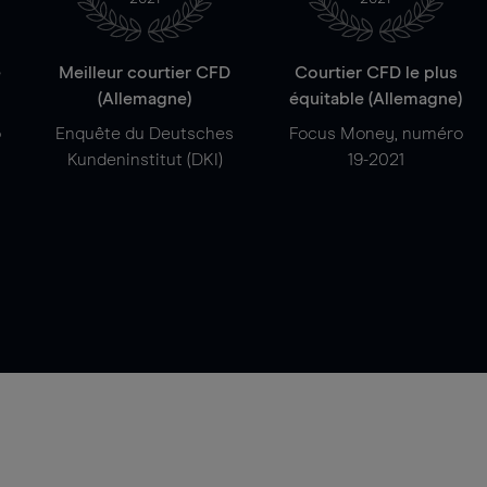
e
Meilleur courtier CFD
Courtier CFD le plus
(Allemagne)
équitable (Allemagne)
o
Enquête du Deutsches
Focus Money, numéro
Kundeninstitut (DKI)
19-2021