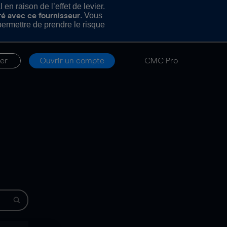
n raison de l’effet de levier.
. Vous
ré avec ce fournisseur
rmettre de prendre le risque
er
Ouvrir un compte
CMC Pro