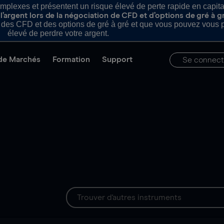
plexes et présentent un risque élevé de perte rapide en capital e
’argent lors de la négociation de CFD et d’options de gré à g
es CFD et des options de gré à gré et que vous pouvez vous pe
élevé de perdre votre argent.
de Marchés
Formation
Support
Se connect