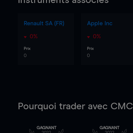
Instruments associés
Renault SA (FR)
Apple Inc
0%
0%
Prix
Prix
0
0
Pourquoi trader
avec CMC 
GAGNANT
GAGNANT
2022
2022