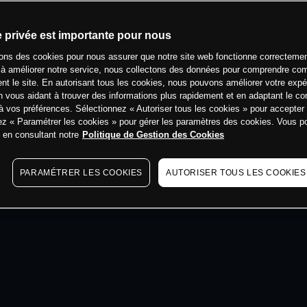
min
e privée est importante pour nous
sons des cookies pour nous assurer que notre site web fonctionne correctemen
 à améliorer notre service, nous collectons des données pour comprendre co
ent le site. En autorisant tous les cookies, nous pouvons améliorer votre expé
 vous aidant à trouver des informations plus rapidement et en adaptant le co
à vos préférences. Sélectionnez « Autoriser tous les cookies » pour accepter
ez « Paramétrer les cookies » pour gérer les paramètres des cookies. Vous 
s en consultant notre
Politique de Gestion des Cookies
PARAMÉTRER LES COOKIES
AUTORISER TOUS LES COOKIES