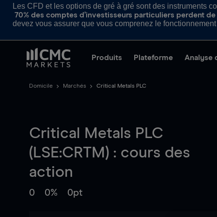
Les CFD et les options de gré à gré sont des instruments com
70% des comptes d’investisseurs particuliers perdent de l
devez vous assurer que vous comprenez le fonctionnement d
Produits
Plateforme
Analyse 
Domicile
Marchés
Critical Metals PLC
Critical Metals PLC
(LSE:CRTM) : cours des
action
0
0%
0pt