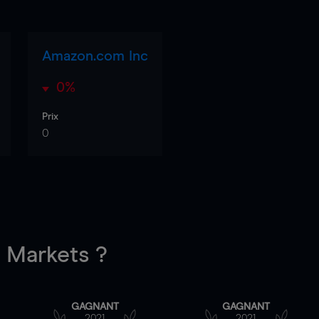
Amazon.com Inc
0%
Prix
0
Markets ?
GAGNANT
GAGNANT
2021
2021