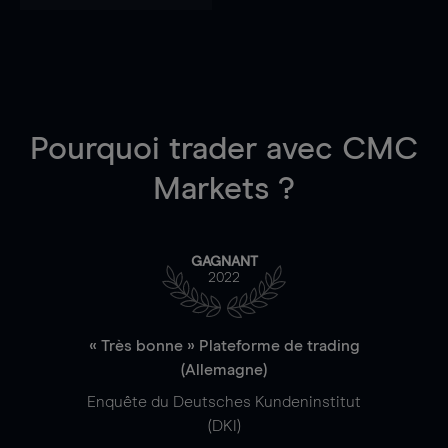
Pourquoi trader
avec CMC
Markets ?
GAGNANT
2022
« Très bonne » Plateforme de trading
(Allemagne)
Enquête du Deutsches Kundeninstitut
(DKI)