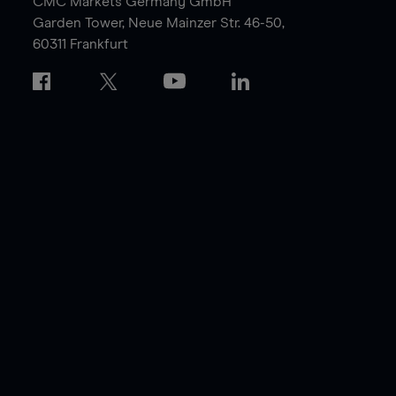
CMC Markets Germany GmbH
Garden Tower,
Neue Mainzer Str. 46-50,
60311 Frankfurt