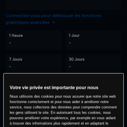
Connectez-vous pour débloquer les fonctions
graphiques avancées
1 Heure
1 Jour
-
-
7 Jours
30 Jours
-
-
Votre vie privée est importante pour nous
0
% des clients ont une position à
sur
Nous utilisons des cookies pour nous assurer que notre site web
cet actif
fonctionne correctement et pour nous aider à améliorer notre
service, nous collectons des données pour comprendre comment
les gens utilisent le site. En autorisant tous les cookies, nous
Commencez à trader
pouvons améliorer votre expérience, par exemple en vous aidant
à trouver des informations plus rapidement et en adaptant le