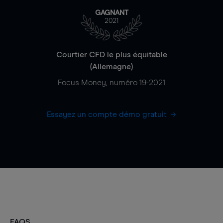
GAGNANT
2021
Courtier CFD le plus équitable
(Allemagne)
Focus Money, numéro 19-2021
Essayez un compte démo gratuit
FAQS