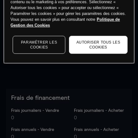
contenu ou le marketing à vos préférences. Sélectionnez «
Autoriser tous les cookies » pour accepter ou sélectionnez «
Paramétrer les cookies » pour gérer les paramètres des cookies.
Vous pouvez en savoir plus en consultant notre
Politique de
Gestion des Cookies
Les prix sont indicatifs.
Connectez-vous
pour voir les
dernières données du marché.
Log in
to see latest
PARAMÉTRER LES
AUTORISER TOUS LES
market data
COOKIES
COOKIES
Frais de financement
Frais journaliers - Vendre
Frais journaliers - Acheter
0
0
Frais annuels - Vendre
Frais annuels - Acheter
0
0