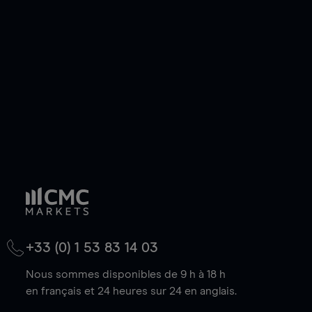
de votre choix, que le prix soit en hausse ou en
baisse.
+33 (0) 1 53 83 14 03
Nous sommes disponibles de 9 h à 18 h
en français et 24 heures sur 24 en anglais.