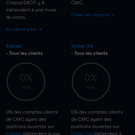
Cresud SACIF y A
CMC.
s'attendent à une
move
Créer un compte
du cours.
En savoir plus
Eramet
Soitec SA
- Tous les clients
- Tous les clients
0%
0%
N/A
N/A
0%
des comptes clients
0%
des comptes clients
de CMC ayant des
de CMC ayant des
positions ouvertes sur
positions ouvertes sur
Eramet
s'attendent à une
Soitec SA
s'attendent à