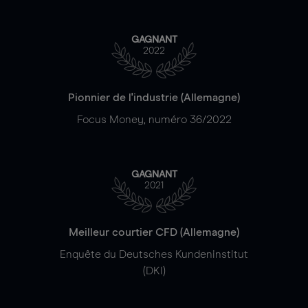
GAGNANT
2022
Pionnier de l'industrie (Allemagne)
Focus Money, numéro 36/2022
GAGNANT
2021
Meilleur courtier CFD (Allemagne)
Enquête du Deutsches Kundeninstitut
(DKI)