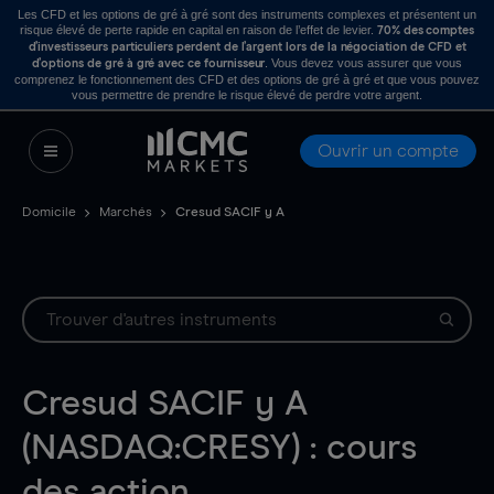
Les CFD et les options de gré à gré sont des instruments complexes et présentent un
risque élevé de perte rapide en capital en raison de l’effet de levier.
70% des comptes
d’investisseurs particuliers perdent de l’argent lors de la négociation de CFD et
. Vous devez vous assurer que vous
d’options de gré à gré avec ce fournisseur
comprenez le fonctionnement des CFD et des options de gré à gré et que vous pouvez
vous permettre de prendre le risque élevé de perdre votre argent.
Ouvrir un compte
Domicile
Marchés
Cresud SACIF y A
Cresud SACIF y A
(NASDAQ:CRESY) : cours
des action