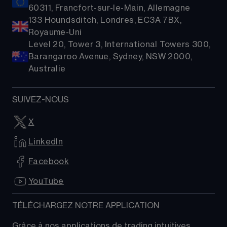
60311, Francfort-sur-le-Main, Allemagne
133 Houndsditch, Londres, EC3A 7BX,
Royaume-Uni
Level 20, Tower 3, International Towers 300,
Barangaroo Avenue, Sydney, NSW 2000,
Australie
SUIVEZ-NOUS
X
LinkedIn
Facebook
YouTube
TÉLÉCHARGEZ NOTRE APPLICATION
Grâce à nos applications de trading intuitives, 