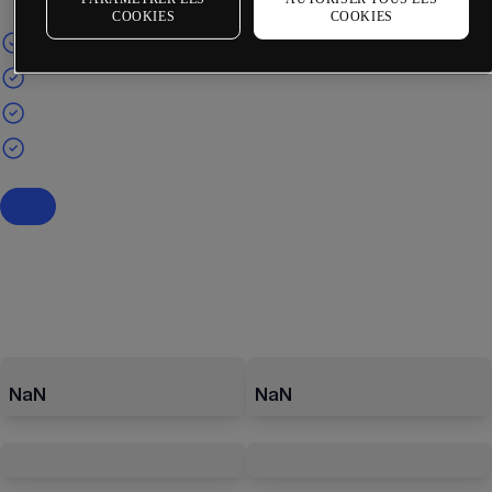
COOKIES
COOKIES
NaN
NaN