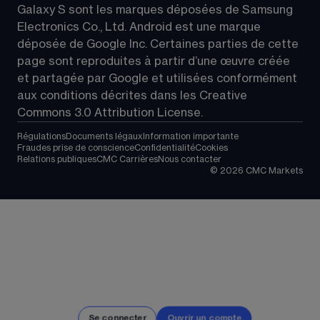
Galaxy S sont les marques déposées de Samsung 
Electronics Co., Ltd. Android est une marque 
déposée de Google Inc. Certaines parties de cette 
page sont reproduites à partir d’une œuvre créée 
et partagée par Google et utilisées conformément 
aux conditions décrites dans les 
Creative 
Commons 3.0 Attribution License
.
Régulations
Documents légaux
Information importante
Fraudes prise de conscience
Confidentialité
Cookies
Relations publiques
CMC Carrières
Nous contacter
©
2026
CMC Markets
Se connecter
Ouvrir un compte