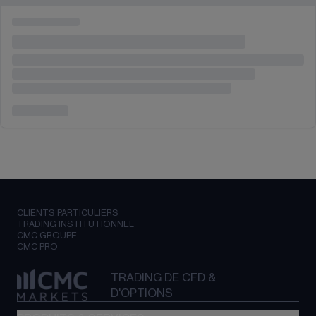
CLIENTS PARTICULIERS
TRADING INSTITUTIONNEL
CMC GROUPE
CMC PRO
TRADING DE CFD &
D'OPTIONS