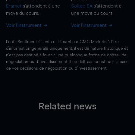
Eramet
s'attendent à une
Soitec SA
s'attendent à
move
du cours.
une
move
du cours.
Voir l'instrument
Voir l'instrument
L'outil Sentiment Clients est fourni par CMC Markets à titre
d'information générale uniquement, il est de nature historique et
n'est pas destiné à fournir une quelconque forme de conseil de
négociation ou d'investissement. Il ne doit pas constituer la base
de vos décisions de négociation ou d'investissement.
Related news