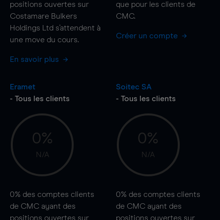
positions ouvertes sur
que pour les clients de
Costamare Bulkers
CMC.
Holdings Ltd s'attendent à
Créer un compte
une
move
du cours.
En savoir plus
Eramet
Soitec SA
- Tous les clients
- Tous les clients
0%
0%
N/A
N/A
0%
des comptes clients
0%
des comptes clients
de CMC ayant des
de CMC ayant des
positions ouvertes sur
positions ouvertes sur