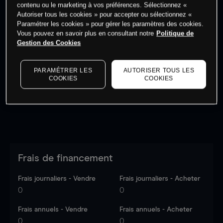
contenu ou le marketing à vos préférences. Sélectionnez «
Autoriser tous les cookies » pour accepter ou sélectionnez «
Paramétrer les cookies » pour gérer les paramètres des cookies.
Vous pouvez en savoir plus en consultant notre
Politique de
Gestion des Cookies
Les prix sont indicatifs.
Connectez-vous
pour voir les
dernières données du marché.
Log in
to see latest
market data
PARAMÉTRER LES
AUTORISER TOUS LES
COOKIES
COOKIES
Frais de financement
Frais journaliers - Vendre
Frais journaliers - Acheter
0
0
Frais annuels - Vendre
Frais annuels - Acheter
0
0