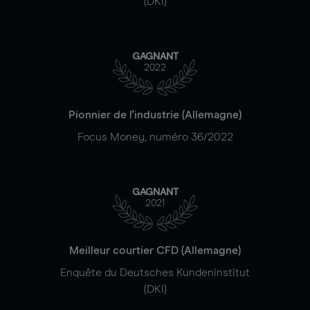
(DKI)
GAGNANT
2022
Pionnier de l'industrie (Allemagne)
Focus Money, numéro 36/2022
GAGNANT
2021
Meilleur courtier CFD (Allemagne)
Enquête du Deutsches Kundeninstitut
(DKI)