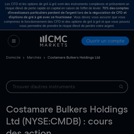
Les CFD et les options de gré à gré sont des instruments complexes et présentent un
risque élevé de perte rapide en capital en raison de l’effet de levier.
70% des comptes
d’investisseurs particuliers perdent de l’argent lors de la négociation de CFD et
. Vous devez vous assurer que vous
d’options de gré à gré avec ce fournisseur
comprenez le fonctionnement des CFD et des options de gré à gré et que vous pouvez
vous permettre de prendre le risque élevé de perdre votre argent.
Ouvrir un compte
Domicile
Marchés
Costamare Bulkers Holdings Ltd
Costamare Bulkers Holdings
Ltd (NYSE:CMDB) : cours
des action