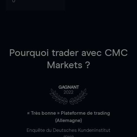
0
Pourquoi trader
avec CMC
Markets ?
GAGNANT
2022
« Très bonne » Plateforme de trading
(Allemagne)
Enquête du Deutsches Kundeninstitut