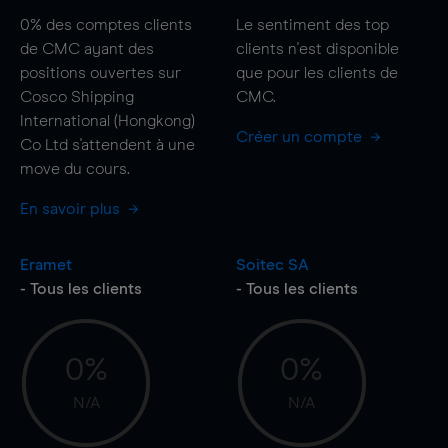
0%
des comptes clients
Le sentiment des top
de CMC ayant des
clients n'est disponible
positions ouvertes sur
que pour les clients de
Cosco Shipping
CMC.
International (Hongkong)
Créer un compte
Co Ltd s'attendent à une
move
du cours.
En savoir plus
Eramet
Soitec SA
- Tous les clients
- Tous les clients
0%
0%
N/A
N/A