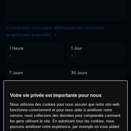
Connectez-vous pour débloquer les fonctions
graphiques avancées
1 Heure
1 Jour
-
-
7 Jours
30 Jours
-
-
Votre vie privée est importante pour nous
Nous utilisons des cookies pour nous assurer que notre site web
0
% des clients ont une position à
sur
fonctionne correctement et pour nous aider à améliorer notre
cet actif
service, nous collectons des données pour comprendre comment
les gens utilisent le site. En autorisant tous les cookies, nous
pouvons améliorer votre expérience, par exemple en vous aidant