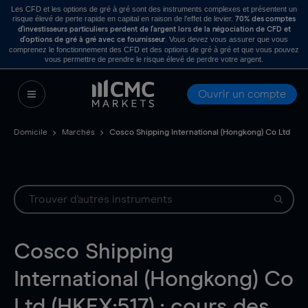
Les CFD et les options de gré à gré sont des instruments complexes et présentent un
risque élevé de perte rapide en capital en raison de l’effet de levier.
70% des comptes
d’investisseurs particuliers perdent de l’argent lors de la négociation de CFD et
. Vous devez vous assurer que vous
d’options de gré à gré avec ce fournisseur
comprenez le fonctionnement des CFD et des options de gré à gré et que vous pouvez
vous permettre de prendre le risque élevé de perdre votre argent.
Ouvrir un compte
Domicile
Marchés
Cosco Shipping International (Hongkong) Co Ltd
Cosco Shipping
International (Hongkong) Co
Ltd (HKEX:517) : cours des