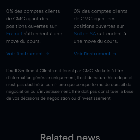
0%
des comptes clients
0%
des comptes clients
de CMC ayant des
de CMC ayant des
positions ouvertes sur
positions ouvertes sur
Eramet
s'attendent à une
Soitec SA
s'attendent à
move
du cours.
une
move
du cours.
Voir l'instrument
Voir l'instrument
L'outil Sentiment Clients est fourni par CMC Markets à titre
d'information générale uniquement, il est de nature historique et
n'est pas destiné à fournir une quelconque forme de conseil de
négociation ou d'investissement. Il ne doit pas constituer la base
de vos décisions de négociation ou d'investissement.
Related news