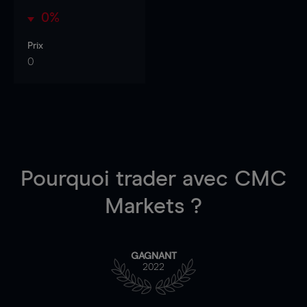
0%
Prix
0
Pourquoi trader
avec CMC
Markets ?
GAGNANT
2022