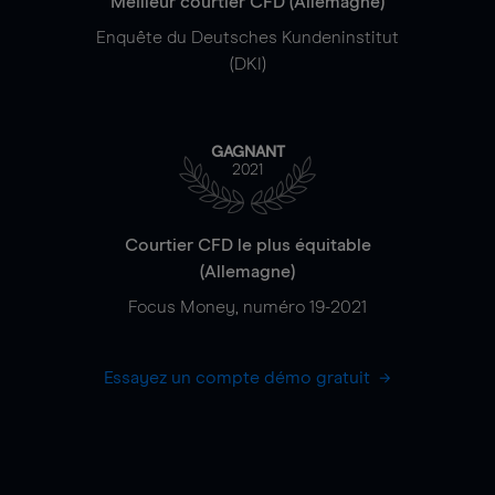
Meilleur courtier CFD (Allemagne)
Enquête du Deutsches Kundeninstitut
(DKI)
GAGNANT
2021
Courtier CFD le plus équitable
(Allemagne)
Focus Money, numéro 19-2021
Essayez un compte démo gratuit