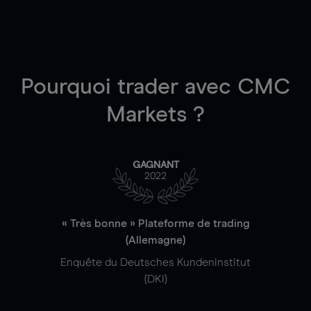
Pourquoi trader
avec CMC
Markets ?
GAGNANT
2022
« Très bonne » Plateforme de trading
(Allemagne)
Enquête du Deutsches Kundeninstitut
(DKI)