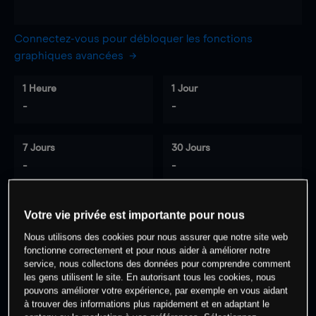
Connectez-vous pour débloquer les fonctions
graphiques avancées
1 Heure
1 Jour
-
-
7 Jours
30 Jours
-
-
Votre vie privée est importante pour nous
0
% des clients ont une position à
sur
Nous utilisons des cookies pour nous assurer que notre site web
cet actif
fonctionne correctement et pour nous aider à améliorer notre
service, nous collectons des données pour comprendre comment
les gens utilisent le site. En autorisant tous les cookies, nous
pouvons améliorer votre expérience, par exemple en vous aidant
Commencez à trader
à trouver des informations plus rapidement et en adaptant le