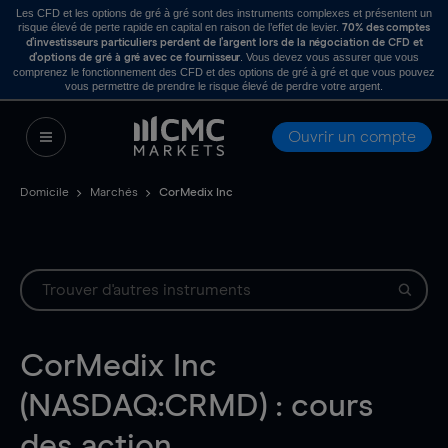
Les CFD et les options de gré à gré sont des instruments complexes et présentent un
risque élevé de perte rapide en capital en raison de l’effet de levier.
70% des comptes
d’investisseurs particuliers perdent de l’argent lors de la négociation de CFD et
. Vous devez vous assurer que vous
d’options de gré à gré avec ce fournisseur
comprenez le fonctionnement des CFD et des options de gré à gré et que vous pouvez
vous permettre de prendre le risque élevé de perdre votre argent.
Ouvrir un compte
Domicile
Marchés
CorMedix Inc
CorMedix Inc
(NASDAQ:CRMD) : cours
des action