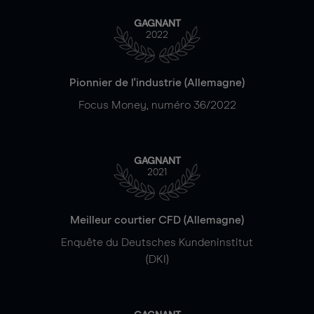
GAGNANT
2022
Pionnier de l'industrie (Allemagne)
Focus Money, numéro 36/2022
GAGNANT
2021
Meilleur courtier CFD (Allemagne)
Enquête du Deutsches Kundeninstitut
(DKI)