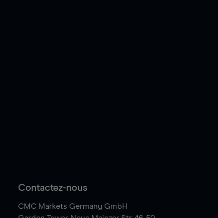
Contactez-nous
CMC Markets Germany GmbH
Garden Tower,
Neue Mainzer Str. 46-50,