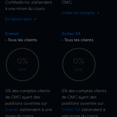
CorMedix Inc s'attendent
CMC.
à une
move
du cours.
Créer un compte
En savoir plus
Eramet
Soitec SA
- Tous les clients
- Tous les clients
0%
0%
N/A
N/A
0%
des comptes clients
0%
des comptes clients
de CMC ayant des
de CMC ayant des
positions ouvertes sur
positions ouvertes sur
Eramet
s'attendent à une
Soitec SA
s'attendent à
move
du cours.
une
move
du cours.