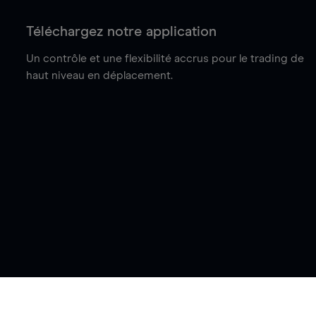
Téléchargez notre application
Un contrôle et une flexibilité accrus pour le trading de
haut niveau en déplacement.