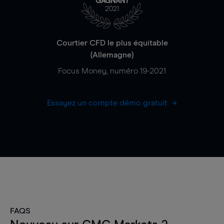
GAGNANT
2021
Courtier CFD le plus équitable
(Allemagne)
Focus Money, numéro 19-2021
Essayez un compte démo gratuit
FAQS