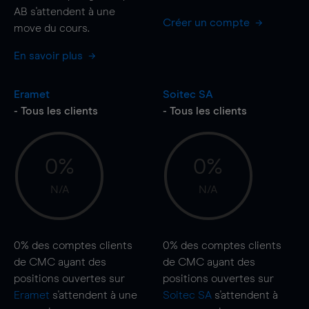
AB s'attendent à une
Créer un compte
move
du cours.
En savoir plus
Eramet
Soitec SA
- Tous les clients
- Tous les clients
0%
0%
N/A
N/A
0%
des comptes clients
0%
des comptes clients
de CMC ayant des
de CMC ayant des
positions ouvertes sur
positions ouvertes sur
Eramet
s'attendent à une
Soitec SA
s'attendent à