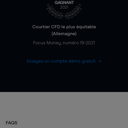
GAGNANT
2021
Courtier CFD le plus équitable
(Allemagne)
Focus Money, numéro 19-2021
Essayez un compte démo gratuit
FAQS