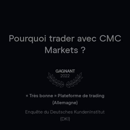
Pourquoi trader
avec CMC
Markets ?
GAGNANT
2022
« Très bonne » Plateforme de trading
(Allemagne)
Enquête du Deutsches Kundeninstitut
(DKI)