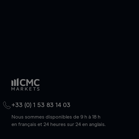
de votre choix, que le prix soit en hausse ou en
baisse.
+33 (0) 1 53 83 14 03
Nous sommes disponibles de 9 h à 18 h
en français et 24 heures sur 24 en anglais.