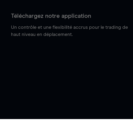
Téléchargez notre application
Un contrôle et une flexibilité accrus pour le trading de
haut niveau en déplacement.