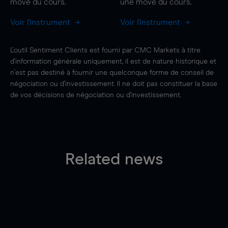
move
du cours.
une
move
du cours.
Voir l'instrument
Voir l'instrument
L'outil Sentiment Clients est fourni par CMC Markets à titre
d'information générale uniquement, il est de nature historique et
n'est pas destiné à fournir une quelconque forme de conseil de
négociation ou d'investissement. Il ne doit pas constituer la base
de vos décisions de négociation ou d'investissement.
Related news