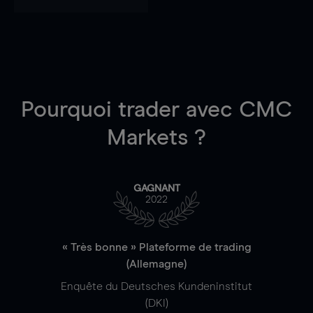
Pourquoi trader
avec CMC
Markets ?
GAGNANT
2022
« Très bonne » Plateforme de trading
(Allemagne)
Enquête du Deutsches Kundeninstitut
(DKI)