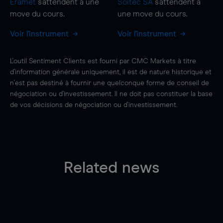
Eramet
s'attendent à une
Soitec SA
s'attendent à
move
du cours.
une
move
du cours.
Voir l'instrument
Voir l'instrument
L'outil Sentiment Clients est fourni par CMC Markets à titre
d'information générale uniquement, il est de nature historique et
n'est pas destiné à fournir une quelconque forme de conseil de
négociation ou d'investissement. Il ne doit pas constituer la base
de vos décisions de négociation ou d'investissement.
Related news