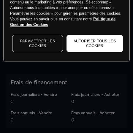
contenu ou le marketing à vos préférences. Sélectionnez «
Autoriser tous les cookies » pour accepter ou sélectionnez «
Paramétrer les cookies » pour gérer les paramètres des cookies.
Les prix sont indicatifs.
Connectez-vous
pour voir les
Vous pouvez en savoir plus en consultant notre
Politique de
dernières données du marché.
Log in
to see latest
Gestion des Cookies
market data
PARAMÉTRER LES
AUTORISER TOUS LES
COOKIES
COOKIES
Frais de financement
Frais journaliers - Vendre
Frais journaliers - Acheter
0
0
Frais annuels - Vendre
Frais annuels - Acheter
0
0