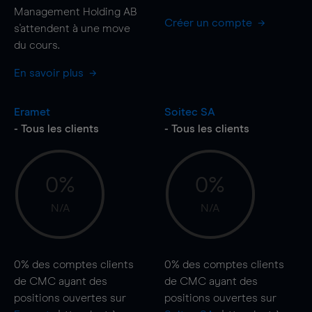
Management Holding AB
Créer un compte
s'attendent à une
move
du cours.
En savoir plus
Eramet
Soitec SA
- Tous les clients
- Tous les clients
0%
0%
N/A
N/A
0%
des comptes clients
0%
des comptes clients
de CMC ayant des
de CMC ayant des
positions ouvertes sur
positions ouvertes sur