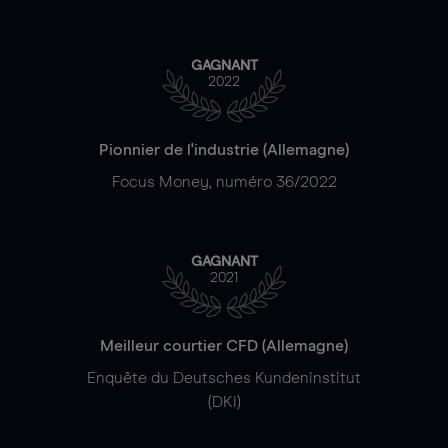
GAGNANT
2022
Pionnier de l'industrie (Allemagne)
Focus Money, numéro 36/2022
GAGNANT
2021
Meilleur courtier CFD (Allemagne)
Enquête du Deutsches Kundeninstitut
(DKI)