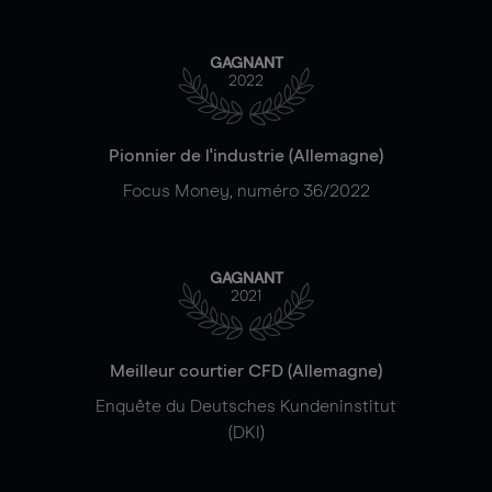
GAGNANT
2022
Pionnier de l'industrie (Allemagne)
Focus Money, numéro 36/2022
GAGNANT
2021
Meilleur courtier CFD (Allemagne)
Enquête du Deutsches Kundeninstitut
(DKI)