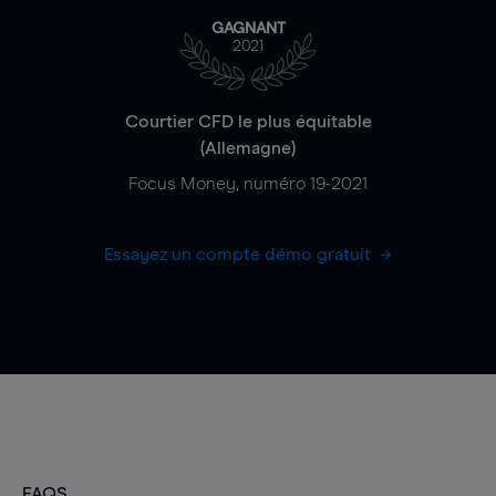
GAGNANT
2021
Courtier CFD le plus équitable
(Allemagne)
Focus Money, numéro 19-2021
Essayez un compte démo gratuit
FAQS