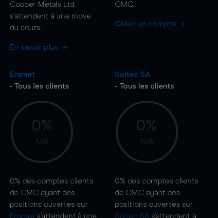
Cooper Metals Ltd
CMC.
s'attendent à une
move
Créer un compte
du cours.
En savoir plus
Eramet
Soitec SA
- Tous les clients
- Tous les clients
0%
0%
N/A
N/A
0%
des comptes clients
0%
des comptes clients
de CMC ayant des
de CMC ayant des
positions ouvertes sur
positions ouvertes sur
Eramet
s'attendent à une
Soitec SA
s'attendent à