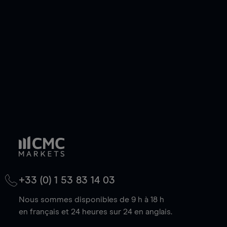
de votre choix, que le prix soit en hausse ou en
baisse.
+33 (0) 1 53 83 14 03
Nous sommes disponibles de 9 h à 18 h
en français et 24 heures sur 24 en anglais.