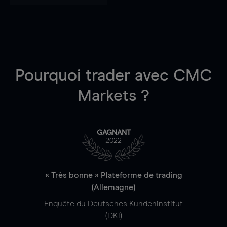
Pourquoi trader
avec CMC
Markets ?
GAGNANT
2022
« Très bonne » Plateforme de trading
(Allemagne)
Enquête du Deutsches Kundeninstitut
(DKI)