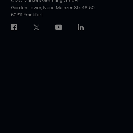
CMC Markets Germany GmbH
Garden Tower,
Neue Mainzer Str. 46-50,
60311 Frankfurt