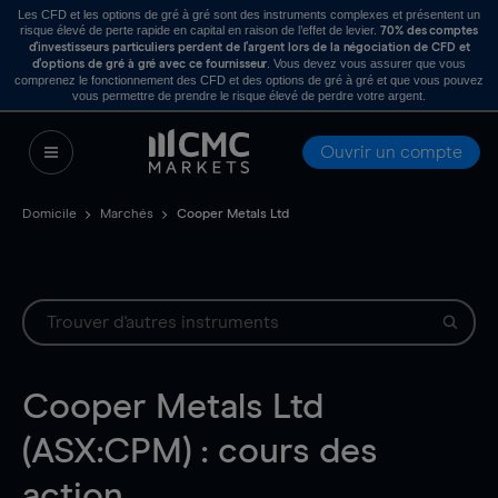
Les CFD et les options de gré à gré sont des instruments complexes et présentent un
risque élevé de perte rapide en capital en raison de l’effet de levier.
70% des comptes
d’investisseurs particuliers perdent de l’argent lors de la négociation de CFD et
. Vous devez vous assurer que vous
d’options de gré à gré avec ce fournisseur
comprenez le fonctionnement des CFD et des options de gré à gré et que vous pouvez
vous permettre de prendre le risque élevé de perdre votre argent.
Ouvrir un compte
Domicile
Marchés
Cooper Metals Ltd
Cooper Metals Ltd
(ASX:CPM) : cours des
action