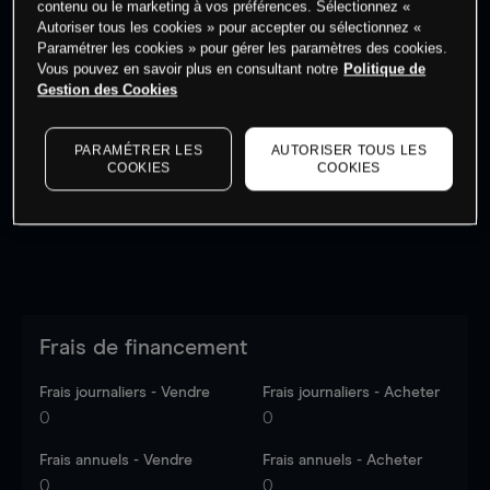
contenu ou le marketing à vos préférences. Sélectionnez «
Autoriser tous les cookies » pour accepter ou sélectionnez «
Paramétrer les cookies » pour gérer les paramètres des cookies.
Vous pouvez en savoir plus en consultant notre
Politique de
Gestion des Cookies
Les prix sont indicatifs.
Connectez-vous
pour voir les
dernières données du marché.
Log in
to see latest
PARAMÉTRER LES
AUTORISER TOUS LES
market data
COOKIES
COOKIES
Frais de financement
Frais journaliers - Vendre
Frais journaliers - Acheter
0
0
Frais annuels - Vendre
Frais annuels - Acheter
0
0