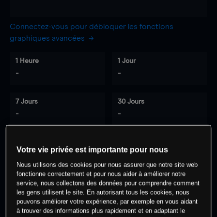
Connectez-vous pour débloquer les fonctions
graphiques avancées
1 Heure
1 Jour
-
-
7 Jours
30 Jours
-
-
Votre vie privée est importante pour nous
0
% des clients ont une position à
sur
Nous utilisons des cookies pour nous assurer que notre site web
cet actif
fonctionne correctement et pour nous aider à améliorer notre
service, nous collectons des données pour comprendre comment
les gens utilisent le site. En autorisant tous les cookies, nous
Commencez à trader
pouvons améliorer votre expérience, par exemple en vous aidant
à trouver des informations plus rapidement et en adaptant le