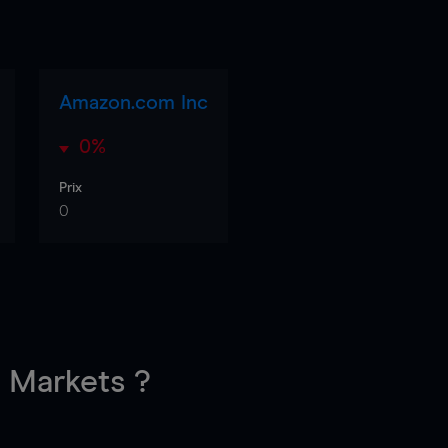
Amazon.com Inc
0%
Prix
0
Markets ?