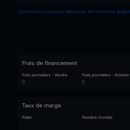
Connectez-vous pour débloquer les fonctions grap
Frais de financement
Frais journaliers - Vendre
Frais journaliers - Acheter
0
0
Taux de marge
Palier
Nombre d’unités