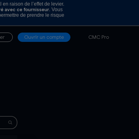
n raison de l’effet de levier.
. Vous
ré avec ce fournisseur
rmettre de prendre le risque
er
Ouvrir un compte
CMC Pro