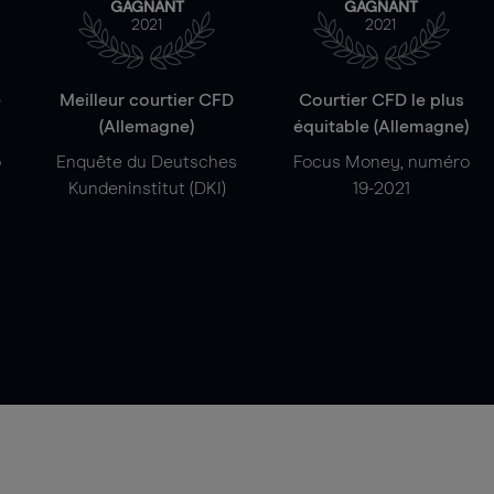
GAGNANT
GAGNANT
2021
2021
e
Meilleur courtier CFD
Courtier CFD le plus
(Allemagne)
équitable (Allemagne)
o
Enquête du Deutsches
Focus Money, numéro
Kundeninstitut (DKI)
19-2021