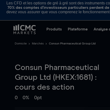
Les CFD et les options de gré à gré sont des instruments com
70% des comptes d’investisseurs particuliers perdent de l
devez vous assurer que vous comprenez le fonctionnement d
Produits
Plateforme
Analyse 
Domicile
Marchés
Consun Pharmaceutical Group Ltd
Consun Pharmaceutical
Group Ltd (HKEX:1681) :
cours des action
0
0%
0pt