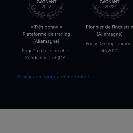
GAGNANT
GAGNANT
2022
2022
« Très bonne »
Pionnier de l'industri
Plateforme de trading
(Allemagne)
(Allemagne)
Focus Money, numér
Enquête du Deutsches
36/2022
Kundeninstitut (DKI)
Essayez un compte démo gratuit