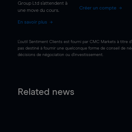
Group Ltd s'attendent à
Créer un compte
une
move
du cours.
En savoir plus
L'outil Sentiment Clients est fourni par CMC Markets à titre d
pas destiné à fournir une quelconque forme de conseil de négo
décisions de négociation ou d'investissement.
Related news