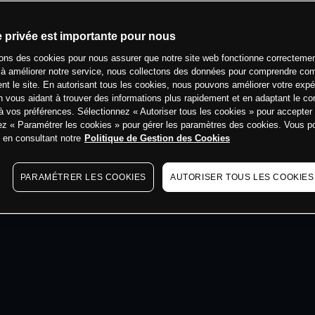
min
e privée est importante pour nous
sons des cookies pour nous assurer que notre site web fonctionne correctemen
 à améliorer notre service, nous collectons des données pour comprendre co
ent le site. En autorisant tous les cookies, nous pouvons améliorer votre expé
 vous aidant à trouver des informations plus rapidement et en adaptant le co
à vos préférences. Sélectionnez « Autoriser tous les cookies » pour accepter
ez « Paramétrer les cookies » pour gérer les paramètres des cookies. Vous 
s en consultant notre
Politique de Gestion des Cookies
PARAMÉTRER LES COOKIES
AUTORISER TOUS LES COOKIES