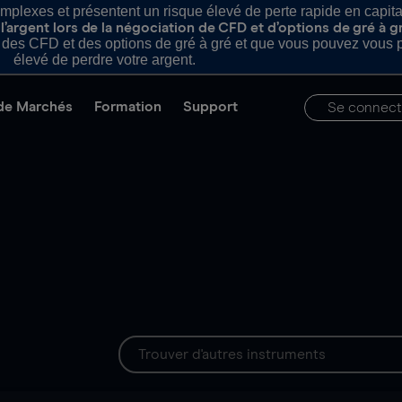
plexes et présentent un risque élevé de perte rapide en capital e
’argent lors de la négociation de CFD et d’options de gré à g
es CFD et des options de gré à gré et que vous pouvez vous pe
élevé de perdre votre argent.
de Marchés
Formation
Support
Se connect