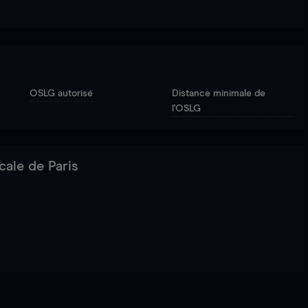
OSLG autorisé
Distance minimale de
l'OSLG
cale de Paris