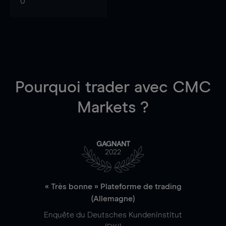
0
Pourquoi trader
avec CMC
Markets ?
GAGNANT
2022
« Très bonne » Plateforme de trading
(Allemagne)
Enquête du Deutsches Kundeninstitut