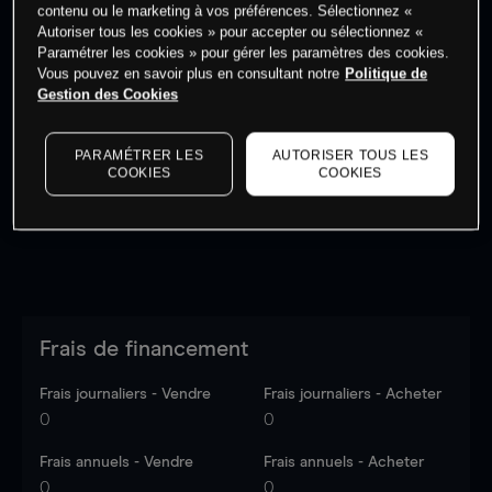
contenu ou le marketing à vos préférences. Sélectionnez «
Autoriser tous les cookies » pour accepter ou sélectionnez «
Paramétrer les cookies » pour gérer les paramètres des cookies.
Vous pouvez en savoir plus en consultant notre
Politique de
Gestion des Cookies
Les prix sont indicatifs.
Connectez-vous
pour voir les
dernières données du marché.
Log in
to see latest
market data
PARAMÉTRER LES
AUTORISER TOUS LES
COOKIES
COOKIES
Frais de financement
Frais journaliers - Vendre
Frais journaliers - Acheter
0
0
Frais annuels - Vendre
Frais annuels - Acheter
0
0