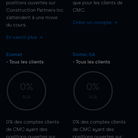
positions ouvertes sur
que pour les clients de
Construction Partners Inc
CMC.
s'attendent à une
move
Créer un compte
du cours.
En savoir plus
Eramet
Soitec SA
- Tous les clients
- Tous les clients
0%
0%
N/A
N/A
0%
des comptes clients
0%
des comptes clients
de CMC ayant des
de CMC ayant des
positions ouvertes sur
positions ouvertes sur