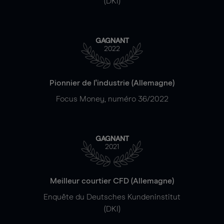
(DKI)
GAGNANT
2022
Pionnier de l'industrie (Allemagne)
Focus Money, numéro 36/2022
GAGNANT
2021
Meilleur courtier CFD (Allemagne)
Enquête du Deutsches Kundeninstitut
(DKI)