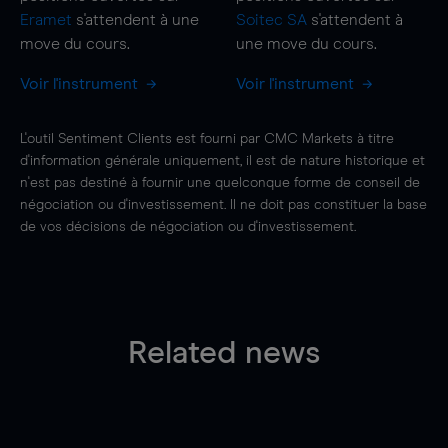
Eramet
s'attendent à une
Soitec SA
s'attendent à
move
du cours.
une
move
du cours.
Voir l'instrument
Voir l'instrument
L'outil Sentiment Clients est fourni par CMC Markets à titre
d'information générale uniquement, il est de nature historique et
n'est pas destiné à fournir une quelconque forme de conseil de
négociation ou d'investissement. Il ne doit pas constituer la base
de vos décisions de négociation ou d'investissement.
Related news