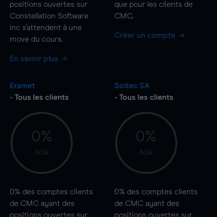
positions ouvertes sur
que pour les clients de
Constellation Software
CMC.
Inc s'attendent à une
Créer un compte
move
du cours.
En savoir plus
Eramet
Soitec SA
- Tous les clients
- Tous les clients
0%
0%
N/A
N/A
0%
des comptes clients
0%
des comptes clients
de CMC ayant des
de CMC ayant des
positions ouvertes sur
positions ouvertes sur