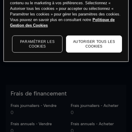
contenu ou le marketing à vos préférences. Sélectionnez «
Autoriser tous les cookies » pour accepter ou sélectionnez «
Paramétrer les cookies » pour gérer les paramètres des cookies.
Vous pouvez en savoir plus en consultant notre
Politique de
Gestion des Cookies
Les prix sont indicatifs.
Connectez-vous
pour voir les
dernières données du marché.
Log in
to see latest
market data
PARAMÉTRER LES
AUTORISER TOUS LES
COOKIES
COOKIES
Frais de financement
Frais journaliers - Vendre
Frais journaliers - Acheter
0
0
Frais annuels - Vendre
Frais annuels - Acheter
0
0