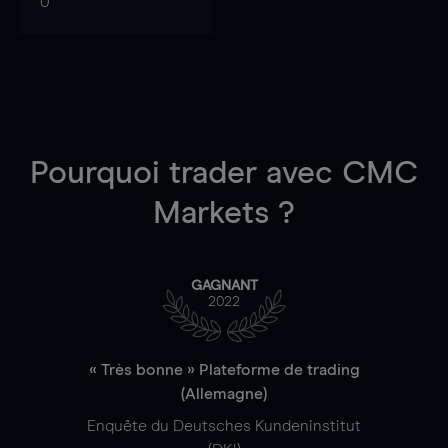
0
Pourquoi trader
avec CMC
Markets ?
GAGNANT
2022
« Très bonne » Plateforme de trading
(Allemagne)
Enquête du Deutsches Kundeninstitut