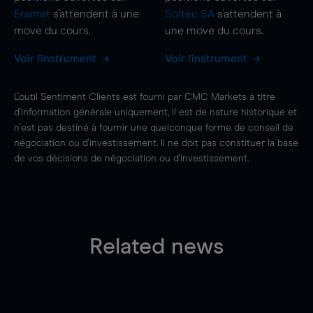
Eramet
s'attendent à une
Soitec SA
s'attendent à
move
du cours.
une
move
du cours.
Voir l'instrument
Voir l'instrument
L'outil Sentiment Clients est fourni par CMC Markets à titre
d'information générale uniquement, il est de nature historique et
n'est pas destiné à fournir une quelconque forme de conseil de
négociation ou d'investissement. Il ne doit pas constituer la base
de vos décisions de négociation ou d'investissement.
Related news