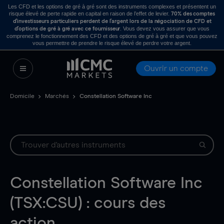
Les CFD et les options de gré à gré sont des instruments complexes et présentent un
risque élevé de perte rapide en capital en raison de l’effet de levier.
70% des comptes
d’investisseurs particuliers perdent de l’argent lors de la négociation de CFD et
. Vous devez vous assurer que vous
d’options de gré à gré avec ce fournisseur
comprenez le fonctionnement des CFD et des options de gré à gré et que vous pouvez
vous permettre de prendre le risque élevé de perdre votre argent.
Ouvrir un compte
Domicile
Marchés
Constellation Software Inc
Constellation Software Inc
(TSX:CSU) : cours des
action