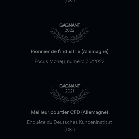
(DKI)
GAGNANT
2022
Pionnier de l'industrie (Allemagne)
Focus Money, numéro 36/2022
GAGNANT
2021
Meilleur courtier CFD (Allemagne)
Enquête du Deutsches Kundeninstitut
(DKI)