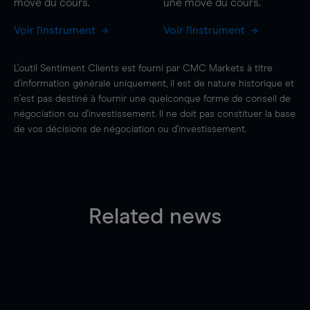
move
du cours.
une
move
du cours.
Voir l'instrument
Voir l'instrument
L'outil Sentiment Clients est fourni par CMC Markets à titre
d'information générale uniquement, il est de nature historique et
n'est pas destiné à fournir une quelconque forme de conseil de
négociation ou d'investissement. Il ne doit pas constituer la base
de vos décisions de négociation ou d'investissement.
Related news