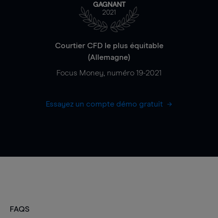
GAGNANT
2021
Courtier CFD le plus équitable
(Allemagne)
Focus Money, numéro 19-2021
Essayez un compte démo gratuit
FAQS