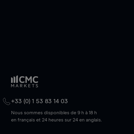
de votre choix, que le prix soit en hausse ou en
baisse.
+33 (0) 1 53 83 14 03
Nous sommes disponibles de 9 h à 18 h
en français et 24 heures sur 24 en anglais.