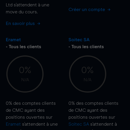
Ltd s'attendent à une
Créer un compte
move
du cours.
En savoir plus
Eramet
Soitec SA
- Tous les clients
- Tous les clients
0%
0%
N/A
N/A
0%
des comptes clients
0%
des comptes clients
de CMC ayant des
de CMC ayant des
positions ouvertes sur
positions ouvertes sur
Eramet
s'attendent à une
Soitec SA
s'attendent à