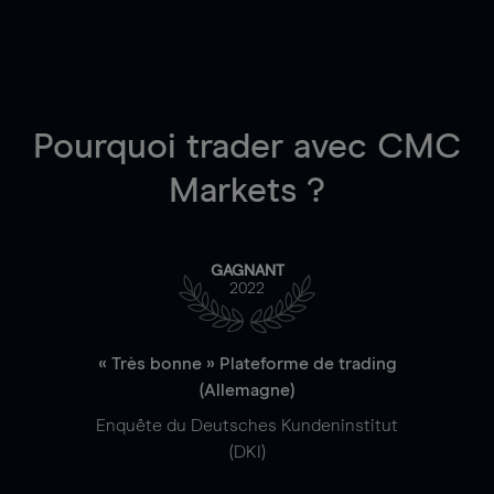
Pourquoi trader
avec CMC
Markets ?
GAGNANT
2022
« Très bonne » Plateforme de trading
(Allemagne)
Enquête du Deutsches Kundeninstitut
(DKI)