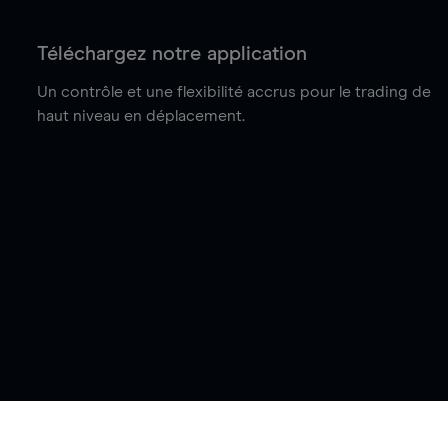
Téléchargez notre application
Un contrôle et une flexibilité accrus pour le trading de
haut niveau en déplacement.