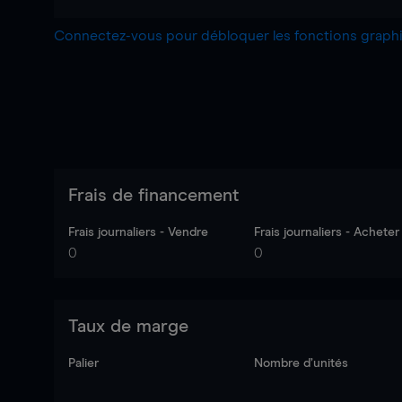
Connectez-vous pour débloquer les fonctions grap
Frais de financement
Frais journaliers - Vendre
Frais journaliers - Acheter
0
0
Taux de marge
Palier
Nombre d’unités