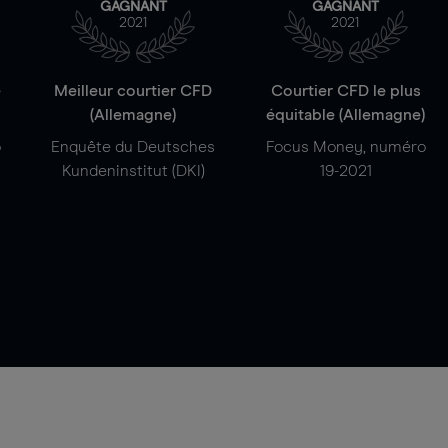
GAGNANT
GAGNANT
2021
2021
e
Meilleur courtier CFD
Courtier CFD le plus
(Allemagne)
équitable (Allemagne)
o
Enquête du Deutsches
Focus Money, numéro
Kundeninstitut (DKI)
19-2021