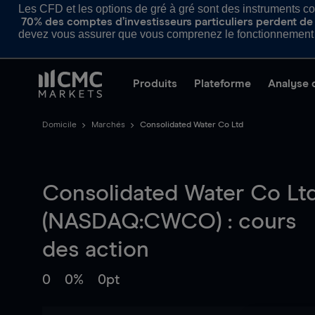
Les CFD et les options de gré à gré sont des instruments com
70% des comptes d’investisseurs particuliers perdent de l
devez vous assurer que vous comprenez le fonctionnement d
Produits
Plateforme
Analyse 
Domicile
Marchés
Consolidated Water Co Ltd
Consolidated Water Co Lt
(NASDAQ:CWCO) : cours
des action
0
0%
0pt