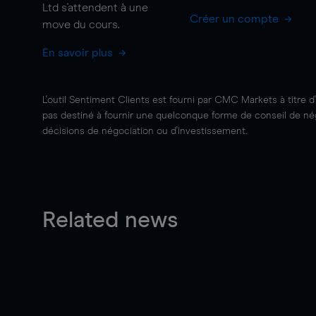
Ltd s'attendent à une
Créer un compte
move
du cours.
En savoir plus
L'outil Sentiment Clients est fourni par CMC Markets à titre d
pas destiné à fournir une quelconque forme de conseil de négo
décisions de négociation ou d'investissement.
Related news