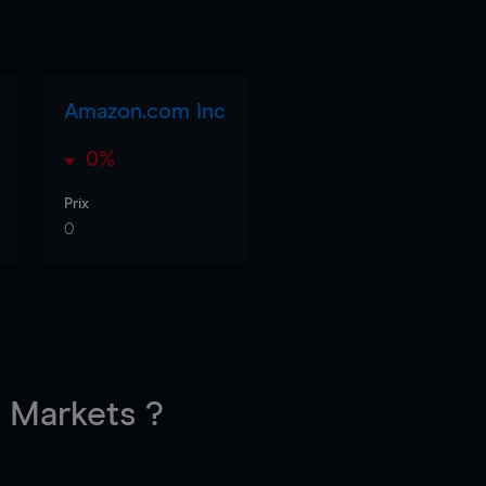
Amazon.com Inc
0%
Prix
0
Markets ?