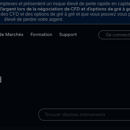
plexes et présentent un risque élevé de perte rapide en capital e
’argent lors de la négociation de CFD et d’options de gré à g
es CFD et des options de gré à gré et que vous pouvez vous pe
élevé de perdre votre argent.
de Marchés
Formation
Support
Se connect
d