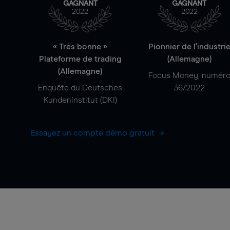
GAGNANT
GAGNANT
2022
2022
« Très bonne »
Pionnier de l'industri
Plateforme de trading
(Allemagne)
(Allemagne)
Focus Money, numér
Enquête du Deutsches
36/2022
Kundeninstitut (DKI)
Essayez un compte démo gratuit