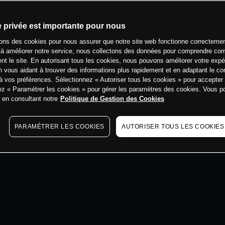
min
e privée est importante pour nous
sons des cookies pour nous assurer que notre site web fonctionne correctemen
 à améliorer notre service, nous collectons des données pour comprendre co
ent le site. En autorisant tous les cookies, nous pouvons améliorer votre expé
 vous aidant à trouver des informations plus rapidement et en adaptant le co
à vos préférences. Sélectionnez « Autoriser tous les cookies » pour accepter
ez « Paramétrer les cookies » pour gérer les paramètres des cookies. Vous 
s en consultant notre
Politique de Gestion des Cookies
PARAMÉTRER LES COOKIES
AUTORISER TOUS LES COOKIES