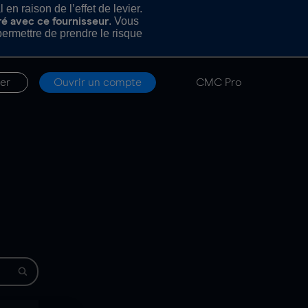
n raison de l’effet de levier.
. Vous
ré avec ce fournisseur
rmettre de prendre le risque
er
Ouvrir un compte
CMC Pro