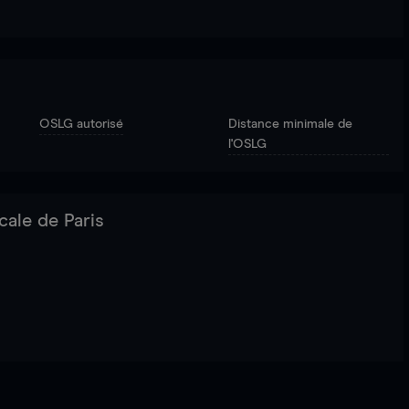
OSLG autorisé
Distance minimale de
l'OSLG
cale de Paris