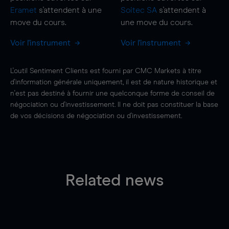
Eramet
s'attendent à une
Soitec SA
s'attendent à
move
du cours.
une
move
du cours.
Voir l'instrument
Voir l'instrument
L'outil Sentiment Clients est fourni par CMC Markets à titre
d'information générale uniquement, il est de nature historique et
n'est pas destiné à fournir une quelconque forme de conseil de
négociation ou d'investissement. Il ne doit pas constituer la base
de vos décisions de négociation ou d'investissement.
Related news