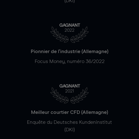
(DKI)
GAGNANT
2022
Pionnier de l'industrie (Allemagne)
Focus Money, numéro 36/2022
GAGNANT
2021
Meilleur courtier CFD (Allemagne)
Enquête du Deutsches Kundeninstitut
(DKI)