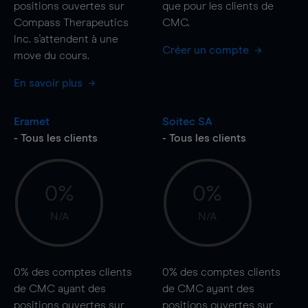
positions ouvertes sur
que pour les clients de
Compass Therapeutics
CMC.
Inc. s'attendent à une
Créer un compte
move
du cours.
En savoir plus
Eramet
Soitec SA
- Tous les clients
- Tous les clients
0%
0%
N/A
N/A
0%
des comptes clients
0%
des comptes clients
de CMC ayant des
de CMC ayant des
positions ouvertes sur
positions ouvertes sur