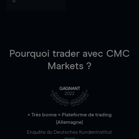
0
Pourquoi trader
avec CMC
Markets ?
GAGNANT
2022
« Très bonne » Plateforme de trading
(Allemagne)
Enquête du Deutsches Kundeninstitut