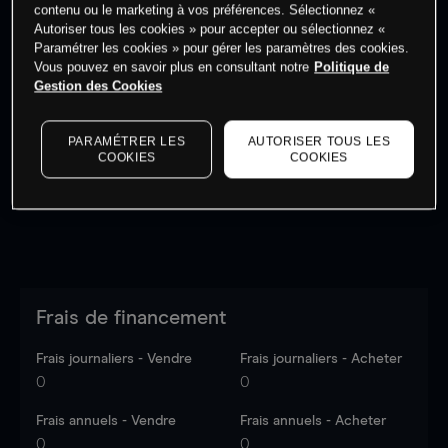
contenu ou le marketing à vos préférences. Sélectionnez «
Autoriser tous les cookies » pour accepter ou sélectionnez «
Paramétrer les cookies » pour gérer les paramètres des cookies.
Vous pouvez en savoir plus en consultant notre
Politique de
Gestion des Cookies
Les prix sont indicatifs.
Connectez-vous
pour voir les
dernières données du marché.
Log in
to see latest
market data
PARAMÉTRER LES
AUTORISER TOUS LES
COOKIES
COOKIES
Frais de financement
Frais journaliers - Vendre
Frais journaliers - Acheter
0
0
Frais annuels - Vendre
Frais annuels - Acheter
0
0