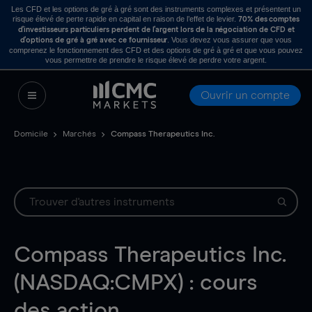
Les CFD et les options de gré à gré sont des instruments complexes et présentent un
risque élevé de perte rapide en capital en raison de l’effet de levier.
70% des comptes
d’investisseurs particuliers perdent de l’argent lors de la négociation de CFD et
. Vous devez vous assurer que vous
d’options de gré à gré avec ce fournisseur
comprenez le fonctionnement des CFD et des options de gré à gré et que vous pouvez
vous permettre de prendre le risque élevé de perdre votre argent.
Ouvrir un compte
Domicile
Marchés
Compass Therapeutics Inc.
Compass Therapeutics Inc.
(NASDAQ:CMPX) : cours
des action