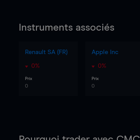
Instruments associés
Renault SA (FR)
Apple Inc
0%
0%
Prix
Prix
0
0
Pourquoi trader
avec CMC 