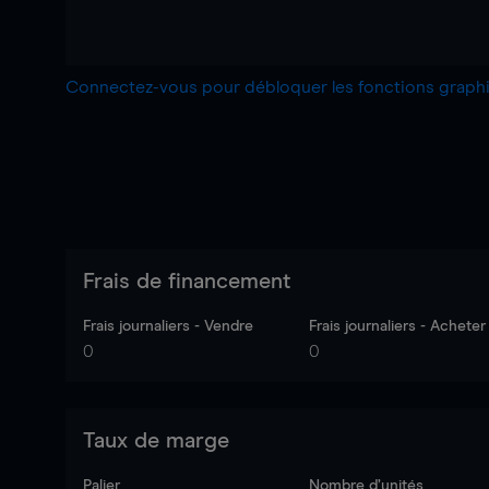
Connectez-vous pour débloquer les fonctions grap
Frais de financement
Frais journaliers - Vendre
Frais journaliers - Acheter
0
0
Taux de marge
Palier
Nombre d’unités