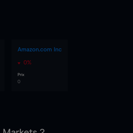
Amazon.com Inc
0%
Prix
0
Markets ?