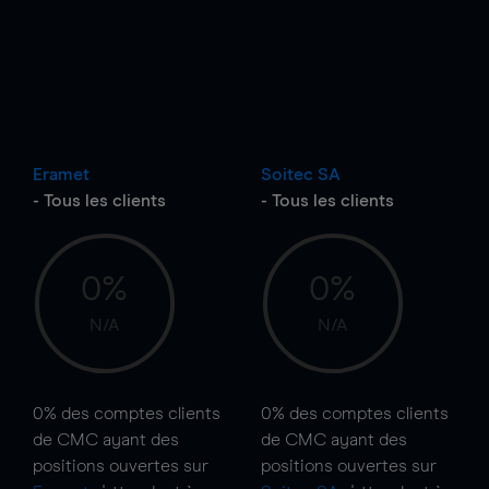
Eramet
Soitec SA
- Tous les clients
- Tous les clients
0%
0%
N/A
N/A
0%
des comptes clients
0%
des comptes clients
de CMC ayant des
de CMC ayant des
positions ouvertes sur
positions ouvertes sur