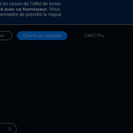
n raison de l’effet de levier.
. Vous
ré avec ce fournisseur
rmettre de prendre le risque
er
Ouvrir un compte
CMC Pro