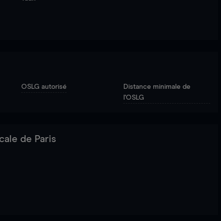
OSLG autorisé
Distance minimale de
l'OSLG
cale de Paris