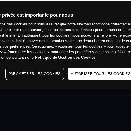
e privée est importante pour nous
min
sons des cookies pour nous assurer que notre site web fonctionne correctemen
 à améliorer notre service, nous collectons des données pour comprendre co
ent le site. En autorisant tous les cookies, nous pouvons améliorer votre expé
 vous aidant à trouver des informations plus rapidement et en adaptant le co
à vos préférences. Sélectionnez « Autoriser tous les cookies » pour accepter
ez « Paramétrer les cookies » pour gérer les paramètres des cookies. Vous 
s en consultant notre
Politique de Gestion des Cookies
PARAMÉTRER LES COOKIES
AUTORISER TOUS LES COOKIES