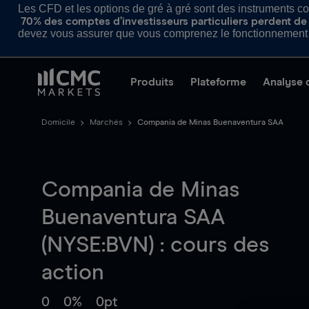
Les CFD et les options de gré à gré sont des instruments com
70% des comptes d’investisseurs particuliers perdent de l
devez vous assurer que vous comprenez le fonctionnement d
Produits
Plateforme
Analyse 
Domicile
Marchés
Compania de Minas Buenaventura SAA
Compania de Minas
Buenaventura SAA
(NYSE:BVN) : cours des
action
0
0%
0pt