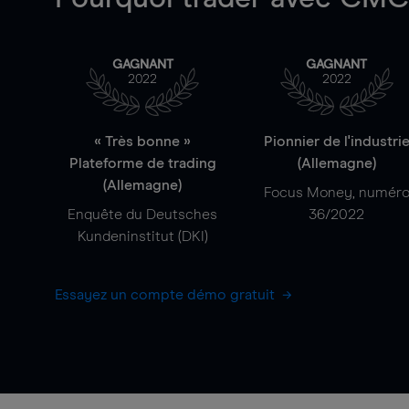
GAGNANT
GAGNANT
2022
2022
« Très bonne »
Pionnier de l'industri
Plateforme de trading
(Allemagne)
(Allemagne)
Focus Money, numér
Enquête du Deutsches
36/2022
Kundeninstitut (DKI)
Essayez un compte démo gratuit