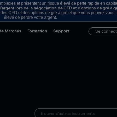
plexes et présentent un risque élevé de perte rapide en capital e
’argent lors de la négociation de CFD et d’options de gré à g
es CFD et des options de gré à gré et que vous pouvez vous pe
élevé de perdre votre argent.
de Marchés
Formation
Support
Se connect