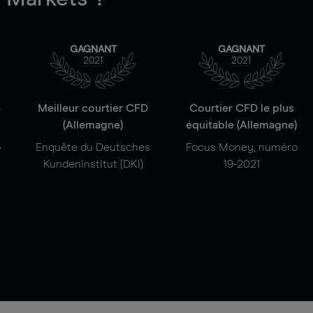
GAGNANT
GAGNANT
2021
2021
e
Meilleur courtier CFD
Courtier CFD le plus
(Allemagne)
équitable (Allemagne)
o
Enquête du Deutsches
Focus Money, numéro
Kundeninstitut (DKI)
19-2021