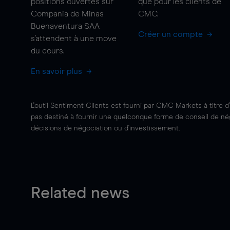
positions ouvertes sur
que pour les clients de
Compania de Minas
CMC.
Buenaventura SAA
Créer un compte
s'attendent à une
move
du cours.
En savoir plus
L'outil Sentiment Clients est fourni par CMC Markets à titre d
pas destiné à fournir une quelconque forme de conseil de négo
décisions de négociation ou d'investissement.
Related news