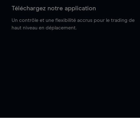
Téléchargez notre application
Un contrôle et une flexibilité accrus pour le trading de
haut niveau en déplacement.