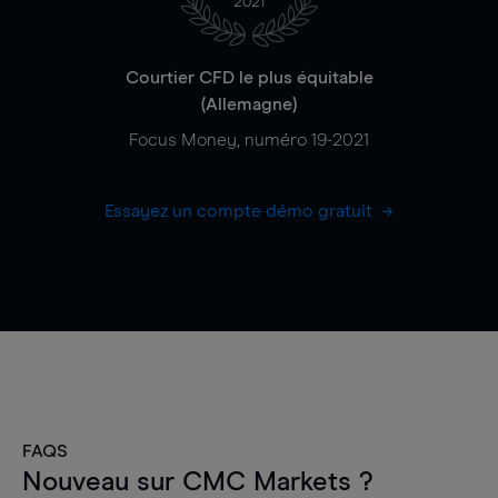
2021
Courtier CFD le plus équitable
(Allemagne)
Focus Money, numéro 19-2021
Essayez un compte démo gratuit
FAQS
Nouveau sur CMC Markets ?