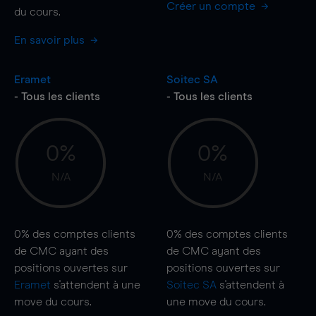
Créer un compte
du cours.
En savoir plus
Eramet
Soitec SA
- Tous les clients
- Tous les clients
0%
0%
N/A
N/A
0%
des comptes clients
0%
des comptes clients
de CMC ayant des
de CMC ayant des
positions ouvertes sur
positions ouvertes sur
Eramet
s'attendent à une
Soitec SA
s'attendent à
move
du cours.
une
move
du cours.