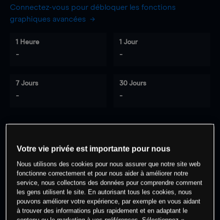
Connectez-vous pour débloquer les fonctions
graphiques avancées
1 Heure
1 Jour
-
-
7 Jours
30 Jours
-
-
0
% des clients ont une position à
sur
Votre vie privée est importante pour nous
cet actif
Nous utilisons des cookies pour nous assurer que notre site web
fonctionne correctement et pour nous aider à améliorer notre
service, nous collectons des données pour comprendre comment
Commencez à trader
les gens utilisent le site. En autorisant tous les cookies, nous
pouvons améliorer votre expérience, par exemple en vous aidant
à trouver des informations plus rapidement et en adaptant le
contenu ou le marketing à vos préférences. Sélectionnez «