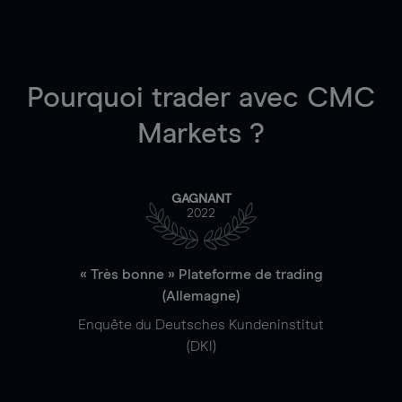
Pourquoi trader
avec CMC
Markets ?
GAGNANT
2022
« Très bonne » Plateforme de trading
(Allemagne)
Enquête du Deutsches Kundeninstitut
(DKI)